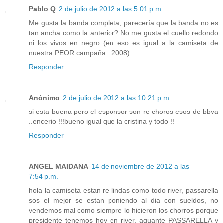
Pablo Q
2 de julio de 2012 a las 5:01 p.m.
Me gusta la banda completa, parecería que la banda no es
tan ancha como la anterior? No me gusta el cuello redondo
ni los vivos en negro (en eso es igual a la camiseta de
nuestra PEOR campaña...2008)
Responder
Anónimo
2 de julio de 2012 a las 10:21 p.m.
si esta buena pero el esponsor son re choros esos de bbva
..encerio !!!bueno igual que la cristina y todo !!
Responder
ANGEL MAIDANA
14 de noviembre de 2012 a las
7:54 p.m.
hola la camiseta estan re lindas como todo river, passarella
sos el mejor se estan poniendo al dia con sueldos, no
vendemos mal como siempre lo hicieron los chorros porque
presidente tenemos hoy en river, aguante PASSARELLA y