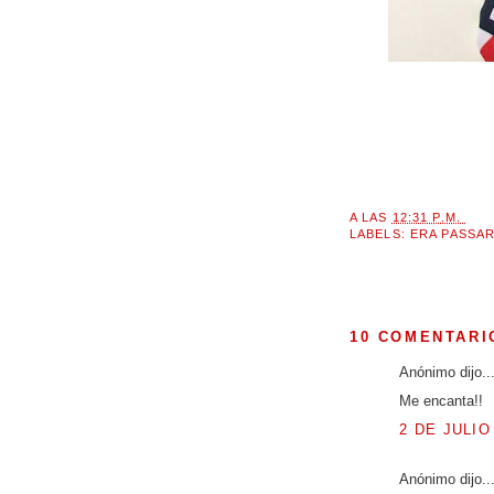
A LAS
12:31 P.M.
LABELS:
ERA PASSA
10 COMENTARI
Anónimo dijo..
Me encanta!!
2 DE JULIO
Anónimo dijo..