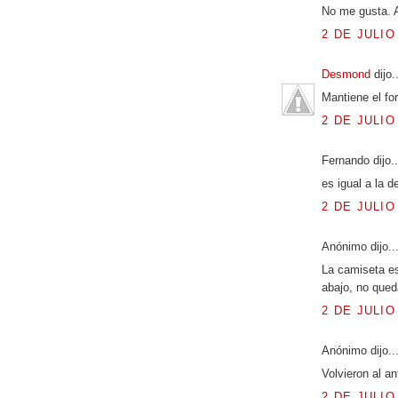
No me gusta. A
2 DE JULIO
Desmond
dijo.
Mantiene el fo
2 DE JULIO
Fernando dijo..
es igual a la d
2 DE JULIO
Anónimo dijo..
La camiseta es
abajo, no qued
2 DE JULIO
Anónimo dijo..
Volvieron al an
2 DE JULIO