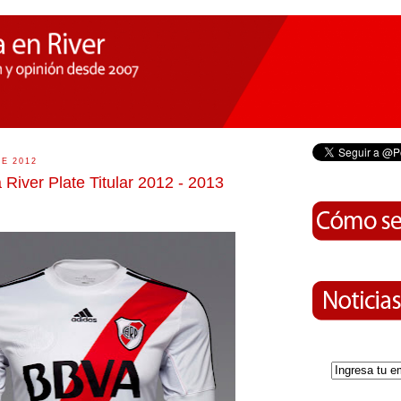
DE 2012
River Plate Titular 2012 - 2013