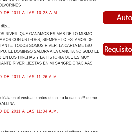
POLVORINES
.
O DE 2011 A LAS 10:23 A.M.
dijo...
OS RIVER, QUE GANAMOS ES MAS DE LO MISMO...
TAMOS CON USTEDES, SIEMPRE LO ESTAMOS DE
.
ITANTE. TODOS SOMOS RIVER, LA CARTA ME ISO
PO, EL DOMINGO SALDRA A LA CANCHA NO SOLO EL
IEN LOS HINCHAS Y LA HISTORIA QUE ES MUY
ANTE RIVER...!ESTAS EN MI SANGRE.GRACIAAS
O DE 2011 A LAS 11:26 A.M.
.
 léala en el vestuario antes de salir a la cancha!!! se me
e GALLINA
O DE 2011 A LAS 11:34 A.M.
.