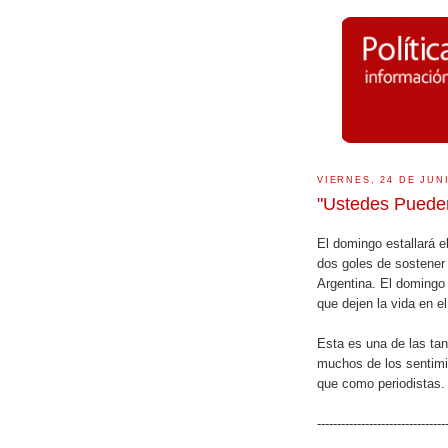
VIERNES, 24 DE JUN
"Ustedes Pueden
El domingo estallará 
dos goles de sostener 
Argentina. El domingo
que dejen la vida en e
Esta es una de las tan
muchos de los sentim
que como periodistas.
--------------------------------