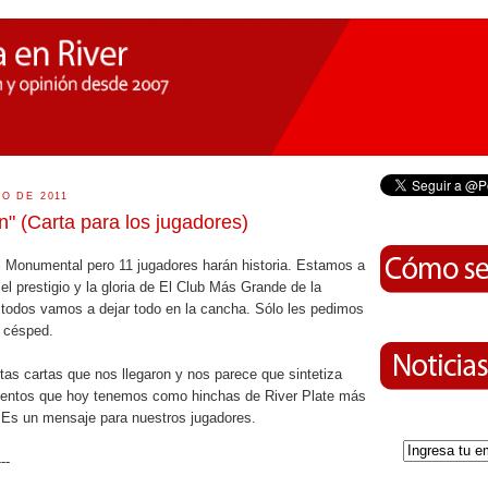
IO DE 2011
" (Carta para los jugadores)
el Monumental pero 11 jugadores harán historia. Estamos a
el prestigio y la gloria de El Club Más Grande de la
 todos vamos a dejar todo en la cancha. Sólo les pedimos
l césped.
tas cartas que nos llegaron y nos parece que sintetiza
ientos que hoy tenemos como hinchas de River Plate más
 Es un mensaje para nuestros jugadores.
---