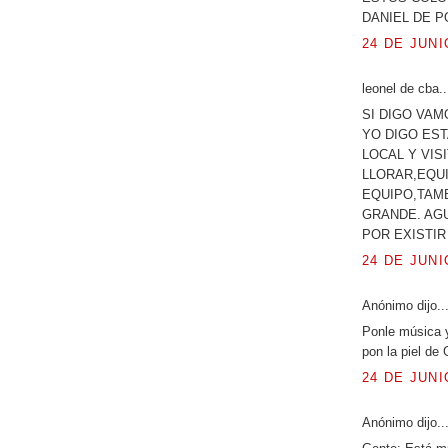
DANIEL DE 
24 DE JUNI
leonel de cba.. 
SI DIGO VAM
YO DIGO ES
LOCAL Y VIS
LLORAR,EQUI
EQUIPO,TAMB
GRANDE. AGU
POR EXISTIR
24 DE JUNI
Anónimo dijo..
Ponle música y
pon la piel d
24 DE JUNI
Anónimo dijo..