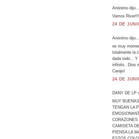
Anónimo dijo..
Vamos River!!!
24 DE JUNI
Anónimo dijo..
es muy momento
totalmente la 
dada todo... Y
infinito.. Dio
Carajo!
24 DE JUNI
DANY DE LP di
MUY BUENAS
TENGAN LA P
EMOSIONANT
CORAZONES 
CAMISETA DE
PIENSA LA 
ESTOS COLO