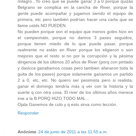
milagro...Yo creo que se puede ganar 3 a 0 porque quizás
Belgrano se complica en la cancha de River, porque la
gente puede acompañar y jugamos siendo el equipo de
primera, etc pero también podrían hacer una carta que se
llame ustds NO PUEDEN.
No pueden porque son el equipo que menos goles hizo en
el campeonato, porque no damos 3 pases seguidos,
porque tienen miedo de lo que puede pasar, porque
realmente no están en River porque los eligieron o son
mejores que el resto si no por la corrupción y la pésima
dirigencia de los últimos 20 años de River (porq con pintado
y davicce ganabamos cosas pero tambien afanaron toda la
guita de los pases) porque solamente ganamos un partido
2 a 0, etc, etc. No quiero ser pesimista pero si realista,
ganar el domingo tendría más q ver con la historia y la
suerte q con otra cosa. El river de los últimos años merece
irse a la B PORQ HIZO TODO MAL...
Ojala Ganemos de culo y q esto sirva como lección.
Responder
Anónimo
24 de junio de 2011 a las 11:55 a.m.