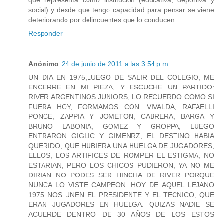
social) y desde que tengo capacidad para pensar se viene
deteriorando por delincuentes que lo conducen.
Responder
Anónimo
24 de junio de 2011 a las 3:54 p.m.
UN DIA EN 1975,LUEGO DE SALIR DEL COLEGIO, ME
ENCERRE EN MI PIEZA, Y ESCUCHE UN PARTIDO:
RIVER ARGENTINOS JUNIORS, LO RECUERDO COMO SI
FUERA HOY, FORMAMOS CON: VIVALDA, RAFAELLI
PONCE, ZAPPIA Y JOMETON, CABRERA, BARGA Y
BRUNO LABONIA, GOMEZ Y GROPPA, LUEGO
ENTRARON GIGLIC Y GIMENRZ, EL DESTINO HABIA
QUERIDO, QUE HUBIERA UNA HUELGA DE JUGADORES,
ELLOS, LOS ARTIFICES DE ROMPER EL ESTIGMA, NO
ESTARIAN, PERO LOS CHICOS PUDIERON, YA NO ME
DIRIAN NO PODES SER HINCHA DE RIVER PORQUE
NUNCA LO VISTE CAMPEON. HOY DE AQUEL LEJANO
1975 NOS UNEN EL PRESIDENTE Y EL TECNICO, QUE
ERAN JUGADORES EN HUELGA. QUIZAS NADIE SE
ACUERDE DENTRO DE 30 AÑOS DE LOS ESTOS