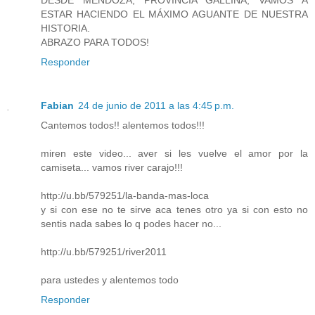
ESTAR HACIENDO EL MÁXIMO AGUANTE DE NUESTRA
HISTORIA.
ABRAZO PARA TODOS!
Responder
Fabian
24 de junio de 2011 a las 4:45 p.m.
Cantemos todos!! alentemos todos!!!
miren este video... aver si les vuelve el amor por la
camiseta... vamos river carajo!!!
http://u.bb/579251/la-banda-mas-loca
y si con ese no te sirve aca tenes otro ya si con esto no
sentis nada sabes lo q podes hacer no...
http://u.bb/579251/river2011
para ustedes y alentemos todo
Responder