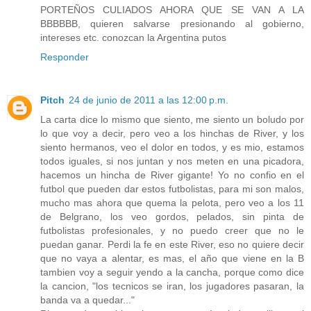
PORTEÑOS CULIADOS AHORA QUE SE VAN A LA
BBBBBB, quieren salvarse presionando al gobierno,
intereses etc. conozcan la Argentina putos
Responder
Pitch
24 de junio de 2011 a las 12:00 p.m.
La carta dice lo mismo que siento, me siento un boludo por
lo que voy a decir, pero veo a los hinchas de River, y los
siento hermanos, veo el dolor en todos, y es mio, estamos
todos iguales, si nos juntan y nos meten en una picadora,
hacemos un hincha de River gigante! Yo no confio en el
futbol que pueden dar estos futbolistas, para mi son malos,
mucho mas ahora que quema la pelota, pero veo a los 11
de Belgrano, los veo gordos, pelados, sin pinta de
futbolistas profesionales, y no puedo creer que no le
puedan ganar. Perdi la fe en este River, eso no quiere decir
que no vaya a alentar, es mas, el año que viene en la B
tambien voy a seguir yendo a la cancha, porque como dice
la cancion, "los tecnicos se iran, los jugadores pasaran, la
banda va a quedar..."