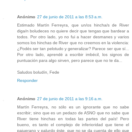
Anónimo
27 de junio de 2011 a las 8:53 a.m.
Estimado Martín Ferreyra, que un/os hincha/s de River
diga/n boludeces no quiere decir que tengas que bardear a
todos. Por otro lado, yo no fui a hacer desmanes y varios
somos los hinchas de River que no creemos en la violencia:
¿Podés ser tan pelotudo y generalizar? Parece ser que sí...
Por otro lado, aprendé a escribir imbécil, los signos de
puntuación para algo sirven, pero parece que no te da...
Saludos boludín, Fede
Responder
Anónimo
27 de junio de 2011 a las 9:16 a.m.
Martín Ferreyra, no sólo es un ignorante que no sabe
escribir; sino que es un pedazo de ASNO que no sabe que
River tiene hinchas en todas las partes del país! Pero
bueno, es tanto el complejo de inferioridad que tiene el
pajuerano y palurdo éste, que no se da cuenta de ello que