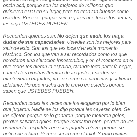
están acá, porque son los mejores de millones que
quisieron estar en su lugar, pero no eran tan buenos como
ustedes. Por eso, porque son mejores que todos los demás,
les digo USTEDES PUEDEN.
Recuerden quienes son.
No dejen que nadie los haga
dudar de sus capacidades
. Ustedes son los mejores para
salir de esto. Son los que les toca vivir este momento
histórico. Son los que van a ser recordados como los que
heredaron una situación insostenible, y en el momento en el
que todos les dieron la espalda, cuando todo parecía negro,
cuando los hinchas lloraron de angustia, ustedes se
mantuvieron erguidos, no se dieron por vencidos y salieron
adelante. Porque mucha gente creyó en ustedes porque
saben que USTEDES PUEDEN.
Recuerden todas las veces que los elogiaron por lo bien
que jugaron. Nadie se los dijo porque les cayeran bien. Se
los dijeron porque se lo ganaron: porque metieron goles,
porque salvaron goles, porque marcaron bien, porque no les
ganaron las espaldas en esas jugadas clave, porque se
anticiparon bien. Porque superaron al rival. Y eran rivales