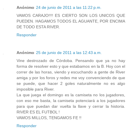
Anónimo
24 de junio de 2011 a las 11:22 p.m.
VAMOS CARAJO!!!! ES CIERTO SON LOS UNICOS QUE
PUEDEN. HAGAMOS TODOS EL AGUANTE, POR ENCIMA
DE TODO ESTA RIVER.
Responder
Anónimo
25 de junio de 2011 a las 12:43 a.m.
Vine destrozado de Córdoba. Pensando que ya no hay
forma de resolver esto y que estabamos en la B. Hoy con el
correr de las horas, viendo y escuchando a gente de River
amiga y por los foros y redes me voy convenciendo de que
se puede, que hacer 2 goles naturalmente no es algo
imposible para River.
La que juega el domingo es la camiseta no los jugadores,
con eso me basta, la camiseta potenciará a los jugadores
para que puedan dar vuelta la llave y cerrar la historia.
RIVER ES EL FUTBOL !
VAMOS MILLOS, TENGAMOS FE !!
Responder