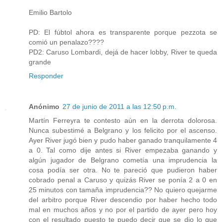
Emilio Bartolo
PD: El fúbtol ahora es transparente porque pezzota se
comió un penalazo????
PD2: Caruso Lombardi, dejá de hacer lobby, River te queda
grande
Responder
Anónimo
27 de junio de 2011 a las 12:50 p.m.
Martín Ferreyra te contesto aún en la derrota dolorosa.
Nunca subestimé a Belgrano y los felicito por el ascenso.
Ayer River jugó bien y pudo haber ganado tranquilamente 4
a 0. Tal como dije antes si River empezaba ganando y
algún jugador de Belgrano cometía una imprudencia la
cosa podía ser otra. No te pareció que pudieron haber
cobrado penal a Caruso y quizás River se ponía 2 a 0 en
25 minutos con tamaña imprudencia?? No quiero quejarme
del arbitro porque River descendio por haber hecho todo
mal en muchos años y no por el partido de ayer pero hoy
con el resultado puesto te puedo decir que se dio lo que