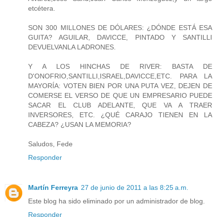
etcétera.
SON 300 MILLONES DE DÓLARES: ¿DÓNDE ESTÁ ESA
GUITA? AGUILAR, DAVICCE, PINTADO Y SANTILLI
DEVUELVANLA LADRONES.
Y A LOS HINCHAS DE RIVER: BASTA DE
D'ONOFRIO,SANTILLI,ISRAEL,DAVICCE,ETC. PARA LA
MAYORÍA: VOTEN BIEN POR UNA PUTA VEZ, DEJEN DE
COMERSE EL VERSO DE QUE UN EMPRESARIO PUEDE
SACAR EL CLUB ADELANTE, QUE VA A TRAER
INVERSORES, ETC. ¿QUÉ CARAJO TIENEN EN LA
CABEZA? ¿USAN LA MEMORIA?
Saludos, Fede
Responder
Martín Ferreyra
27 de junio de 2011 a las 8:25 a.m.
Este blog ha sido eliminado por un administrador de blog.
Responder