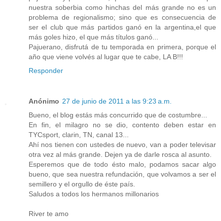
nuestra soberbia como hinchas del más grande no es un
problema de regionalismo; sino que es consecuencia de
ser el club que más partidos ganó en la argentina,el que
más goles hizo, el que más títulos ganó...
Pajuerano, disfrutá de tu temporada en primera, porque el
año que viene volvés al lugar que te cabe, LA B!!!
Responder
Anónimo
27 de junio de 2011 a las 9:23 a.m.
Bueno, el blog estás más concurrido que de costumbre...
En fin, el milagro no se dio, contento deben estar en
TYCsport, clarin, TN, canal 13...
Ahí nos tienen con ustedes de nuevo, van a poder televisar
otra vez al más grande. Dejen ya de darle rosca al asunto.
Esperemos que de todo ésto malo, podamos sacar algo
bueno, que sea nuestra refundación, que volvamos a ser el
semillero y el orgullo de éste país.
Saludos a todos los hermanos millonarios
River te amo