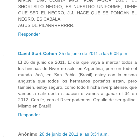
RIVER: UNA COSITA MAS, POR FAVOR USEN EL
SHORTSITO NEGRO, ES NUESTRO UNIFORME, TIENE
QUE SER EL NEGRO, J.J. HACE QUE SE PONGAN EL
NEGRO, ES CABALA.
AGUS DE PILARRRRRRRR.
Responder
David Start-Cohen
25 de junio de 2011 a las 6:08 p.m.
El 26 de junio de 2011. El día que vaya a marcar todos a
los hinchas de River no solo en Argentina, pero en todo el
mundo. Acá, en San Pablo (Brasil) estoy con la misma
angustia que todos los hermanos porteños estan, pero
también, estoy seguro, como todo hincha riverplatense, que
vamos a salir desta situación e vamos a ganar el 34 en
2012. Con fe, con el River podemos. Orgullo de ser gallina.
Mismo en Brasil!
Responder
Anónimo
26 de junio de 2011 a las 3:34 a.m.