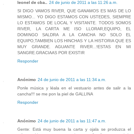
leonel de cba..
24 de junio de 2011 a las 11:26 a.m.
SI DIGO VAMOS RIVER, QUE GANAMOS ES MAS DE LO
MISMO... YO DIGO ESTAMOS CON USTEDES, SIEMPRE
LO ESTAMOS DE LOCAL Y VISITANTE. TODOS SOMOS
RIVER, LA CARTA ME ISO LLORAR,EQUIPO, EL
DOMINGO SALDRA A LA CANCHA NO SOLO EL
EQUIPO,TAMBIEN LOS HINCHAS Y LA HISTORIA QUE ES
MUY GRANDE. AGUANTE RIVER...!ESTAS EN MI
SANGRE.GRACIAAS POR EXISTIR
Responder
Anónimo
24 de junio de 2011 a las 11:34 a.m.
Ponle música y léala en el vestuario antes de salir a la
cancha!!! se me pon la piel de GALLINA
Responder
Anónimo
24 de junio de 2011 a las 11:47 a.m.
Gente: Está muy buena la carta y ojala se produzca el