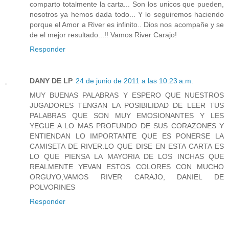
comparto totalmente la carta... Son los unicos que pueden,
nosotros ya hemos dada todo... Y lo seguiremos haciendo
porque el Amor a River es infinito.. Dios nos acompañe y se
de el mejor resultado...!! Vamos River Carajo!
Responder
DANY DE LP
24 de junio de 2011 a las 10:23 a.m.
MUY BUENAS PALABRAS Y ESPERO QUE NUESTROS
JUGADORES TENGAN LA POSIBILIDAD DE LEER TUS
PALABRAS QUE SON MUY EMOSIONANTES Y LES
YEGUE A LO MAS PROFUNDO DE SUS CORAZONES Y
ENTIENDAN LO IMPORTANTE QUE ES PONERSE LA
CAMISETA DE RIVER.LO QUE DISE EN ESTA CARTA ES
LO QUE PIENSA LA MAYORIA DE LOS INCHAS QUE
REALMENTE YEVAN ESTOS COLORES CON MUCHO
ORGUYO,VAMOS RIVER CARAJO, DANIEL DE
POLVORINES
Responder