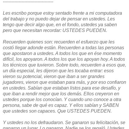
-----------------------------------
Les escribo porque estoy sentado frente a mi computadora
del trabajo y no puedo dejar de pensar en ustedes. Les
tengo que decir algo que, en el fondo, ustedes ya saben
pero que necesitan recordar: USTEDES PUEDEN.
Recuerden quienes son: recuerden el esfuerzo que les
costó llegar adonde están. Recuerden a todas las personas
que apostaron a ustedes. A todos los que en ése momento
difícil, los apoyaron. A todos los que los apoyan hoy. A todos
los técnicos que tuvieron. Sobre todo, recuerden a esos que,
un día especial, les dijeron que les tocaba entrar: esos
vieron su potencial, vieron que iban a ser grandes
jugadores, vieron que estaban para más, y por eso confiaron
en ustedes. Sabían que estaban listos para ese desafío, y
que iban a rendir mejor que los demás. Ellos creyeron en
ustedes porque los conocían. Y cuando uno conoce a otra
persona, sabe de qué es capaz. Y ellos sabían y SABEN
que ustedes son capaces. Que USTEDES PUEDEN.
Y ustedes no los defraudaron. Se ganaron su felicitación, se
ganaron un lugar. Lo ganaron. Nadie se los regaló. Ustedes