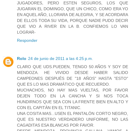
JUGADORES, PERO ESTEN SEGUROS, LOS QUE
JUGARAN EL DOMINGO, QUE UN CHICO, COMO ERA YO
EN AQUEL AÑO, LLORARA DE ALEGRIA, Y SE ACORDARA
DE ELLOS TODA SU VIDA, PORQUE NADIE PUDO DECIR
QUE VIO A RIVER EN LA B. CONFIEMOS LO VAN
LOGRAR-
Responder
Rolo
24 de junio de 2011 a las 4:25 p.m.
CLARO QUE UDS.PUEDEN, TENGO 50 AÑOS Y SOY DE
MENDOZA. HE VIVIDO DESDE HABER SALIDO
CAMPEONES DESPUÉS DE "18 AÑOS" HASTA "ESTO"
QUE ES LO MAS DRAMÁTICO QUE RECUERDO.
MUCHACHOS, NO HAY MAS VUELTAS, POR FAVOR
DEJEN TODO EN LA CANCHA Y SI NOS TOCA
HUNDIRNOS QUE SEA CON LA FRENTE BIEN EN ALTO Y
CON EL CAPITÁN EN EL TITANIC.
UNA COSITA MAS...USEN EL PANTALÓN CORTO NEGRO,
QUE ES NUESTRO VERDADERO UNIFORME, NO LAS
CAGADITAS ESA BLANCAS POR FAVOR.
DESDE MENDOZA, PROVINCIA GALLINA, VAMOS A