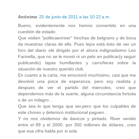
Anónimo
25 de junio de 2011 a las 10:22 a.m.
Bueno, evidentemente nos hemos convertido en una
cuestión de estado.
Que visiten "politicaenriver" hinchas de belgrano y de boca
da muestras claras de ello. Pues lejos está ésto de ser un
foro del diario olé dirigido por el ahora indignadisimo Leo
Farinella, que no se le movió ni un pelo en publicar(y seguir
publicando) tapas humillantes y carroñeras sobre la
situación de nuestro querido club.
En cuanto a la carta, me emocionó muchísimo, casi que me
devolvió una pizca de esperanza, pero soy realista y
despues de ver el partido del miercoles, creo que
dependemos más de la suerte, alguna circunstancia fortuita
o de un milagro...
Que sea lo que tenga que ser,pero que los culpables de
este choreo y deterioro institucional paguen...
Y no nos olvidemos de davicce y pintado. River vendió
entre el 89 y el 2000, por 350 millones de dólares...creo
que esa cifra habla por si sola