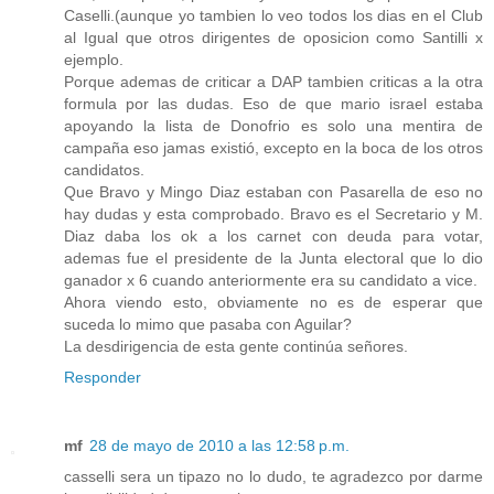
Caselli.(aunque yo tambien lo veo todos los dias en el Club
al Igual que otros dirigentes de oposicion como Santilli x
ejemplo.
Porque ademas de criticar a DAP tambien criticas a la otra
formula por las dudas. Eso de que mario israel estaba
apoyando la lista de Donofrio es solo una mentira de
campaña eso jamas existió, excepto en la boca de los otros
candidatos.
Que Bravo y Mingo Diaz estaban con Pasarella de eso no
hay dudas y esta comprobado. Bravo es el Secretario y M.
Diaz daba los ok a los carnet con deuda para votar,
ademas fue el presidente de la Junta electoral que lo dio
ganador x 6 cuando anteriormente era su candidato a vice.
Ahora viendo esto, obviamente no es de esperar que
suceda lo mimo que pasaba con Aguilar?
La desdirigencia de esta gente continúa señores.
Responder
mf
28 de mayo de 2010 a las 12:58 p.m.
casselli sera un tipazo no lo dudo, te agradezco por darme