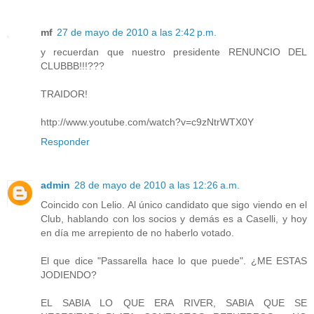
mf
27 de mayo de 2010 a las 2:42 p.m.
y recuerdan que nuestro presidente RENUNCIO DEL
CLUBBB!!!???
TRAIDOR!
http://www.youtube.com/watch?v=c9zNtrWTX0Y
Responder
admin
28 de mayo de 2010 a las 12:26 a.m.
Coincido con Lelio. Al único candidato que sigo viendo en el
Club, hablando con los socios y demás es a Caselli, y hoy
en día me arrepiento de no haberlo votado.
El que dice "Passarella hace lo que puede". ¿ME ESTAS
JODIENDO?
EL SABIA LO QUE ERA RIVER, SABIA QUE SE