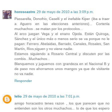
horoscastro
29 de mayo de 2010 a las 3:09 p.m.
Passarella, Donofrio, Caselli y el inefable Kiper (iba a traer
a Aguero en las elecciones anteriores)... Cortenla
muchachos ..se matan por los protocolos...
Al arco juegan Vega y el enano Ojeda. Están Quiroga,
Sánchez y el único más o menos serio se va porque no le
pagan: Ferrero. Abelaidas, Barrado, Canales, Rosales, San
Martín, Rios,siguen y no viene nadie.
Estamos siguiendo a Rosario Central y discuten por las
combis...Muchachos...
Blanquemos y juguemos con grandeza en el Nacional B y
de paso nos ahorramos unos mangos ya que de visitante
no va nadie.
Responder
lelio
29 de mayo de 2010 a las 7:01 p.m.
amigo horacastro tenes razon , los que parecen que no
entienden son los otros muchachos... lo de que los espero