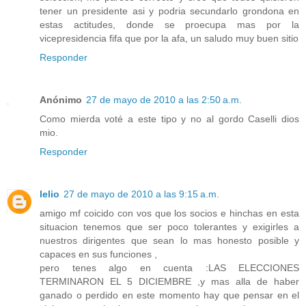
tener un presidente asi y podria secundarlo grondona en
estas actitudes, donde se proecupa mas por la
vicepresidencia fifa que por la afa, un saludo muy buen sitio
Responder
Anónimo
27 de mayo de 2010 a las 2:50 a.m.
Como mierda voté a este tipo y no al gordo Caselli dios
mio.
Responder
lelio
27 de mayo de 2010 a las 9:15 a.m.
amigo mf coicido con vos que los socios e hinchas en esta
situacion tenemos que ser poco tolerantes y exigirles a
nuestros dirigentes que sean lo mas honesto posible y
capaces en sus funciones ,
pero tenes algo en cuenta :LAS ELECCIONES
TERMINARON EL 5 DICIEMBRE ,y mas alla de haber
ganado o perdido en este momento hay que pensar en el