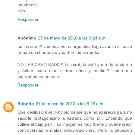
un abrazo
lelio
Responder
Anónimo
27 de mayo de 2010 a las 9:24 a.m.
no les creo!!! vamos a ver si argentina llega avanza si no se
arman un chartercito y parten todos raudos!!
NO LES CREO NADA !! Les creí, lo voté y me defraudaron
y faltan nada mas q tres años y medio!!! como me
equivoqueeeeeeeeee
Responder
Roberto
27 de mayo de 2010 a las 9:28 a.m.
Que desilusión! Al principio pensé que no aparecía para no
sacarle protagonismo a Astrada como DT. Entiendo que
cultive el bajo perfil, su imagen es muy fuerte y puede crear
controversias o malas interpretaciones. Pero la situación