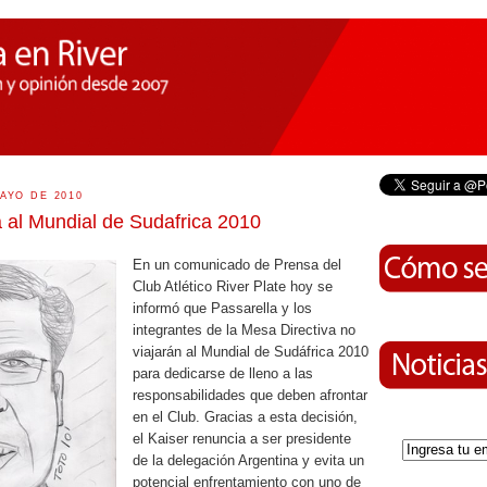
AYO DE 2010
a al Mundial de Sudafrica 2010
En un comunicado de Prensa del
Club Atlético River Plate hoy se
informó que Passarella y los
integrantes de la Mesa Directiva no
viajarán al Mundial de Sudáfrica 2010
para dedicarse de lleno a las
responsabilidades que deben afrontar
en el Club. Gracias a esta decisión,
el Kaiser renuncia a ser presidente
de la delegación Argentina y evita un
potencial enfrentamiento con uno de