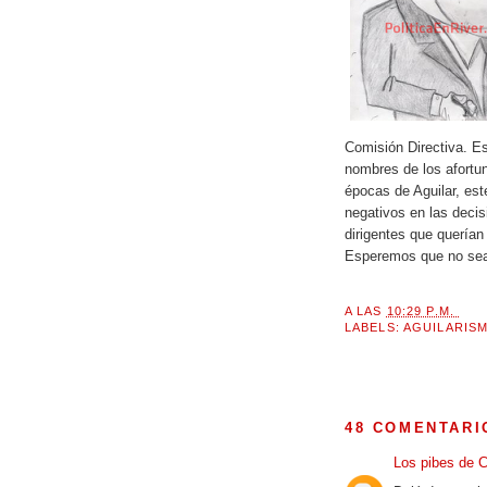
Comisión Directiva. E
nombres de los afortu
épocas de Aguilar, est
negativos en las decis
dirigentes que querían
Esperemos que no sea 
A LAS
10:29 P.M.
LABELS:
AGUILARIS
48 COMENTARI
Los pibes de 