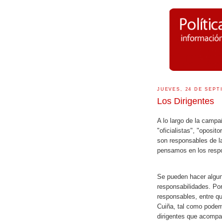
JUEVES, 24 DE SEPT
Los Dirigentes
A lo largo de la camp
"oficialistas", "oposit
son responsables de l
pensamos en los respo
Se pueden hacer alguna
responsabilidades. Po
responsables, entre q
Cuiña, tal como pode
dirigentes que acompa