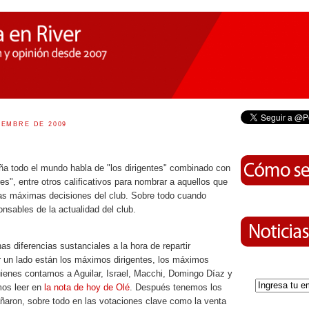
IEMBRE DE 2009
aña todo el mundo habla de "los dirigentes" combinado con
ores", entre otros calificativos para nombrar a aquellos que
as máximas decisiones del club. Sobre todo cuando
nsables de la actualidad del club.
s diferencias sustanciales a la hora de repartir
r un lado están los máximos dirigentes, los máximos
uienes contamos a Aguilar, Israel, Macchi, Domingo Díaz y
mos leer en
la nota de hoy de Olé
. Después tenemos los
ñaron, sobre todo en las votaciones clave como la venta