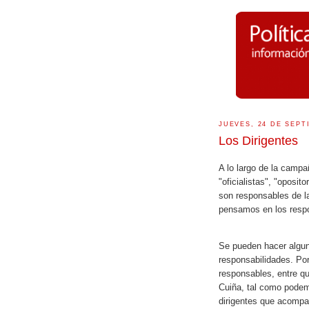
JUEVES, 24 DE SEPT
Los Dirigentes
A lo largo de la camp
"oficialistas", "oposit
son responsables de l
pensamos en los respo
Se pueden hacer alguna
responsabilidades. Po
responsables, entre q
Cuiña, tal como pode
dirigentes que acompa