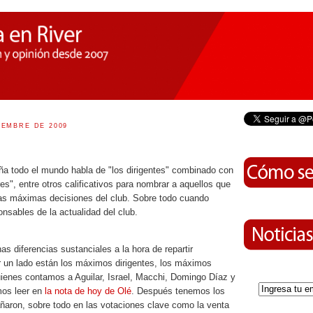
IEMBRE DE 2009
aña todo el mundo habla de "los dirigentes" combinado con
ores", entre otros calificativos para nombrar a aquellos que
as máximas decisiones del club. Sobre todo cuando
nsables de la actualidad del club.
s diferencias sustanciales a la hora de repartir
r un lado están los máximos dirigentes, los máximos
uienes contamos a Aguilar, Israel, Macchi, Domingo Díaz y
mos leer en
la nota de hoy de Olé
. Después tenemos los
ñaron, sobre todo en las votaciones clave como la venta