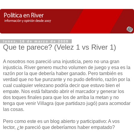
lunes, 16 de marzo de 2009
Que te parece? (Velez 1 vs River 1)
A nosotros nos pareció una injusticia, pero no una gran
injusticia. River genero mucho volumen de juego y esa es la
razón por la que debería haber ganado. Pero también es
verdad que no fue punzante y no pudo definirlo, razón por la
cual cualquier velezano podría decir que estuvo bien el
empate. Nos está faltando abrir el marcador y generar los
dos toques finales para que los de arriba la metan y no
tenga que venir Villagra (que partidazo jugó) para acomodar
las cosas.
Pero como este es un blog abierto y participativo: A vos
lector, ¿te pareció que deberíamos haber empatado?