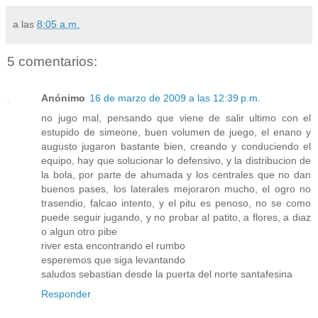
a las
8:05 a.m.
5 comentarios:
Anónimo
16 de marzo de 2009 a las 12:39 p.m.
no jugo mal, pensando que viene de salir ultimo con el
estupido de simeone, buen volumen de juego, el enano y
augusto jugaron bastante bien, creando y conduciendo el
equipo, hay que solucionar lo defensivo, y la distribucion de
la bola, por parte de ahumada y los centrales que no dan
buenos pases, los laterales mejoraron mucho, el ogro no
trasendio, falcao intento, y el pitu es penoso, no se como
puede seguir jugando, y no probar al patito, a flores, a diaz
o algun otro pibe
river esta encontrando el rumbo
esperemos que siga levantando
saludos sebastian desde la puerta del norte santafesina
Responder