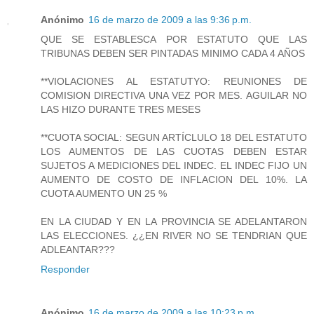
Anónimo
16 de marzo de 2009 a las 9:36 p.m.
QUE SE ESTABLESCA POR ESTATUTO QUE LAS
TRIBUNAS DEBEN SER PINTADAS MINIMO CADA 4 AÑOS
**VIOLACIONES AL ESTATUTYO: REUNIONES DE
COMISION DIRECTIVA UNA VEZ POR MES. AGUILAR NO
LAS HIZO DURANTE TRES MESES
**CUOTA SOCIAL: SEGUN ARTÍCLULO 18 DEL ESTATUTO
LOS AUMENTOS DE LAS CUOTAS DEBEN ESTAR
SUJETOS A MEDICIONES DEL INDEC. EL INDEC FIJO UN
AUMENTO DE COSTO DE INFLACION DEL 10%. LA
CUOTA AUMENTO UN 25 %
EN LA CIUDAD Y EN LA PROVINCIA SE ADELANTARON
LAS ELECCIONES. ¿¿EN RIVER NO SE TENDRIAN QUE
ADLEANTAR???
Responder
Anónimo
16 de marzo de 2009 a las 10:23 p.m.