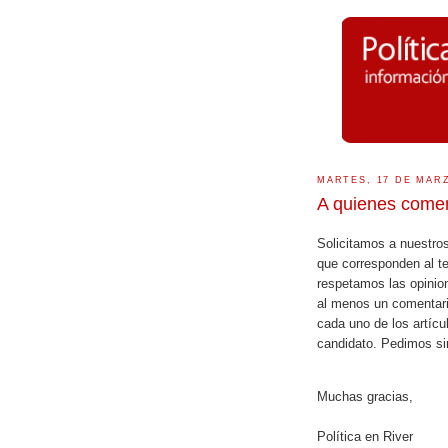
MARTES, 17 DE MARZ
A quienes come
Solicitamos a nuestro
que corresponden al t
respetamos las opinion
al menos un comentari
cada uno de los artícu
candidato. Pedimos s
Muchas gracias,
Política en River