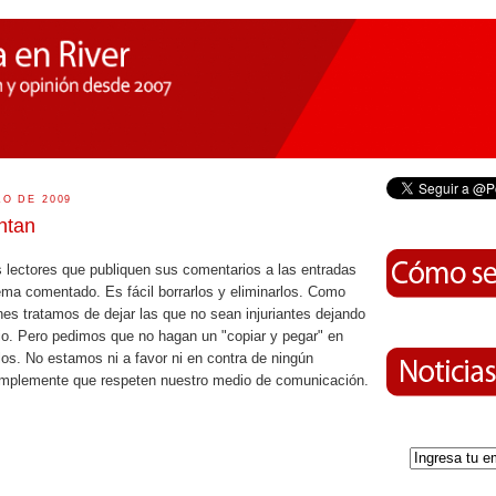
O DE 2009
ntan
s lectores que publiquen sus comentarios a las entradas
ema comentado. Es fácil borrarlos y eliminarlos. Como
es tratamos de dejar las que no sean injuriantes dejando
o. Pero pedimos que no hagan un "copiar y pegar" en
los. No estamos ni a favor ni en contra de ningún
implemente que respeten nuestro medio de comunicación.