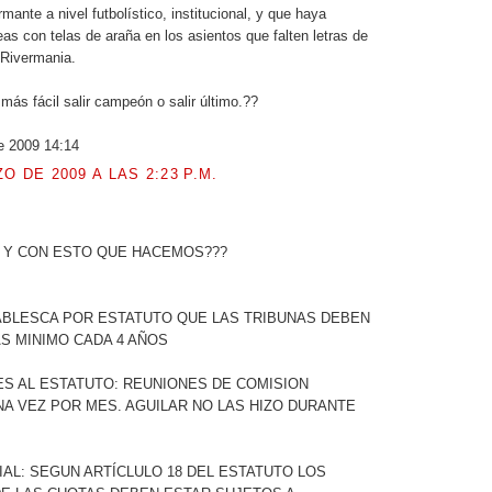
rmante a nivel futbolístico, institucional, y que haya
eas con telas de araña en los asientos que falten letras de
Rivermania.
más fácil salir campeón o salir último.??
e 2009 14:14
O DE 2009 A LAS 2:23 P.M.
.
, Y CON ESTO QUE HACEMOS???
ABLESCA POR ESTATUTO QUE LAS TRIBUNAS DEBEN
S MINIMO CADA 4 AÑOS
ES AL ESTATUTO: REUNIONES DE COMISION
NA VEZ POR MES. AGUILAR NO LAS HIZO DURANTE
IAL: SEGUN ARTÍCLULO 18 DEL ESTATUTO LOS