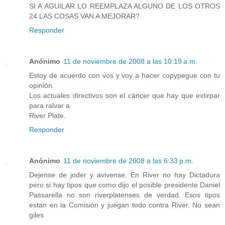
SI A AGUILAR LO REEMPLAZA ALGUNO DE LOS OTROS
24 LAS COSAS VAN A MEJORAR?
Responder
Anónimo
11 de noviembre de 2008 a las 10:19 a.m.
Estoy de acuerdo con vos y voy a hacer copypegue con tu
opinión.
Los actuales directivos son el cáncer que hay que extirpar
para ralvar a
River Plate.
Responder
Anónimo
11 de noviembre de 2008 a las 6:33 p.m.
Dejense de joder y avivense. En River no hay Dictadura
pero si hay tipos que como dijo el posible presidente Daniel
Passarella no son riverplatenses de verdad. Esos tipos
estan en la Comisión y juegan todo contra River. No sean
giles