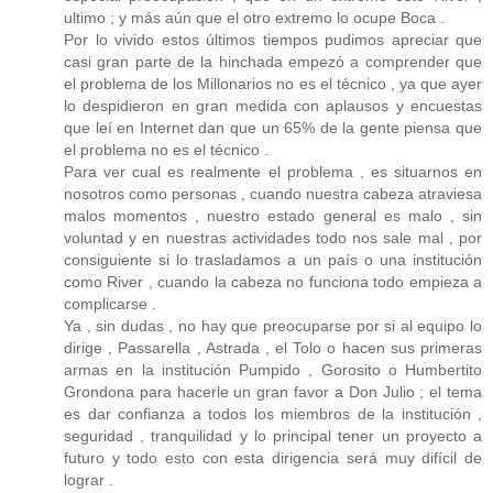
ultimo ; y más aún que el otro extremo lo ocupe Boca .
Por lo vivido estos últimos tiempos pudimos apreciar que
casi gran parte de la hinchada empezó a comprender que
el problema de los Millonarios no es el técnico , ya que ayer
lo despidieron en gran medida con aplausos y encuestas
que leí en Internet dan que un 65% de la gente piensa que
el problema no es el técnico .
Para ver cual es realmente el problema , es situarnos en
nosotros como personas , cuando nuestra cabeza atraviesa
malos momentos , nuestro estado general es malo , sin
voluntad y en nuestras actividades todo nos sale mal , por
consiguiente si lo trasladamos a un país o una institución
como River , cuando la cabeza no funciona todo empieza a
complicarse .
Ya , sin dudas , no hay que preocuparse por si al equipo lo
dirige , Passarella , Astrada , el Tolo o hacen sus primeras
armas en la institución Pumpido , Gorosito o Humbertito
Grondona para hacerle un gran favor a Don Julio ; el tema
es dar confianza a todos los miembros de la institución ,
seguridad , tranquilidad y lo principal tener un proyecto a
futuro y todo esto con esta dirigencia será muy difícil de
lograr .