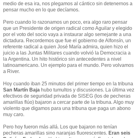
medio de esa ira, nos plegamos al cántico sin detenernos a
pensar mucho en lo que decíamos.
Pero cuando lo razonamos un poco, era algo raro pensar
que un Presidente de origen radical como Aguilar y elegido
por el voto del socio vaya a instaurar algo semejante a una
dictadura. Recordemos que fue el gobierno de Alfonsín, un
referente radical a quien José María admira, quien hizo el
juicio a las Juntas Militares cuando volvió la Democracia a
la Argentina. Un hito histórico sin antecedentes a nivel
latinoamericano. Un ejemplo para el mundo. Pero volvamos
a River.
Hoy cuando iban 25 minutos del primer tiempo en la tribuna
San Martín Baja
hubo tumultos y discusiones. La última vez
efectivos de seguridad privada de SISEG (los de pecheras
amarillas flúo) bajaron a cercar parte de la tribuna. Algo muy
violento que digamos para una tribuna que paga un abono
muy caro.
Pero hoy fueron más allá. Los que bajaron no tenían
pecheras amarillas sino naranjas fluorescentes.
Eran seis