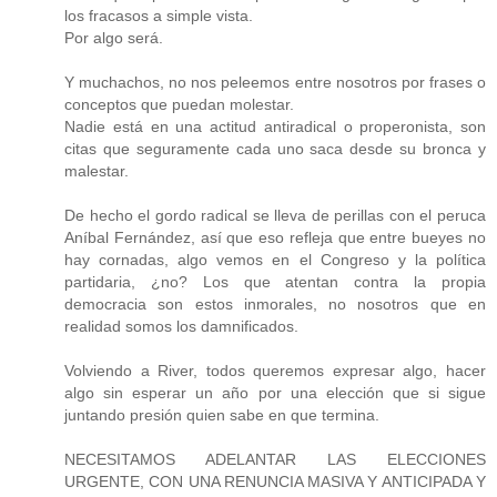
los fracasos a simple vista.
Por algo será.
Y muchachos, no nos peleemos entre nosotros por frases o
conceptos que puedan molestar.
Nadie está en una actitud antiradical o properonista, son
citas que seguramente cada uno saca desde su bronca y
malestar.
De hecho el gordo radical se lleva de perillas con el peruca
Aníbal Fernández, así que eso refleja que entre bueyes no
hay cornadas, algo vemos en el Congreso y la política
partidaria, ¿no? Los que atentan contra la propia
democracia son estos inmorales, no nosotros que en
realidad somos los damnificados.
Volviendo a River, todos queremos expresar algo, hacer
algo sin esperar un año por una elección que si sigue
juntando presión quien sabe en que termina.
NECESITAMOS ADELANTAR LAS ELECCIONES
URGENTE, CON UNA RENUNCIA MASIVA Y ANTICIPADA Y