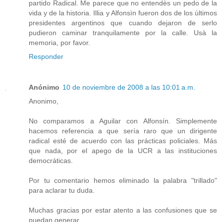
partido Radical. Me parece que no entendès un pedo de la
vida y de la historia. Illia y Alfonsìn fueron dos de los ùltimos
presidentes argentinos que cuando dejaron de serlo
pudieron caminar tranquilamente por la calle. Usà la
memoria, por favor.
Responder
Anónimo
10 de noviembre de 2008 a las 10:01 a.m.
Anonimo,
No comparamos a Aguilar con Alfonsín. Simplemente
hacemos referencia a que sería raro que un dirigente
radical esté de acuerdo con las prácticas policiales. Más
que nada, por el apego de la UCR a las instituciones
democráticas.
Por tu comentario hemos eliminado la palabra "trillado"
para aclarar tu duda.
Muchas gracias por estar atento a las confusiones que se
puedan generar.