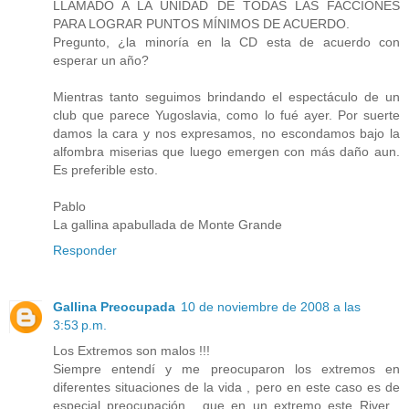
LLAMADO A LA UNIDAD DE TODAS LAS FACCIONES
PARA LOGRAR PUNTOS MÍNIMOS DE ACUERDO.
Pregunto, ¿la minoría en la CD esta de acuerdo con
esperar un año?
Mientras tanto seguimos brindando el espectáculo de un
club que parece Yugoslavia, como lo fué ayer. Por suerte
damos la cara y nos expresamos, no escondamos bajo la
alfombra miserias que luego emergen con más daño aun.
Es preferible esto.
Pablo
La gallina apabullada de Monte Grande
Responder
Gallina Preocupada
10 de noviembre de 2008 a las
3:53 p.m.
Los Extremos son malos !!!
Siempre entendí y me preocuparon los extremos en
diferentes situaciones de la vida , pero en este caso es de
especial preocupación , que en un extremo este River ,