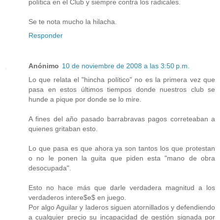
política en el Club y siempre contra los radicales.
Se te nota mucho la hilacha.
Responder
Anónimo
10 de noviembre de 2008 a las 3:50 p.m.
Lo que relata el "hincha político" no es la primera vez que
pasa en estos últimos tiempos donde nuestros club se
hunde a pique por donde se lo mire.
A fines del año pasado barrabravas pagos correteaban a
quienes gritaban esto.
Lo que pasa es que ahora ya son tantos los que protestan
o no le ponen la guita que piden esta "mano de obra
desocupada".
Esto no hace más que darle verdadera magnitud a los
verdaderos intere$e$ en juego.
Por algo Aguilar y laderos siguen atornillados y defendiendo
a cualquier precio su incapacidad de gestión signada por