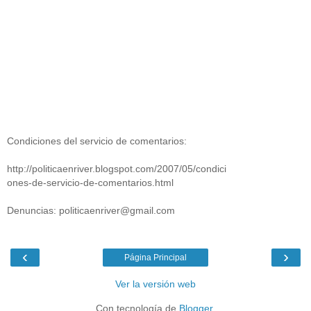
Condiciones del servicio de comentarios:
http://politicaenriver.blogspot.com/2007/05/condici
ones-de-servicio-de-comentarios.html
Denuncias: politicaenriver@gmail.com
‹
›
Página Principal
Ver la versión web
Con tecnología de
Blogger
.