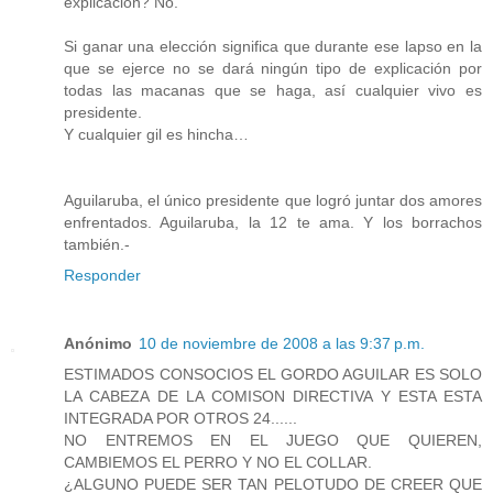
explicación? No.
Si ganar una elección significa que durante ese lapso en la
que se ejerce no se dará ningún tipo de explicación por
todas las macanas que se haga, así cualquier vivo es
presidente.
Y cualquier gil es hincha…
Aguilaruba, el único presidente que logró juntar dos amores
enfrentados. Aguilaruba, la 12 te ama. Y los borrachos
también.-
Responder
Anónimo
10 de noviembre de 2008 a las 9:37 p.m.
ESTIMADOS CONSOCIOS EL GORDO AGUILAR ES SOLO
LA CABEZA DE LA COMISON DIRECTIVA Y ESTA ESTA
INTEGRADA POR OTROS 24......
NO ENTREMOS EN EL JUEGO QUE QUIEREN,
CAMBIEMOS EL PERRO Y NO EL COLLAR.
¿ALGUNO PUEDE SER TAN PELOTUDO DE CREER QUE