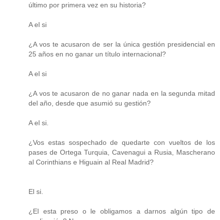
último por primera vez en su historia?
A el si
¿A vos te acusaron de ser la única gestión presidencial en
25 años en no ganar un título internacional?
A el si
¿A vos te acusaron de no ganar nada en la segunda mitad
del año, desde que asumió su gestión?
A el si.
¿Vos estas sospechado de quedarte con vueltos de los
pases de Ortega Turquia, Cavenagui a Rusia, Mascherano
al Corinthians e Higuain al Real Madrid?
El si.
¿El esta preso o le obligamos a darnos algún tipo de