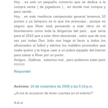
Hoy , es solo un pequeño comercio que se dedica a la
compra venta ( de jugadores ) , en donde mal compra y
peor vende .
Hoy , en este mediocre campeonato general tenemos 10
puntos y ya tampoco es lo que me preocupa , porque es
seguro que River está pensando a este ritmo en el
bicentenario como toda la dirigencia del país , que sería
para el 2010 que a este ritmo descienda , salvo que de una
vez por todas Don Julio nos haga el favor a todos los
aficionados al futbol y elimine los malditos promedios que
nadie quiere y te toque caer a un pobre equipito del interior
para salvar a River por un punto .
Amigos , Gallinas , estamos mal , pero podemos estar peor
!!!!!!!!!!!
Responder
Anónimo
10 de noviembre de 2008 a las 5:19 p.m.
¿A vos te acusaron de tener cuentas en el exterior?
A el si