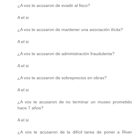
¿A vos te acusaron de evadir al fisco?
A el si
¿A vos te acusaron de mantener una asociación ilícita?
A el si
¿A vos te acusaron de administración fraudulenta?
A el si
¿A vos te acusaron de sobreprecios en obras?
A el si
¿A vos te acusaron de no terminar un museo prometido
hace 7 años?
A el si
¿A vos te acusaron de la difícil tarea de poner a River