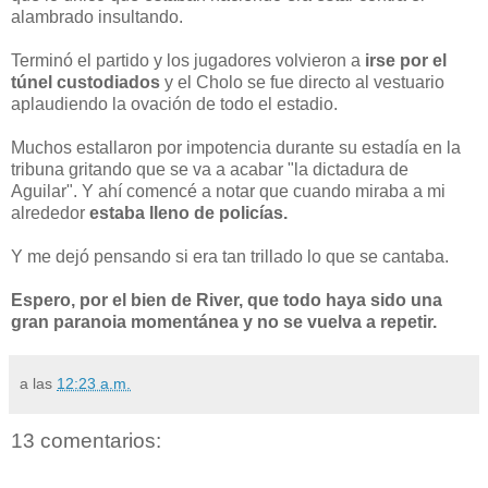
alambrado insultando.
Terminó el partido y los jugadores volvieron a
irse por el
túnel custodiados
y el Cholo se fue directo al vestuario
aplaudiendo la ovación de todo el estadio.
Muchos estallaron por impotencia durante su estadía en la
tribuna gritando que se va a acabar "la dictadura de
Aguilar". Y ahí comencé a notar que cuando miraba a mi
alrededor
estaba lleno de policías.
Y me dejó pensando si era tan trillado lo que se cantaba.
Espero, por el bien de River, que todo haya sido una
gran paranoia momentánea y no se vuelva a repetir.
a las
12:23 a.m.
13 comentarios: