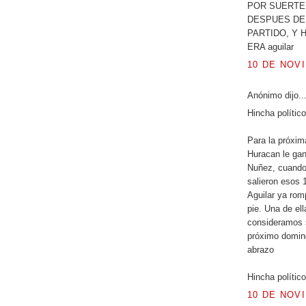
POR SUERTE
DESPUES DE 
PARTIDO, Y 
ERA aguilar
10 DE NOVI
Anónimo dijo..
Hincha político
Para la próxim
Huracan le gan
Nuñez, cuando 
salieron esos 
Aguilar ya rom
pie. Una de ell
consideramos s
próximo doming
abrazo
Hincha político
10 DE NOVI