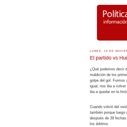
LUNES, 10 DE NOVIE
El partido vs H
¿Qué podemos decir del
maldición de los prime
golpe del gol. Fuimos 
igual, nos iba a volve
iba a quedar en la hist
Cuando volvió del vest
también porque luego d
después de 39 fechas. 
los árbitros.