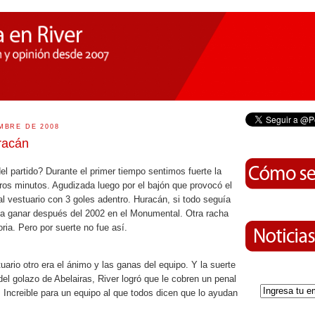
MBRE DE 2008
uracán
 partido? Durante el primer tiempo sentimos fuerte la
ros minutos. Agudizada luego por el bajón que provocó el
al vestuario con 3 goles adentro. Huracán, si todo seguía
r a ganar después del 2002 en el Monumental. Otra racha
oria. Pero por suerte no fue así.
uario otro era el ánimo y las ganas del equipo. Y la suerte
el golazo de Abelairas, River logró que le cobren un penal
Increible para un equipo al que todos dicen que lo ayudan