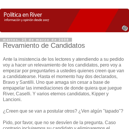
martes, 25 de marzo de 2008
Revamiento de Candidatos
Ante la insistencia de los lectores y atendiendo a su pedido
voy a hacer un relevamiento de los candidatos, pero voy a
empezar por preguntarles a ustedes quienes creen que van
a candidatearse. Hasta el momento hay dos declarados,
Bravo y Santilli. Uno que amaga sin cesar a base de
empapelar las inmediaciones de donde quiera que juegue
River, Caselli. Y varios eternos candidatos, Kipper y
Lancioni.
¿Creen que se van a postular otros? ¿Ven algún "tapado"?
Pido, por favor, que no se desvíen de la pregunta. Caso
contrario incluiremos su candidato y eliminaremos el