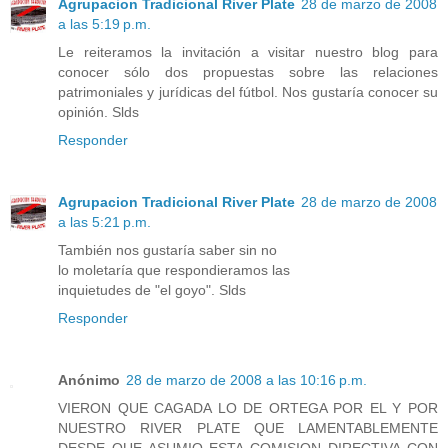
Agrupacion Tradicional River Plate
28 de marzo de 2008
a las 5:19 p.m.
Le reiteramos la invitación a visitar nuestro blog para
conocer sólo dos propuestas sobre las relaciones
patrimoniales y jurídicas del fútbol. Nos gustaría conocer su
opinión. Slds
Responder
Agrupacion Tradicional River Plate
28 de marzo de 2008
a las 5:21 p.m.
También nos gustaría saber sin no
lo moletaría que respondieramos las
inquietudes de "el goyo". Slds
Responder
Anónimo
28 de marzo de 2008 a las 10:16 p.m.
VIERON QUE CAGADA LO DE ORTEGA POR EL Y POR
NUESTRO RIVER PLATE QUE LAMENTABLEMENTE
DESDE QUE ASUMIO ESTA COMISION DIRECTIVA CON