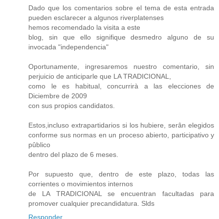
Dado que los comentarios sobre el tema de esta entrada
pueden esclarecer a algunos riverplatenses
hemos recomendado la visita a este
blog, sin que ello signifique desmedro alguno de su
invocada "independencia"
Oportunamente, ingresaremos nuestro comentario, sin
perjuicio de anticiparle que LA TRADICIONAL,
como le es habitual, concurrirà a las elecciones de
Diciembre de 2009
con sus propios candidatos.
Estos,incluso extrapartidarios si los hubiere, serân elegidos
conforme sus normas en un proceso abierto, participativo y
pûblico
dentro del plazo de 6 meses.
Por supuesto que, dentro de este plazo, todas las
corrientes o movimientos internos
de LA TRADICIONAL se encuentran facultadas para
promover cualquier precandidatura. Slds
Responder