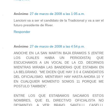
Anónimo
27 de marzo de 2008 a las 1:05 a.m.
Lancioni va a ser el candidato de la Tradicional y va a ser el
futuro presidente de River.
Responder
Anónimo
27 de marzo de 2008 a las 4:54 p.m.
ANOCHE EN LA SAN MARTIN BAJA ERAMOS 5 (ENTRE
LOS CUALES HABIA UN PERIODISTA) QUE
ESCUCHAMOS A UN VOCAL DE LA CD. DECIRNOS
MIENTRAS MIRABA LAS BANDERAS QUE ESTABAN EN
LA BELGRANO. "ME DICEN QUE HAY 3 0 4 CANDIDATOS
DEL OFICIALISMO. MENTIRA!!! HAY HASTA AHORA 10 Y
EN CUALQUIER MOMENTO SOMOS 11 PORQUE ME
POSTULO TAMBIEN".
ENTRE LOS QUE ESTABAMOS SACAMOS ESTOS
NOMBRES, QUE EL DIRECTIVO OFICIALISTA NO
DESMINTIO. A VER: BRAVO, SANTILLI, CASELLI,