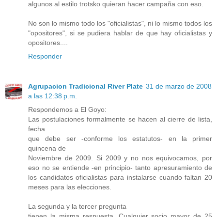
algunos al estilo trotsko quieran hacer campaña con eso.
No son lo mismo todo los "oficialistas", ni lo mismo todos los
"opositores", si se pudiera hablar de que hay oficialistas y
opositores....
Responder
Agrupacion Tradicional River Plate
31 de marzo de 2008
a las 12:38 p.m.
Respondemos a El Goyo:
Las postulaciones formalmente se hacen al cierre de lista,
fecha
que debe ser -conforme los estatutos- en la primer
quincena de
Noviembre de 2009. Si 2009 y no nos equivocamos, por
eso no se entiende -en principio- tanto apresuramiento de
los candidatos oficialistas para instalarse cuando faltan 20
meses para las elecciones.
La segunda y la tercer pregunta
tienen la misma respuesta. Cualquier socio mayor de 25