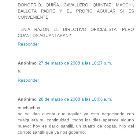
DONOFRIO, QUIÑA, CAVALLERO, QUINTAZ, MACCHI,
BALLOTA PADRE Y EL PROPIO AGUILAR SI ES
CONVENIENTE.
TENIA RAZON EL DIRECTIVO OFICIALISTA. PERO
CUANTOS AGUANTARAN?
Responder
Anónimo
27 de marzo de 2008 a las 10:27 p.m.
Si!
Responder
Anónimo
28 de marzo de 2008 a las 10:06 a.m.
muchachos
no se dan cuenta que aguilar ya esta negociando con
cualquiera su continuidad .todos los dias aparece alguno
nuevo: hoy es dario santilli, un cuatro de copas, hijo del
corrpto santilli que ya nos goberno.