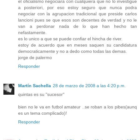
el oficialismo negociara con cualquiera que no lo investigue
a posteriori, por eso estoy seguro que nunca podra
negociar con la agrupacion tradicional que preside carlos
lancioni pues se que esos son decentes de verdad y no le
van a perdonar nada de lo que han hecho tan
nefastamente.
es lo unico a que se puede confiar el hincha de river.
estoy de acuerdo que en meses saquen su candidatura
democraticamente y no a dedo como todas las demas.
jorge de palermo
Responder
Martín Sachella
28 de marzo de 2008 a las 4:20 p.m.
quintas es su "sucesor"
bien no le va en futbol amateur ..se roban a los pibes(aunq
es un tema complicado)!
Responder