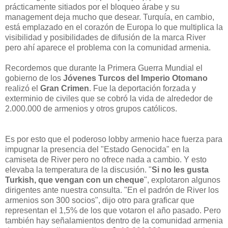
prácticamente sitiados por el bloqueo árabe y su
management deja mucho que desear. Turquía, en cambio,
está emplazado en el corazón de Europa lo que multiplica la
visibilidad y posibilidades de difusión de la marca River
pero ahí aparece el problema con la comunidad armenia.
Recordemos que durante la Primera Guerra Mundial el
gobierno de los
Jóvenes Turcos del Imperio Otomano
realizó el
Gran Crimen
. Fue la deportación forzada y
exterminio de civiles que se cobró la vida de alrededor de
2.000.000 de armenios y otros grupos católicos.
Es por esto que el poderoso lobby armenio hace fuerza para
impugnar la presencia del "Estado Genocida" en la
camiseta de River pero no ofrece nada a cambio. Y esto
elevaba la temperatura de la discusión. "
Si no les gusta
Turkish, que vengan con un cheque
", explotaron algunos
dirigentes ante nuestra consulta. "En el padrón de River los
armenios son 300 socios", dijo otro para graficar que
representan el 1,5% de los que votaron el año pasado. Pero
también hay señalamientos dentro de la comunidad armenia