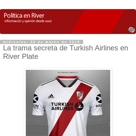
miércoles, 20 de marzo de 2019
La trama secreta de Turkish Airlines en
River Plate