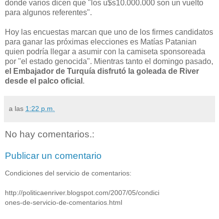
donde varios dicen que "los u$s10.000.000 son un vuelto
para algunos referentes".
Hoy las encuestas marcan que uno de los firmes candidatos
para ganar las próximas elecciones es Matías Patanian
quien podría llegar a asumir con la camiseta sponsoreada
por "el estado genocida". Mientras tanto el domingo pasado,
el Embajador de Turquía disfrutó la goleada de River
desde el palco oficial
.
a las
1:22 p.m.
No hay comentarios.:
Publicar un comentario
Condiciones del servicio de comentarios:
http://politicaenriver.blogspot.com/2007/05/condici
ones-de-servicio-de-comentarios.html