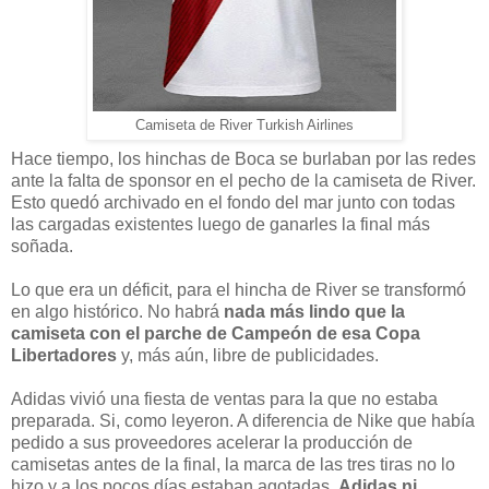
Camiseta de River Turkish Airlines
Hace tiempo, los hinchas de Boca se burlaban por las redes
ante la falta de sponsor en el pecho de la camiseta de River.
Esto quedó archivado en el fondo del mar junto con todas
las cargadas existentes luego de ganarles la final más
soñada.
Lo que era un déficit, para el hincha de River se transformó
en algo histórico. No habrá
nada más lindo que la
camiseta con el parche de Campeón de esa Copa
Libertadores
y, más aún, libre de publicidades.
Adidas vivió una fiesta de ventas para la que no estaba
preparada. Si, como leyeron. A diferencia de Nike que había
pedido a sus proveedores acelerar la producción de
camisetas antes de la final, la marca de las tres tiras no lo
hizo y a los pocos días estaban agotadas.
Adidas ni