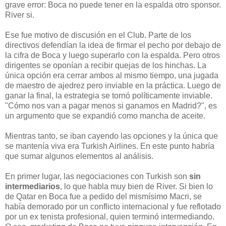
grave error: Boca no puede tener en la espalda otro sponsor.
River si.
Ese fue motivo de discusión en el Club. Parte de los
directivos defendían la idea de firmar el pecho por debajo de
la cifra de Boca y luego superarlo con la espalda. Pero otros
dirigentes se oponían a recibir quejas de los hinchas. La
única opción era cerrar ambos al mismo tiempo, una jugada
de maestro de ajedrez pero inviable en la práctica. Luego de
ganar la final, la estrategia se tornó políticamente inviable.
"Cómo nos van a pagar menos si ganamos en Madrid?", es
un argumento que se expandió como mancha de aceite.
Mientras tanto, se iban cayendo las opciones y la única que
se mantenía viva era Turkish Airlines. En este punto habría
que sumar algunos elementos al análisis.
En primer lugar, las negociaciones con Turkish son
sin
intermediarios
, lo que habla muy bien de River. Si bien lo
de Qatar en Boca fue a pedido del mismísimo Macri, se
había demorado por un conflicto internacional y fue reflotado
por un ex tenista profesional, quien terminó intermediando.