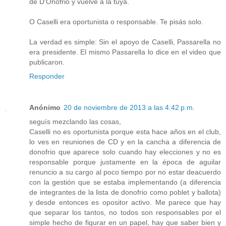
de D'Onofrio y vuelve a la tuya.
O Caselli era oportunista o responsable. Te pisás solo.
La verdad es simple: Sin el apoyo de Caselli, Passarella no
era presidente. El mismo Passarella lo dice en el video que
publicaron.
Responder
Anónimo
20 de noviembre de 2013 a las 4:42 p.m.
seguís mezclando las cosas,
Caselli no es oportunista porque esta hace años en el club,
lo ves en reuniones de CD y en la cancha a diferencia de
donofrio que aparece solo cuando hay elecciones y no es
responsable porque justamente en la época de aguilar
renuncio a su cargo al poco tiempo por no estar deacuerdo
con la gestión que se estaba implementando (a diferencia
de integrantes de la lista de donofrio como poblet y ballota)
y desde entonces es opositor activo. Me parece que hay
que separar los tantos, no todos son responsables por el
simple hecho de figurar en un papel, hay que saber bien y