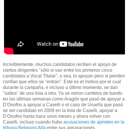
Increíblemente, muchos candidatos reciben el apoyo de
ciertos dirigentes "sólo si van entre los primeros cinco
candidatos a Vocal Titular", o sea, lo apoyan pero si pierden
confían que ellos se "entran". Este es el motivo por el cual
durante la campaña, e incluso a último momento, se dan
"saltos" de una lista a otra. Ya se vieron cambios de bando
en las últimas semanas como Aragón que pasó de apoyar a
D'Onofrio a apoyar a Caselli o el caso de Urueña que pasó
se ser candidato en 2009 en la lista de Caselli, apoyar a
D'Onofrio hasta hace unos meses y ahora volver con
Caselli, incluso cuando hubo
acusaciones de aprietes en la
tribuna Belgrano Alta
entre sus agrupaciones.