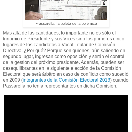
Frassarella, la boleta de la polémica
Más allá de las cantidades, lo importante no es sólo el
trinomio de Presidente y sus Vices sino los primeros cinco
lugares de los candidatos a Vocal Titular de Comisión
Directiva. ¿Por qué? Porque son quienes, aún saliendo en
segundo lugar, ingresan como oposición y serán el control
de la gestión del próximo presidente. Además, pueden ser
desequilibrantes en la siguiente elección de la Comisión
Electoral que será árbitro en caso de conflicto como sucedió
en 2009 (
integrantes de la Comisión Electoral 2013
) cuando
Passarella no tenía representantes en dicha Comisión.