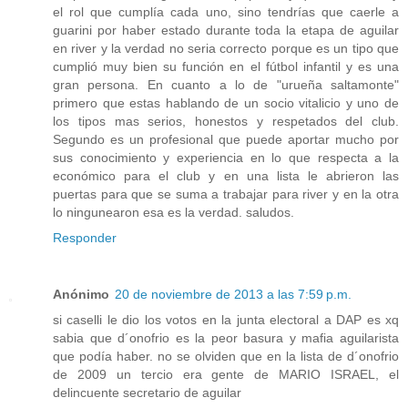
el rol que cumplía cada uno, sino tendrías que caerle a
guarini por haber estado durante toda la etapa de aguilar
en river y la verdad no seria correcto porque es un tipo que
cumplió muy bien su función en el fútbol infantil y es una
gran persona. En cuanto a lo de "urueña saltamonte"
primero que estas hablando de un socio vitalicio y uno de
los tipos mas serios, honestos y respetados del club.
Segundo es un profesional que puede aportar mucho por
sus conocimiento y experiencia en lo que respecta a la
económico para el club y en una lista le abrieron las
puertas para que se suma a trabajar para river y en la otra
lo ningunearon esa es la verdad. saludos.
Responder
Anónimo
20 de noviembre de 2013 a las 7:59 p.m.
si caselli le dio los votos en la junta electoral a DAP es xq
sabia que d´onofrio es la peor basura y mafia aguilarista
que podía haber. no se olviden que en la lista de d´onofrio
de 2009 un tercio era gente de MARIO ISRAEL, el
delincuente secretario de aguilar