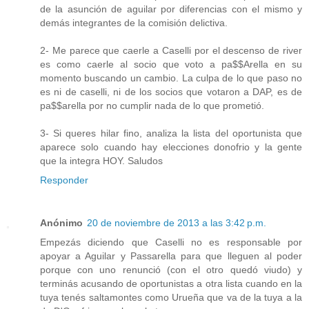
de la asunción de aguilar por diferencias con el mismo y
demás integrantes de la comisión delictiva.
2- Me parece que caerle a Caselli por el descenso de river
es como caerle al socio que voto a pa$$Arella en su
momento buscando un cambio. La culpa de lo que paso no
es ni de caselli, ni de los socios que votaron a DAP, es de
pa$$arella por no cumplir nada de lo que prometió.
3- Si queres hilar fino, analiza la lista del oportunista que
aparece solo cuando hay elecciones donofrio y la gente
que la integra HOY. Saludos
Responder
Anónimo
20 de noviembre de 2013 a las 3:42 p.m.
Empezás diciendo que Caselli no es responsable por
apoyar a Aguilar y Passarella para que lleguen al poder
porque con uno renunció (con el otro quedó viudo) y
terminás acusando de oportunistas a otra lista cuando en la
tuya tenés saltamontes como Urueña que va de la tuya a la