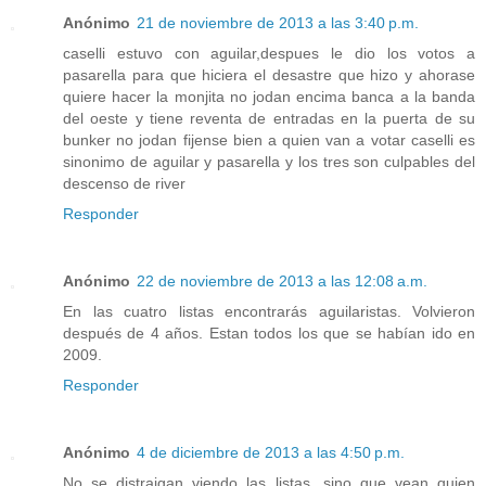
Anónimo
21 de noviembre de 2013 a las 3:40 p.m.
caselli estuvo con aguilar,despues le dio los votos a
pasarella para que hiciera el desastre que hizo y ahorase
quiere hacer la monjita no jodan encima banca a la banda
del oeste y tiene reventa de entradas en la puerta de su
bunker no jodan fijense bien a quien van a votar caselli es
sinonimo de aguilar y pasarella y los tres son culpables del
descenso de river
Responder
Anónimo
22 de noviembre de 2013 a las 12:08 a.m.
En las cuatro listas encontrarás aguilaristas. Volvieron
después de 4 años. Estan todos los que se habían ido en
2009.
Responder
Anónimo
4 de diciembre de 2013 a las 4:50 p.m.
No se distraigan viendo las listas, sino que vean quien