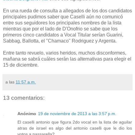
En una rueda de consulta a allegados de los dos candidatos
principales pudimos saber que Caselli aún no comunicó
entre sus seguidores los principales nombres de la lista
mientras que por el lado de D'Onofrio se sabe que los
primeros cinco candidatos a Vocal Titular serían Guarini,
Sabbag, Ballotta, el "Chamaco" Rodriguez y Argenta.
Entre tanto revuelo, varios heridos, muchos disconformes,
mañana se sabrá cuáles serán las alternativas para elegir el
15 de diciembre.
a las
11:57 a.m.
13 comentarios:
Anónimo
19 de noviembre de 2013 a las 3:57 p.m.
El caselli antonio que figura 2do vocal en la lista de aguilar
atras de israel es algo del antonio caselli que le dio los
votos a passarella?