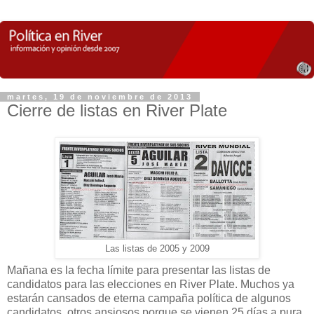
martes, 19 de noviembre de 2013
Cierre de listas en River Plate
Las listas de 2005 y 2009
Mañana es la fecha límite para presentar las listas de
candidatos para las elecciones en River Plate. Muchos ya
estarán cansados de eterna campaña política de algunos
candidatos, otros ansiosos porque se vienen 25 días a pura