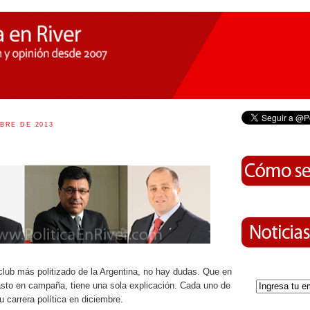
BRE DE 2013
club más politizado de la Argentina, no hay dudas. Que en
asto en campaña, tiene una sola explicación. Cada uno de
u carrera política en diciembre.