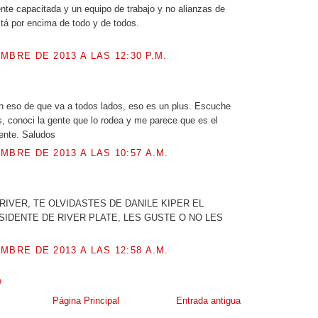
nte capacitada y un equipo de trabajo y no alianzas de
stá por encima de todo y de todos.
MBRE DE 2013 A LAS 12:30 P.M.
n eso de que va a todos lados, eso es un plus. Escuche
, conoci la gente que lo rodea y me parece que es el
ente. Saludos
MBRE DE 2013 A LAS 10:57 A.M.
.
 RIVER, TE OLVIDASTES DE DANILE KIPER EL
IDENTE DE RIVER PLATE, LES GUSTE O NO LES
MBRE DE 2013 A LAS 12:58 A.M.
o
Página Principal
Entrada antigua