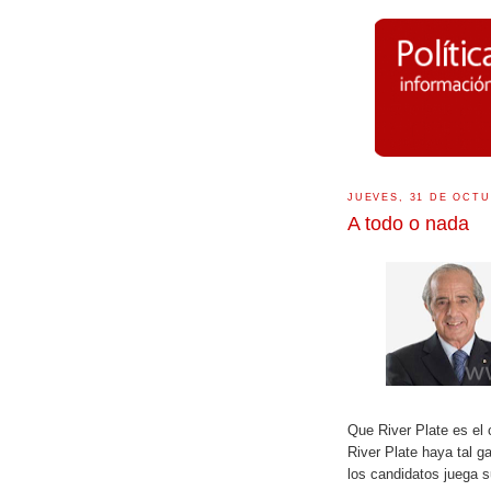
JUEVES, 31 DE OCTU
A todo o nada
Que River Plate es el 
River Plate haya tal g
los candidatos juega s