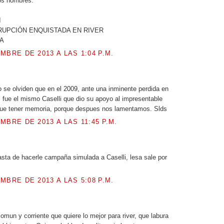
os nombres.
I
RUPCIÓN ENQUISTADA EN RIVER
IA
MBRE DE 2013 A LAS 1:04 P.M.
se olviden que en el 2009, ante una inminente perdida en
, fue el mismo Caselli que dio su apoyo al impresentable
ue tener memoria, porque despues nos lamentamos. Slds
MBRE DE 2013 A LAS 11:45 P.M.
.
ta de hacerle campaña simulada a Caselli, lesa sale por
MBRE DE 2013 A LAS 5:08 P.M.
omun y corriente que quiere lo mejor para river, que labura