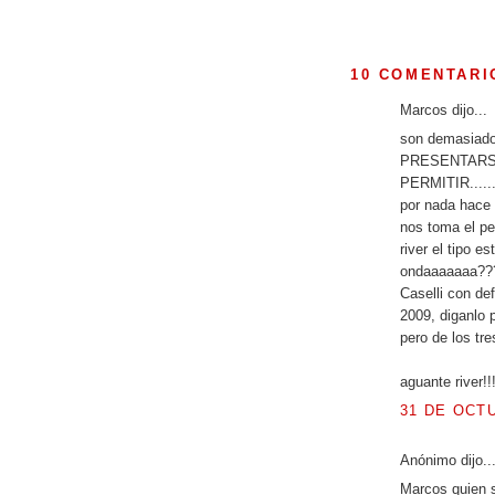
10 COMENTARI
Marcos dijo...
son demasia
PRESENTARS
PERMITIR......
por nada hace 
nos toma el pe
river el tipo e
ondaaaaaaa??
Caselli con def
2009, diganlo p
pero de los tr
aguante river!!!
31 DE OCTU
Anónimo dijo..
Marcos quien s