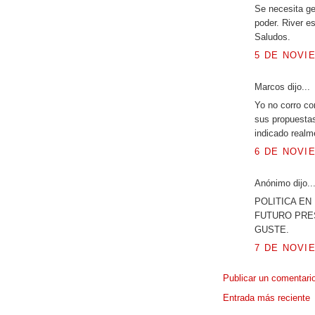
Se necesita ge
poder. River e
Saludos.
5 DE NOVIE
Marcos dijo...
Yo no corro co
sus propuestas
indicado realm
6 DE NOVIE
Anónimo dijo..
POLITICA EN
FUTURO PRES
GUSTE.
7 DE NOVIE
Publicar un comentari
Entrada más reciente