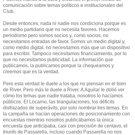
comunicación sobre temas políticos e institucionales del
Club.
Desde entonces, nada ni nadie nos condiciona porque es
un medio partidario que no necesita favores. Hacemos
periodismo pero somos socios y, como socios, no
necesitamos entradas de favor. Somos un medio digital y,
como medio digital, no necesitamos más que un dispositivo
para escribir. Tampoco necesitamos financiamiento, por lo
que no necesitamos publicidad. La información que
publicamos, la publicamos porque la chequeamos y
creemos que es la verdad.
Pero esta verdad le duele a los que no piensan en el bien
de River. Pero más le duele a River. A Aguilar le dolió ver
cómo los temas que nadie trataba, nosotros lo hacíamos
públicos. El Locarno, las triangulaciones, los déficits
disfrazados de superávits, por solo nombrar tres temas. En
la campaña se hacían operaciones de posicionamiento con
encuestas mientras nosotros publicábamos la única
encuesta que anticipaba, casi con precisión de centavo, el
triunfo de Passarella, incluso cuando Passarella no nos