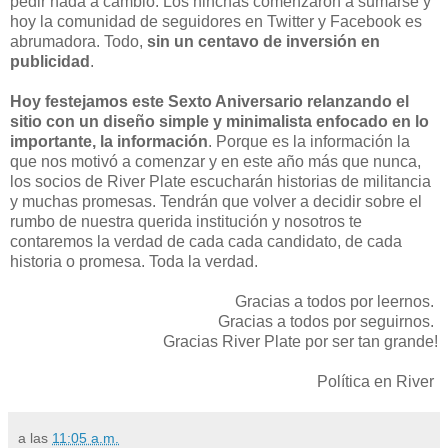
pedir nada a cambio. Los hinchas comenzaron a sumarse y
hoy la comunidad de seguidores en Twitter y Facebook es
abrumadora. Todo,
sin un centavo de inversión en
publicidad
.
Hoy festejamos este Sexto Aniversario relanzando el
sitio con un diseño simple y minimalista enfocado en lo
importante, la información
. Porque es la información la
que nos motivó a comenzar y en este año más que nunca,
los socios de River Plate escucharán historias de militancia
y muchas promesas. Tendrán que volver a decidir sobre el
rumbo de nuestra querida institución y nosotros te
contaremos la verdad de cada cada candidato, de cada
historia o promesa. Toda la verdad.
Gracias a todos por leernos.
Gracias a todos por seguirnos.
Gracias River Plate por ser tan grande!
Política en River
a las
11:05 a.m.