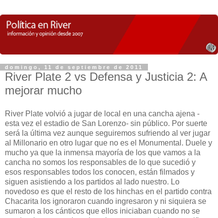
domingo, 11 de septiembre de 2011
River Plate 2 vs Defensa y Justicia 2: A
mejorar mucho
River Plate volvió a jugar de local en una cancha ajena -
esta vez el estadio de San Lorenzo- sin público. Por suerte
será la última vez aunque seguiremos sufriendo al ver jugar
al Millonario en otro lugar que no es el Monumental. Duele y
mucho ya que la inmensa mayoría de los que vamos a la
cancha no somos los responsables de lo que sucedió y
esos responsables todos los conocen, están filmados y
siguen asistiendo a los partidos al lado nuestro. Lo
novedoso es que el resto de los hinchas en el partido contra
Chacarita los ignoraron cuando ingresaron y ni siquiera se
sumaron a los cánticos que ellos iniciaban cuando no se