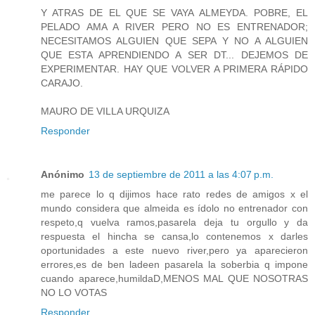
Y ATRAS DE EL QUE SE VAYA ALMEYDA. POBRE, EL
PELADO AMA A RIVER PERO NO ES ENTRENADOR;
NECESITAMOS ALGUIEN QUE SEPA Y NO A ALGUIEN
QUE ESTA APRENDIENDO A SER DT... DEJEMOS DE
EXPERIMENTAR. HAY QUE VOLVER A PRIMERA RÁPIDO
CARAJO.
MAURO DE VILLA URQUIZA
Responder
Anónimo
13 de septiembre de 2011 a las 4:07 p.m.
me parece lo q dijimos hace rato redes de amigos x el
mundo considera que almeida es ídolo no entrenador con
respeto,q vuelva ramos,pasarela deja tu orgullo y da
respuesta el hincha se cansa,lo contenemos x darles
oportunidades a este nuevo river,pero ya aparecieron
errores,es de ben ladeen pasarela la soberbia q impone
cuando aparece,humildaD,MENOS MAL QUE NOSOTRAS
NO LO VOTAS
Responder