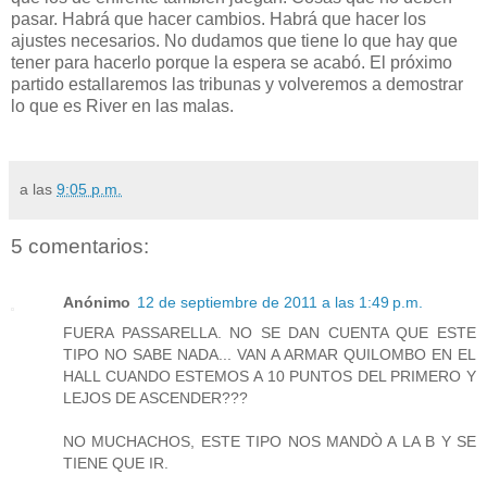
pasar. Habrá que hacer cambios. Habrá que hacer los
ajustes necesarios. No dudamos que tiene lo que hay que
tener para hacerlo porque la espera se acabó. El próximo
partido estallaremos las tribunas y volveremos a demostrar
lo que es River en las malas.
a las
9:05 p.m.
5 comentarios:
Anónimo
12 de septiembre de 2011 a las 1:49 p.m.
FUERA PASSARELLA. NO SE DAN CUENTA QUE ESTE
TIPO NO SABE NADA... VAN A ARMAR QUILOMBO EN EL
HALL CUANDO ESTEMOS A 10 PUNTOS DEL PRIMERO Y
LEJOS DE ASCENDER???
NO MUCHACHOS, ESTE TIPO NOS MANDÒ A LA B Y SE
TIENE QUE IR.