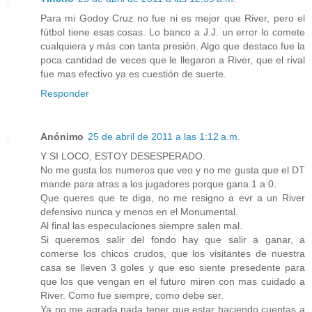
Para mi Godoy Cruz no fue ni es mejor que River, pero el
fútbol tiene esas cosas. Lo banco a J.J. un error lo comete
cualquiera y más con tanta presión. Algo que destaco fue la
poca cantidad de veces que le llegaron a River, que el rival
fue mas efectivo ya es cuestión de suerte.
Responder
Anónimo
25 de abril de 2011 a las 1:12 a.m.
Y SI LOCO, ESTOY DESESPERADO.
No me gusta los numeros que veo y no me gusta que el DT
mande para atras a los jugadores porque gana 1 a 0.
Que queres que te diga, no me resigno a evr a un River
defensivo nunca y menos en el Monumental.
Al final las especulaciones siempre salen mal.
Si queremos salir del fondo hay que salir a ganar, a
comerse los chicos crudos, que los visitantes de nuestra
casa se lleven 3 goles y que eso siente presedente para
que los que vengan en el futuro miren con mas cuidado a
River. Como fue siempre, como debe ser.
Ya no me agrada nada tener que estar haciendo cuentas a