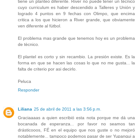
tiene un planteo diferente. River no puede tener un tècnico
cuyo curriculum es haber descendido a Talleres y Unión y
logrado 4 puntos en 9 fechas con Olimpo, que encima
critica a los que hicieron a River grande, que obviamente
ven diferente al fútbol.
El problema mas grande que tenemos hoy es un problema
de tècnico.
El plantel es corto y sin recambio. La presión existe. Es la
forma en que se hacen las cosas lo que no me gusta... la
falta de criterio por asi decirlo.
Peluca
Responder
Liliana
25 de abril de 2011 a las 3:56 p.m.
Graciaaaas a quien escribió esta nota porque me dá una
bocanada de esperanza... por favor no seamos tan
drásticooos, FÉ en el equipo que nos guste o no mejoró
notablemente... tampoco podemos pasar de ser Yupanqui a