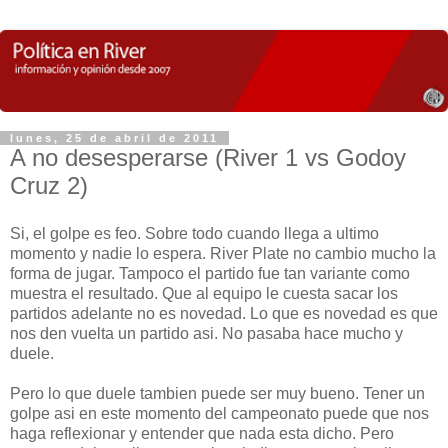
lunes, 25 de abril de 2011
A no desesperarse (River 1 vs Godoy
Cruz 2)
Si, el golpe es feo. Sobre todo cuando llega a ultimo
momento y nadie lo espera. River Plate no cambio mucho la
forma de jugar. Tampoco el partido fue tan variante como
muestra el resultado. Que al equipo le cuesta sacar los
partidos adelante no es novedad. Lo que es novedad es que
nos den vuelta un partido asi. No pasaba hace mucho y
duele.
Pero lo que duele tambien puede ser muy bueno. Tener un
golpe asi en este momento del campeonato puede que nos
haga reflexionar y entender que nada esta dicho. Pero