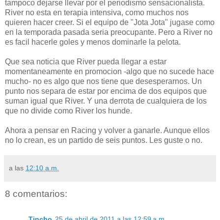
tampoco dejarse llevar por el periodismo sensacionalista.
River no esta en terapia intensiva, como muchos nos
quieren hacer creer. Si el equipo de "Jota Jota" jugase como
en la temporada pasada seria preocupante. Pero a River no
es facil hacerle goles y menos dominarle la pelota.
Que sea noticia que River pueda llegar a estar
momentaneamente en promocion -algo que no sucede hace
mucho- no es algo que nos tiene que desesperarnos. Un
punto nos separa de estar por encima de dos equipos que
suman igual que River. Y una derrota de cualquiera de los
que no divide como River los hunde.
Ahora a pensar en Racing y volver a ganarle. Aunque ellos
no lo crean, es un partido de seis puntos. Les guste o no.
a las
12:10 a.m.
8 comentarios:
Tincho
25 de abril de 2011 a las 12:59 a.m.