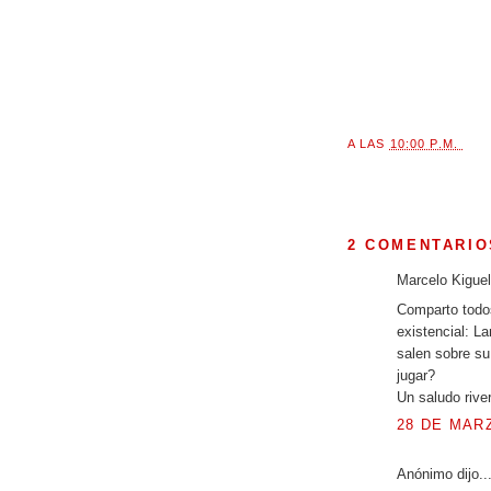
A LAS
10:00 P.M.
2 COMENTARIO
Marcelo Kiguel 
Comparto todo
existencial: L
salen sobre su
jugar?
Un saludo rive
28 DE MARZ
Anónimo dijo..