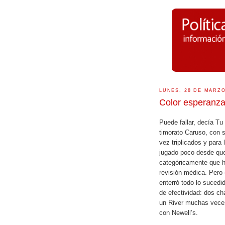
LUNES, 28 DE MARZO
Color esperanz
Puede fallar, decía T
timorato Caruso, con s
vez triplicados y para 
jugado poco desde que 
categóricamente que h
revisión médica. Pero 
enterró todo lo sucedi
de efectividad: dos ch
un River muchas veces
con Newell’s.