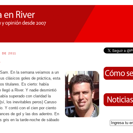
 DE 2011
a
u Sam. En la semana veíamos a un
us clásicos goles de práctica, esta
los titulares. Es cierto: había
llegó a River. Y nadie desmintió
abía superado con claridad la
(sí, los inevitables peros) Caruso
do. Y contó con el cien por ciento
ances de gol y las dos adentro. En
 gris en la tarde-noche de sábado