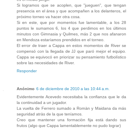
Si logramos que se acoplen, que "jueguen", que tengan
presencia en el área y que acompañen a los delanteros, el
próximo torneo va hacer otra cosa.
Si en este, que por momentos fue lamentable, a los 28
puntos le sumamos 6, los 4 que perdimos en los últimos
minutos con Gimnasia y Quilmes, más 2 que nos afanaron
en Mendoza estaríamos prendidos en el torneo.
El error de traer a Cappa en estos momentos de River se
compensó con la llegada de JJ que paró mejor el equipo.
Cappa se equivocó en priorizar su pensamiento futbolístico
sobre las necesidades de River.
Responder
Anónimo
6 de diciembre de 2010 a las 10:44 a.m.
Evidentemente Acevedo necesitaba la confianza que le da
la continuidad a un jugador.
La vuelta de Ferrero sumado a Romàn y Maidana da más
seguridad atràs de la que teníamos.
Creo que mantener una formaciòn fija està dando sus
frutos (algo que Cappa lamentablemente no pudo lograr)