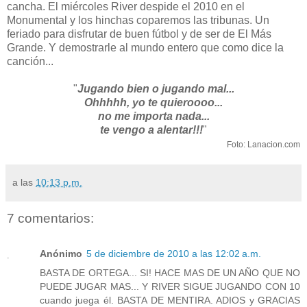
cancha. El miércoles River despide el 2010 en el
Monumental y los hinchas coparemos las tribunas. Un
feriado para disfrutar de buen fútbol y de ser de El Más
Grande. Y demostrarle al mundo entero que como dice la
canción...
"
Jugando bien o jugando mal...
Ohhhhh, yo te quieroooo...
no me importa nada...
te vengo a alentar!!!
"
Foto: Lanacion.com
a las
10:13 p.m.
7 comentarios:
Anónimo
5 de diciembre de 2010 a las 12:02 a.m.
BASTA DE ORTEGA... SI! HACE MAS DE UN AÑO QUE NO
PUEDE JUGAR MAS... Y RIVER SIGUE JUGANDO CON 10
cuando juega él. BASTA DE MENTIRA. ADIOS y GRACIAS