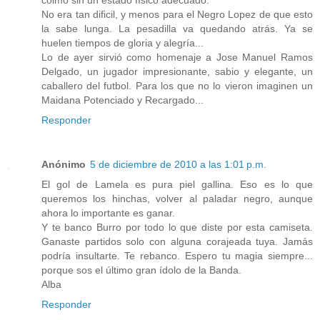
No era tan dificil, y menos para el Negro Lopez de que esto
la sabe lunga. La pesadilla va quedando atrás. Ya se
huelen tiempos de gloria y alegría...
Lo de ayer sirvió como homenaje a Jose Manuel Ramos
Delgado, un jugador impresionante, sabio y elegante, un
caballero del futbol. Para los que no lo vieron imaginen un
Maidana Potenciado y Recargado...
Responder
Anónimo
5 de diciembre de 2010 a las 1:01 p.m.
El gol de Lamela es pura piel gallina. Eso es lo que
queremos los hinchas, volver al paladar negro, aunque
ahora lo importante es ganar.
Y te banco Burro por todo lo que diste por esta camiseta.
Ganaste partidos solo con alguna corajeada tuya. Jamás
podría insultarte. Te rebanco. Espero tu magia siempre...
porque sos el último gran ídolo de la Banda.
Alba
Responder