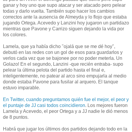
ganar y hoy uno que supo atacar y ser atacado pero pelear
todas y darlo vuelta. También supo hacer los cambios
correctos ante la ausencia de Almeyda y lo flojo que estaba
jugando Ortega. Acevedo y Lanzini hoy jugaron un partidazo
mientras que Pavone y Carrizo siguen dejando la vida por
los colores.
Lamela, que ya había dicho "ojalá que se me dé hoy",
debutó en las redes con un gol de esos para guardarlos y
verlos cada vez que se bajonee por no poder meterla. Un
Golazo! En el segundo, Lanzini -que recién entraba- supo
pelear la última pelota del partido hasta el final e,
inteligentemente, no patear al arco sino empujarla al medio
donde estaba Pavone para fusilar al arquero. El tanque
estuvo imparable.
En Twitter, cuando preguntamos quién fue el mejor, el peor y
el puntaje de JJ casi todos coincidieron
. Los mejores fueron
Lamela y Acevedo, el peor Ortega y a JJ nadie le dió menos
de 8 puntos.
Habrá que jugar los últimos dos partidos dejando todo en la