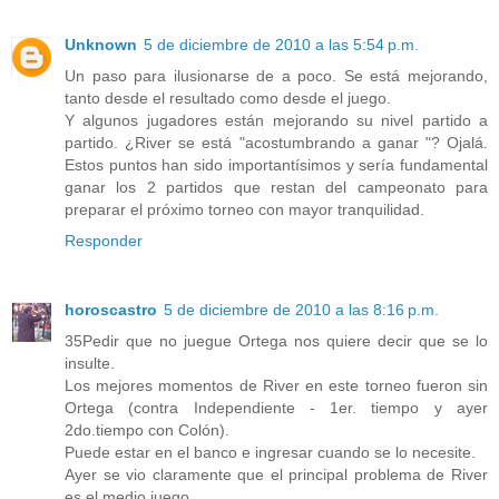
Unknown
5 de diciembre de 2010 a las 5:54 p.m.
Un paso para ilusionarse de a poco. Se está mejorando,
tanto desde el resultado como desde el juego.
Y algunos jugadores están mejorando su nivel partido a
partido. ¿River se está "acostumbrando a ganar "? Ojalá.
Estos puntos han sido importantísimos y sería fundamental
ganar los 2 partidos que restan del campeonato para
preparar el próximo torneo con mayor tranquilidad.
Responder
horoscastro
5 de diciembre de 2010 a las 8:16 p.m.
35Pedir que no juegue Ortega nos quiere decir que se lo
insulte.
Los mejores momentos de River en este torneo fueron sin
Ortega (contra Independiente - 1er. tiempo y ayer
2do.tiempo con Colón).
Puede estar en el banco e ingresar cuando se lo necesite.
Ayer se vio claramente que el principal problema de River
es el medio juego.