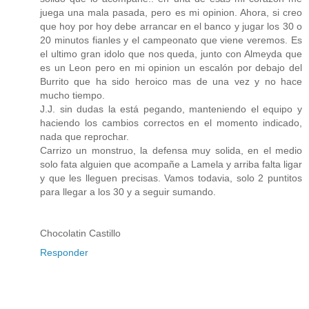
juega una mala pasada, pero es mi opinion. Ahora, si creo
que hoy por hoy debe arrancar en el banco y jugar los 30 o
20 minutos fianles y el campeonato que viene veremos. Es
el ultimo gran idolo que nos queda, junto con Almeyda que
es un Leon pero en mi opinion un escalón por debajo del
Burrito que ha sido heroico mas de una vez y no hace
mucho tiempo.
J.J. sin dudas la está pegando, manteniendo el equipo y
haciendo los cambios correctos en el momento indicado,
nada que reprochar.
Carrizo un monstruo, la defensa muy solida, en el medio
solo fata alguien que acompañe a Lamela y arriba falta ligar
y que les lleguen precisas. Vamos todavia, solo 2 puntitos
para llegar a los 30 y a seguir sumando.
Chocolatin Castillo
Responder