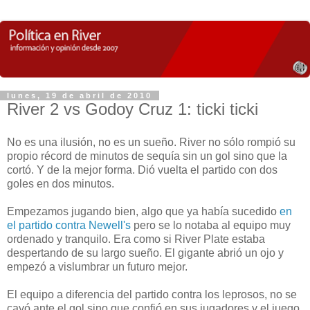
lunes, 19 de abril de 2010
River 2 vs Godoy Cruz 1: ticki ticki
No es una ilusión, no es un sueño. River no sólo rompió su
propio récord de minutos de sequía sin un gol sino que la
cortó. Y de la mejor forma. Dió vuelta el partido con dos
goles en dos minutos.
Empezamos jugando bien, algo que ya había sucedido
en
el partido contra Newell's
pero se lo notaba al equipo muy
ordenado y tranquilo. Era como si River Plate estaba
despertando de su largo sueño. El gigante abrió un ojo y
empezó a vislumbrar un futuro mejor.
El equipo a diferencia del partido contra los leprosos, no se
cayó ante el gol sino que confió en sus jugadores y el juego