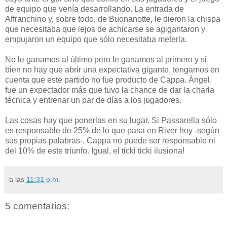
de equipo que venía desarrollando. La entrada de
Affranchino y, sobre todo, de Buonanotte, le dieron la chispa
que necesitaba que lejos de achicarse se agigantaron y
empujaron un equipo que sólo necesitaba meterla.
No le ganamos al último pero le ganamos al primero y si
bien no hay que abrir una expectativa gigante, tengamos en
cuenta que este partido no fue producto de Cappa. Ángel,
fue un expectador más que tuvo la chance de dar la charla
técnica y entrenar un par de días a los jugadores.
Las cosas hay que ponerlas en su lugar. Si Passarella sólo
es responsable de 25% de lo que pasa en River hoy -según
sus propias palabras-, Cappa no puede ser responsable ni
del 10% de este triunfo. Igual, el ticki ticki ilusiona!
a las
11:31 p.m.
5 comentarios: