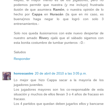
podemos permitir que nuestra (y me incluyo) frustrada
ilusión de que asumiera
Ramón
, o nuestra opinión de lo
hecho por
Cappa
en
Huracán
(la que en mi caso, es
buena)nos haga negar lo que logró con solo 3
entrenamientos.-
Solo nos queda ilusionarnos con este nuevo despertar de
nuestro amado
River
y ojalá que el sábado sigamos con
esta bonita costumbre de tumbar punteros :-D.-
Saludos
Responder
horoscastro
20 de abril de 2010 a las 3:05 p.m.
Lo mejor que hizo Cappa sacar a la mayoría de los
jugadores juveniles.
Los jugadores mayores son los co-responsable de esta
situación y muchos de ellos llevan 3 o 4 años de fracaso en
fracaso.
Los 4 partidos que quedan deben jugarlos ellos y bancarse