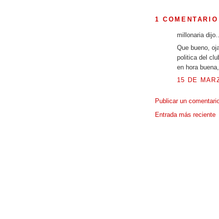
1 COMENTARIO
millonaria dijo..
Que bueno, oja
politica del cl
en hora buena,
15 DE MARZ
Publicar un comentari
Entrada más reciente