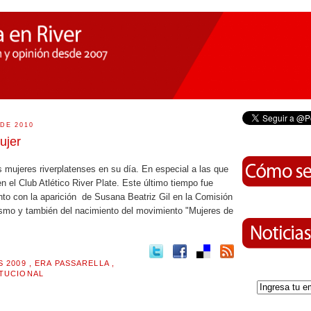
DE 2010
ujer
s mujeres riverplatenses en su día. En especial a las que
en el Club Atlético River Plate. Este último tiempo fue
nto con la aparición de Susana Beatriz Gil en la Comisión
alismo y también del nacimiento del movimiento "Mujeres de
S 2009
,
ERA PASSARELLA
,
ITUCIONAL