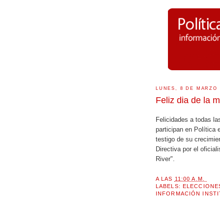
LUNES, 8 DE MARZO 
Feliz dia de la m
Felicidades a todas la
participan en Política 
testigo de su crecimie
Directiva por el ofici
River".
A LAS
11:00 A.M.
LABELS:
ELECCIONE
INFORMACIÓN INST