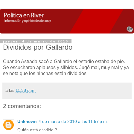
jueves, 4 de marzo de 2010
Divididos por Gallardo
Cuando Astrada sacó a Gallardo el estadio estaba de pie.
Se escucharon aplausos y silbidos. Jugó mal, muy mal y ya
se nota que los hinchas están divididos.
a las
11:38 p.m.
2 comentarios:
Unknown
4 de marzo de 2010 a las 11:57 p.m.
Quién está dividido ?