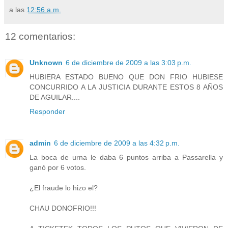
a las
12:56 a.m.
12 comentarios:
Unknown
6 de diciembre de 2009 a las 3:03 p.m.
HUBIERA ESTADO BUENO QUE DON FRIO HUBIESE
CONCURRIDO A LA JUSTICIA DURANTE ESTOS 8 AÑOS
DE AGUILAR....
Responder
admin
6 de diciembre de 2009 a las 4:32 p.m.
La boca de urna le daba 6 puntos arriba a Passarella y
ganó por 6 votos.
¿El fraude lo hizo el?
CHAU DONOFRIO!!!