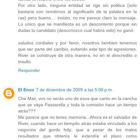
Por otro lado, ninguna entidad se rige sin politica (solo
bastaria con remitirnos al significado de la palabra en la
rae) pero bueno.... insisto, no me parece claro tu mensaje.
Lo unico que se manifiesta es un descontento porque sin
dudas tu candidato (desconozco cual habra sido) no ganó.
saludos cordiales y por favor, nosotros tambien tenemos
que ser parte del cambio, evitando este tipo de agresiones.
River se construye de otra manera, no en el descredito o
insulto
Responder
El Enzo
7 de diciembre de 2009 a las 5:08 p.m.
Che Mair, vos no serás uno de esos que canto en la cancha
que se vaya Passarella y toda la comisión hace un tiempo
atrás???
Me parece que no tenes memoria...Ahora es el salvador de
River, cuando hace un tiempito atrás estaba vinculado a los
negocios del gordo hdp, que a pesar de los malos
resultados que obtenía le extendía el plazo como