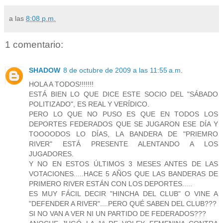
a las
8:08 p.m.
1 comentario:
SHADOW
8 de octubre de 2009 a las 11:55 a.m.
HOLA A TODOS!!!!!!!
ESTÁ BIEN LO QUE DICE ESTE SOCIO DEL "SÁBADO
POLITIZADO", ES REAL Y VERÍDICO.
PERO LO QUE NO PUSO ES QUE EN TODOS LOS
DEPORTES FEDERADOS QUE SE JUGARON ESE DÍA Y
TOOOODOS LO DÍAS, LA BANDERA DE "PRIEMRO
RIVER" ESTÁ PRESENTE ALENTANDO A LOS
JUGADORES.
Y NO EN ESTOS ÚLTIMOS 3 MESES ANTES DE LAS
VOTACIONES.....HACE 5 AÑOS QUE LAS BANDERAS DE
PRIMERO RIVER ESTÁN CON LOS DEPORTES.....
ES MUY FÁCIL DECIR "HINCHA DEL CLUB" O VINE A
"DEFENDER A RIVER"....PERO QUÉ SABEN DEL CLUB???
SI NO VAN A VER NI UN PARTIDO DE FEDERADOS???