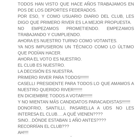
TODOS HAN VISTO QUE HACE AÑOS TRABAJAMOS EN
POS DE LOS DEPORTES FEDERADOS.
POR ESO, Y COMO USUARIO DIARIO DEL CLUB, LES
DIGO QUE PRIMERO RIVER ES LA MEJOR PROPUESTA.
NO EMPEZAMOS PROMETIENDO. EMPEZAMOS
TRABAJANDO Y CUMPLIENDO.
AHORA ES NUESTRO TURNO COMO VOTANTES.
YA NOS IMPUSIERON UN TÉCNICO COMO LO ÚLTIMO
QUE PODÍAN HACER.
AHORA EL VOTO ES NUESTRO.
EL CLUB ES NUESTRO.
LA DECISIÓN ES NUESTRA.
PRIMERO RIVER PARA TODOS!!!!!!!
CASELLI PRESIDENTE PARA TODOS LO QUE AMAMOS A
NUESTRO QUERIDO RIVER!!!!!!!
EN DICIEMBRE TODOS A VOTAR!!!!!!!
Y NO MIENTAN MÁS CANDIDATOS PARACAIDISTAS!!!!!!!
DONOFRIO, SANTILLI, PASARELLA A UDS NO LES
INTERESA EL CLUB.....A QUÉ VIENEN????
SINO...DÓNDE ESTABAN 1 AÑO ANTES????
RECORRÍAN EL CLUB???
AH!!!!