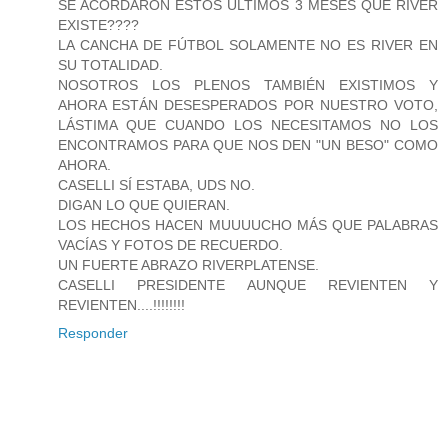
SE ACORDARON ESTOS ÚLTIMOS 3 MESES QUE RIVER
EXISTE????
LA CANCHA DE FÚTBOL SOLAMENTE NO ES RIVER EN
SU TOTALIDAD.
NOSOTROS LOS PLENOS TAMBIÉN EXISTIMOS Y
AHORA ESTÁN DESESPERADOS POR NUESTRO VOTO,
LÁSTIMA QUE CUANDO LOS NECESITAMOS NO LOS
ENCONTRAMOS PARA QUE NOS DEN "UN BESO" COMO
AHORA.
CASELLI SÍ ESTABA, UDS NO.
DIGAN LO QUE QUIERAN.
LOS HECHOS HACEN MUUUUCHO MÁS QUE PALABRAS
VACÍAS Y FOTOS DE RECUERDO.
UN FUERTE ABRAZO RIVERPLATENSE.
CASELLI PRESIDENTE AUNQUE REVIENTEN Y
REVIENTEN....!!!!!!!!
Responder