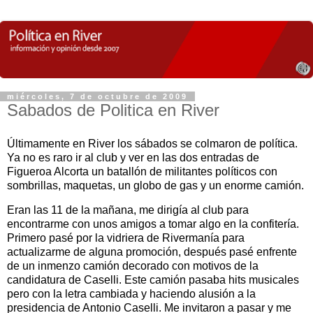
miércoles, 7 de octubre de 2009
Sabados de Politica en River
Últimamente en River los sábados se colmaron de política.
Ya no es raro ir al club y ver en las dos entradas de
Figueroa Alcorta un batallón de militantes políticos con
sombrillas, maquetas, un globo de gas y un enorme camión.
Eran las 11 de la mañana, me dirigía al club para
encontrarme con unos amigos a tomar algo en la confitería.
Primero pasé por la vidriera de Rivermanía para
actualizarme de alguna promoción, después pasé enfrente
de un inmenzo camión decorado con motivos de la
candidatura de Caselli. Este camión pasaba hits musicales
pero con la letra cambiada y haciendo alusión a la
presidencia de Antonio Caselli. Me invitaron a pasar y me