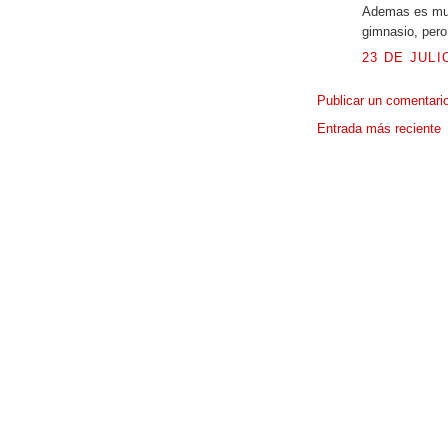
Ademas es muy
gimnasio, pero
23 DE JULI
Publicar un comentari
Entrada más reciente