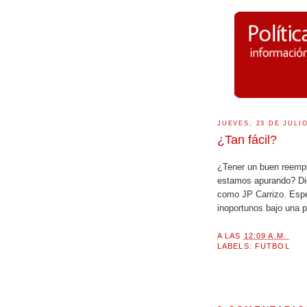
JUEVES, 23 DE JULIO
¿Tan fácil?
¿Tener un buen reemp
estamos apurando? Dic
como JP Carrizo. Esp
inoportunos bajo una 
A LAS
12:09 A.M.
LABELS:
FUTBOL