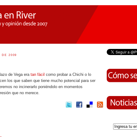
 DE 2009
lazo de Vega era
tan fácil
como probar a Chichi o lo
en los que saben que tiene mucho potencial para ser
eremos no incinerarlo poniéndolo en momentos
presión que no merece.