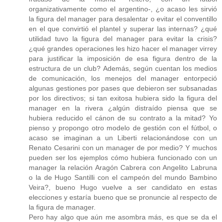
organizativamente como el argentino-, ¿o acaso les sirvió
la figura del manager para desalentar o evitar el conventillo
en el que convirtió el plantel y superar las internas? ¿qué
utilidad tuvo la figura del manager para evitar la crisis?
¿qué grandes operaciones les hizo hacer el manager virrey
para justificar la imposición de esa figura dentro de la
estructura de un club? Además, según cuentan los medios
de comunicación, los menejos del manager entorpeció
algunas gestiones por pases que debieron ser subsanadas
por los directivos; si tan exitosa hubiera sido la figura del
manager en la rivera ¿algún distraído piensa que se
hubiera reducido el cánon de su contrato a la mitad? Yo
pienso y propongo otro modelo de gestión con el fútbol, o
acaso se imaginan a un Liberti relacionándose con un
Renato Cesarini con un manager de por medio? Y muchos
pueden ser los ejemplos cómo hubiera funcionado con un
manager la relación Aragón Cabrera con Angelito Labruna
o la de Hugo Santilli con el campeón del mundo Bambino
Veira?, bueno Hugo vuelve a ser candidato en estas
elecciones y estaría bueno que se pronuncie al respecto de
la figura de manager.
Pero hay algo que aún me asombra más, es que se da el