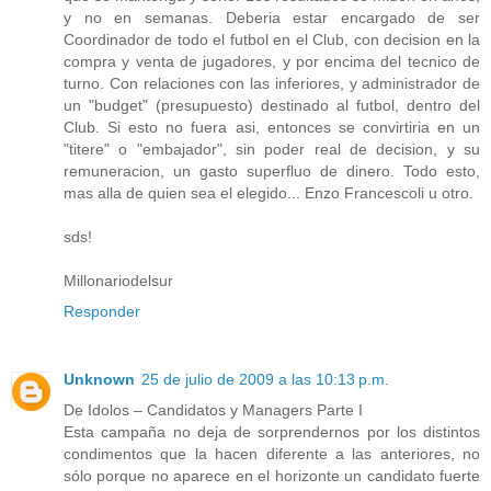
y no en semanas. Deberia estar encargado de ser
Coordinador de todo el futbol en el Club, con decision en la
compra y venta de jugadores, y por encima del tecnico de
turno. Con relaciones con las inferiores, y administrador de
un "budget" (presupuesto) destinado al futbol, dentro del
Club. Si esto no fuera asi, entonces se convirtiria en un
"titere" o "embajador", sin poder real de decision, y su
remuneracion, un gasto superfluo de dinero. Todo esto,
mas alla de quien sea el elegido... Enzo Francescoli u otro.
sds!
Millonariodelsur
Responder
Unknown
25 de julio de 2009 a las 10:13 p.m.
De Idolos – Candidatos y Managers Parte I
Esta campaña no deja de sorprendernos por los distintos
condimentos que la hacen diferente a las anteriores, no
sólo porque no aparece en el horizonte un candidato fuerte