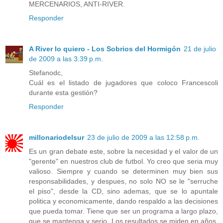
MERCENARIOS, ANTI-RIVER.
Responder
A River lo quiero - Los Sobrios del Hormigón
21 de julio
de 2009 a las 3:39 p.m.
Stefanodc,
Cuál es el listado de jugadores que coloco Francescoli
durante esta gestión?
Responder
millonariodelsur
23 de julio de 2009 a las 12:58 p.m.
Es un gran debate este, sobre la necesidad y el valor de un
"gerente" en nuestros club de futbol. Yo creo que seria muy
valioso. Siempre y cuando se determinen muy bien sus
responsabilidades, y despues, no solo NO se le "serruche
el piso", desde la CD, sino ademas, que se lo apuntale
politica y economicamente, dando respaldo a las decisiones
que pueda tomar. Tiene que ser un programa a largo plazo,
que se mantenga y serio. Los resultados se miden en años,