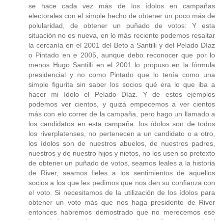
se hace cada vez más de los ídolos en campañas
electorales con el simple hecho de obtener un poco más de
polularidad, de obtener un puñado de votos: Y esta
situación no es nueva, en lo más reciente podemos resaltar
la cercanía en el 2001 del Beto a Santilli y del Pelado Díaz
o Pintado en e 2005, aunque debo reconocer que por lo
menos Hugo Santilli en el 2001 lo propuso en la fórmula
presidencial y no como Pintado que lo tenía como una
simple figurita sin saber los socios qué era lo que iba a
hacer mi ídolo el Pelado Díaz. Y de estos ejemplos
podemos ver cientos, y quizá empecemos a ver cientos
más con elo correr de la campaña, pero hago un llamado a
los candidatos en esta campaña: los ídolos son de todos
los riverplatenses, no pertenecen a un candidato o a otro,
los ídolos son de nuestros abuelos, de nuestros padres,
nuestros y de nuestro hijos y nietos, no los usen so pretexto
de obtener un puñado de votos, seamos leales a la historia
de River, seamos fieles a los sentimientos de aquellos
socios a los que les pedimos que nos den su confianza con
el voto. Si necesitamos de la utilización de los ídolos para
obtener un voto más que nos haga presidente de River
entonces habremos demostrado que no merecemos ese