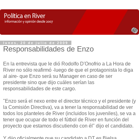
lunes, 20 de julio de 2009
Responsabilidades de Enzo
En la entrevista que le dió Rodolfo D'Onofrio a La Hora de
River no sólo reafirmó -luego de que el protagonista lo diga
al aire- que Enzo será su Manager en caso de ser
presidente sino que dijo cuáles serían las
responsabilidades de este cargo.
"Enzo será el nexo entre el director técnico y el presidente (y
la Comisión Directiva), va a tener la responsabilidad de ver
todos los planteles de River (incluidos los juveniles), se va a
tener que ocupar de todo el fútbol de River en función del
proyecto que estamos discutiendo con él" dijo el candidato.
Y dijo oficialmente que su candidato a DT es Bielsa