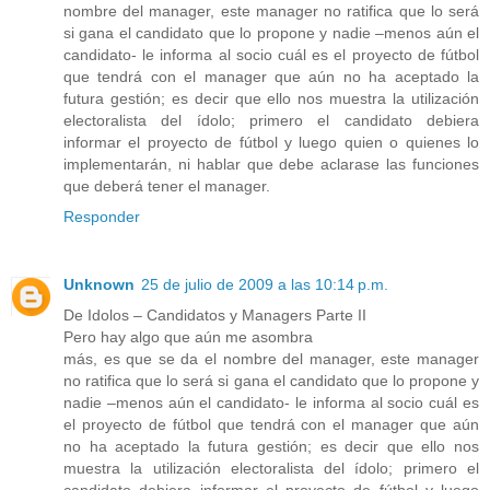
nombre del manager, este manager no ratifica que lo será
si gana el candidato que lo propone y nadie –menos aún el
candidato- le informa al socio cuál es el proyecto de fútbol
que tendrá con el manager que aún no ha aceptado la
futura gestión; es decir que ello nos muestra la utilización
electoralista del ídolo; primero el candidato debiera
informar el proyecto de fútbol y luego quien o quienes lo
implementarán, ni hablar que debe aclarase las funciones
que deberá tener el manager.
Responder
Unknown
25 de julio de 2009 a las 10:14 p.m.
De Idolos – Candidatos y Managers Parte II
Pero hay algo que aún me asombra
más, es que se da el nombre del manager, este manager
no ratifica que lo será si gana el candidato que lo propone y
nadie –menos aún el candidato- le informa al socio cuál es
el proyecto de fútbol que tendrá con el manager que aún
no ha aceptado la futura gestión; es decir que ello nos
muestra la utilización electoralista del ídolo; primero el
candidato debiera informar el proyecto de fútbol y luego