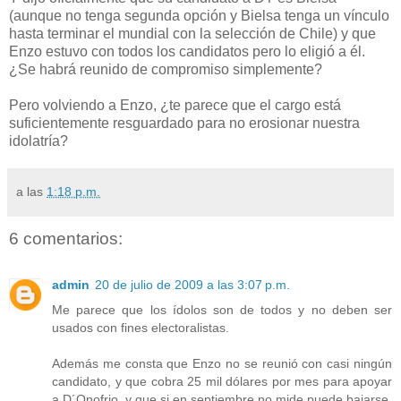
(aunque no tenga segunda opción y Bielsa tenga un vínculo
hasta terminar el mundial con la selección de Chile) y que
Enzo estuvo con todos los candidatos pero lo eligió a él.
¿Se habrá reunido de compromiso simplemente?
Pero volviendo a Enzo, ¿te parece que el cargo está
suficientemente resguardado para no erosionar nuestra
idolatría?
a las
1:18 p.m.
6 comentarios:
admin
20 de julio de 2009 a las 3:07 p.m.
Me parece que los ídolos son de todos y no deben ser
usados con fines electoralistas.
Además me consta que Enzo no se reunió con casi ningún
candidato, y que cobra 25 mil dólares por mes para apoyar
a D´Onofrio, y que si en septiembre no mide puede bajarse.