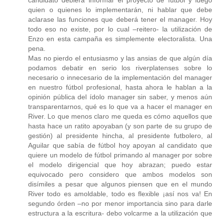
quien o quienes lo implementarán, ni hablar que debe
aclarase las funciones que deberá tener el manager. Hoy
todo eso no existe, por lo cual –reitero- la utilización de
Enzo en esta campaña es simplemente electoralista. Una
pena.
Mas no pierdo el entusiasmo y las ansias de que algún día
podamos debatir en serio los riverplatenses sobre lo
necesario o innecesario de la implementación del manager
en nuestro fútbol profesional, hasta ahora le hablan a la
opinión pública del ídolo manager sin saber, y menos aún
transparentarnos, qué es lo que va a hacer el manager en
River. Lo que menos claro me queda es cómo aquellos que
hasta hace un ratito apoyaban (y son parte de su grupo de
gestión) al presidente hincha, al presidente futbolero, al
Aguilar que sabía de fútbol hoy apoyan al candidato que
quiere un modelo de fútbol primando al manager por sobre
el modelo dirigencial que hoy abrazan; puedo estar
equivocado pero considero que ambos modelos son
disímiles a pesar que algunos piensen que en el mundo
River todo es amoldable, todo es flexible ¡así nos va! En
segundo órden –no por menor importancia sino para darle
estructura a la escritura- debo volcarme a la utilización que