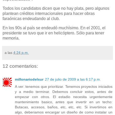
Todos los candidatos dicen que no hay plata, pero algunos
plantean créditos internacionales para hacer obras
faraónicas endeudando al club.
En los 90s al país se endeudó muchísimo. En el 2001, el
presidente se tuvo que ir en helicóptero. Sólo para tener
memoria.
a las
4:24 p.m.
12 comentarios:
millonariodelsur
27 de julio de 2009 a las 6:17 p.m.
A ver: tenemos que prioritizar. Tenemos proyectos iniciados
y a medio terminar. Debemos concluir estos, antes de
empezar con otros. El estadio necesita urgentemente
mantenimiento basico, antes que invertir en un techo:
Butacas, accesos, baños, etc, etc, etc. Si invertimos en
algo, deberiamos encargar un diseño de como instalar un