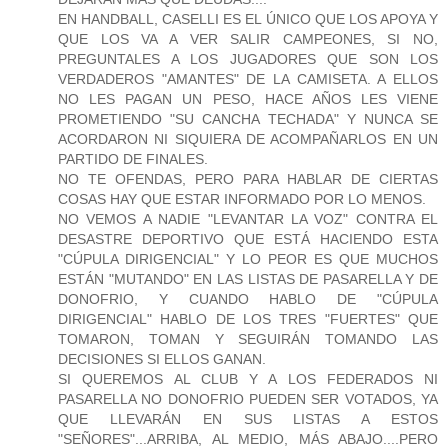
EN HANDBALL, CASELLI ES EL ÚNICO QUE LOS APOYA Y
QUE LOS VA A VER SALIR CAMPEONES, SI NO,
PREGUNTALES A LOS JUGADORES QUE SON LOS
VERDADEROS "AMANTES" DE LA CAMISETA. A ELLOS
NO LES PAGAN UN PESO, HACE AÑOS LES VIENE
PROMETIENDO "SU CANCHA TECHADA" Y NUNCA SE
ACORDARON NI SIQUIERA DE ACOMPAÑARLOS EN UN
PARTIDO DE FINALES.
NO TE OFENDAS, PERO PARA HABLAR DE CIERTAS
COSAS HAY QUE ESTAR INFORMADO POR LO MENOS.
NO VEMOS A NADIE "LEVANTAR LA VOZ" CONTRA EL
DESASTRE DEPORTIVO QUE ESTÁ HACIENDO ESTA
"CÚPULA DIRIGENCIAL" Y LO PEOR ES QUE MUCHOS
ESTÁN "MUTANDO" EN LAS LISTAS DE PASARELLA Y DE
DONOFRIO, Y CUANDO HABLO DE "CÚPULA
DIRIGENCIAL" HABLO DE LOS TRES "FUERTES" QUE
TOMARON, TOMAN Y SEGUIRÁN TOMANDO LAS
DECISIONES SI ELLOS GANAN.
SI QUEREMOS AL CLUB Y A LOS FEDERADOS NI
PASARELLA NO DONOFRIO PUEDEN SER VOTADOS, YA
QUE LLEVARÁN EN SUS LISTAS A ESTOS
"SEÑORES"...ARRIBA, AL MEDIO, MÁS ABAJO....PERO