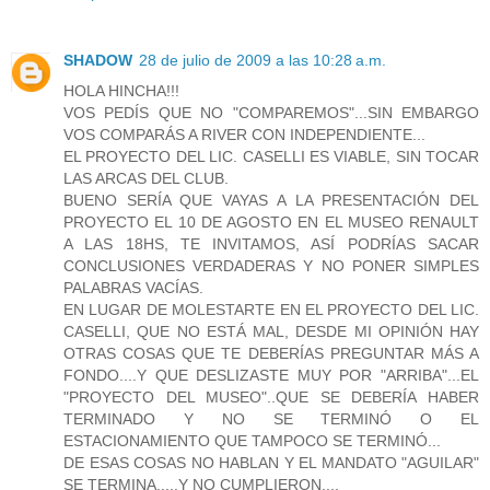
SHADOW
28 de julio de 2009 a las 10:28 a.m.
HOLA HINCHA!!!
VOS PEDÍS QUE NO "COMPAREMOS"...SIN EMBARGO
VOS COMPARÁS A RIVER CON INDEPENDIENTE...
EL PROYECTO DEL LIC. CASELLI ES VIABLE, SIN TOCAR
LAS ARCAS DEL CLUB.
BUENO SERÍA QUE VAYAS A LA PRESENTACIÓN DEL
PROYECTO EL 10 DE AGOSTO EN EL MUSEO RENAULT
A LAS 18HS, TE INVITAMOS, ASÍ PODRÍAS SACAR
CONCLUSIONES VERDADERAS Y NO PONER SIMPLES
PALABRAS VACÍAS.
EN LUGAR DE MOLESTARTE EN EL PROYECTO DEL LIC.
CASELLI, QUE NO ESTÁ MAL, DESDE MI OPINIÓN HAY
OTRAS COSAS QUE TE DEBERÍAS PREGUNTAR MÁS A
FONDO....Y QUE DESLIZASTE MUY POR "ARRIBA"...EL
"PROYECTO DEL MUSEO"..QUE SE DEBERÍA HABER
TERMINADO Y NO SE TERMINÓ O EL
ESTACIONAMIENTO QUE TAMPOCO SE TERMINÓ...
DE ESAS COSAS NO HABLAN Y EL MANDATO "AGUILAR"
SE TERMINA.....Y NO CUMPLIERON....