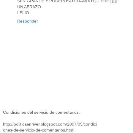
SER GRANDE Y PODEROSO CUANDO QUIERE ¡¡¡¡¡
UN ABRAZO
LELIO
Responder
Condiciones del servicio de comentarios:
http://politicaenriver.blogspot.com/2007/05/condici
ones-de-servicio-de-comentarios.html