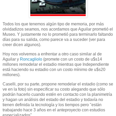
Todos los que tenemos algún tipo de memoria, por más
olvidadizos seamos, nos acordamos que Aguilar prometió el
Museo. Y justamente no lo prometió para terminarlo faltando
días para su salida, como parece va a suceder (ver para
creer dicen algunos).
Hoy nos volvemos a enfrentar a otro caso similar al de
Aguilar y
Roncagliolo
(promete con un costo de u$s14
millones remodelar el estadio mientras que Independiente
está haciendo su estadio con un costo mínimo de u$s20
millones).
Caselli, por su parte, propone remodelar el estadio (como se
ve en la foto) sin especificar su costo alegando que sólo
podrán hacerlo cuando estén en contacto con la planimetría
y hagan un análisis del estado del estadio y todavía no
tienen definida la tecnología y los tiempos pero "están
trabajando hace 3 años en el anteproyecto con estudios
especializados".