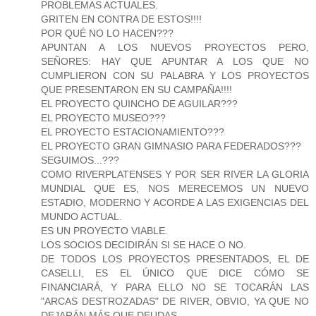
PROBLEMAS ACTUALES.
GRITEN EN CONTRA DE ESTOS!!!!
POR QUÉ NO LO HACEN???
APUNTAN A LOS NUEVOS PROYECTOS PERO,
SEÑORES: HAY QUE APUNTAR A LOS QUE NO
CUMPLIERON CON SU PALABRA Y LOS PROYECTOS
QUE PRESENTARON EN SU CAMPAÑA!!!!
EL PROYECTO QUINCHO DE AGUILAR???
EL PROYECTO MUSEO???
EL PROYECTO ESTACIONAMIENTO???
EL PROYECTO GRAN GIMNASIO PARA FEDERADOS???
SEGUIMOS...???
COMO RIVERPLATENSES Y POR SER RIVER LA GLORIA
MUNDIAL QUE ES, NOS MERECEMOS UN NUEVO
ESTADIO, MODERNO Y ACORDE A LAS EXIGENCIAS DEL
MUNDO ACTUAL.
ES UN PROYECTO VIABLE.
LOS SOCIOS DECIDIRÁN SI SE HACE O NO.
DE TODOS LOS PROYECTOS PRESENTADOS, EL DE
CASELLI, ES EL ÚNICO QUE DICE CÓMO SE
FINANCIARÁ, Y PARA ELLO NO SE TOCARÁN LAS
"ARCAS DESTROZADAS" DE RIVER, OBVIO, YA QUE NO
DEJARÁN MÁS QUE DEUDAS....