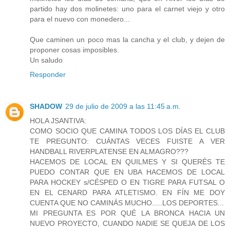
partido hay dos molinetes: uno para el carnet viejo y otro
para el nuevo con monedero...
Que caminen un poco mas la cancha y el club, y dejen de
proponer cosas imposibles.
Un saludo
Responder
SHADOW
29 de julio de 2009 a las 11:45 a.m.
HOLA JSANTIVA:
COMO SOCIO QUE CAMINA TODOS LOS DÍAS EL CLUB
TE PREGUNTO: CUÁNTAS VECES FUISTE A VER
HANDBALL RIVERPLATENSE EN ALMAGRO???
HACEMOS DE LOCAL EN QUILMES Y SI QUERÉS TE
PUEDO CONTAR QUE EN UBA HACEMOS DE LOCAL
PARA HOCKEY s/CÉSPED O EN TIGRE PARA FUTSAL O
EN EL CENARD PARA ATLETISMO. EN FÍN ME DOY
CUENTA QUE NO CAMINÁS MUCHO.....LOS DEPORTES...
MI PREGUNTA ES POR QUÉ LA BRONCA HACIA UN
NUEVO PROYECTO, CUANDO NADIE SE QUEJA DE LOS