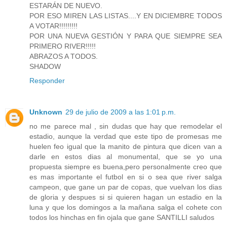
ESTARÁN DE NUEVO.
POR ESO MIREN LAS LISTAS....Y EN DICIEMBRE TODOS
A VOTAR!!!!!!!!!
POR UNA NUEVA GESTIÓN Y PARA QUE SIEMPRE SEA
PRIMERO RIVER!!!!!
ABRAZOS A TODOS.
SHADOW
Responder
Unknown
29 de julio de 2009 a las 1:01 p.m.
no me parece mal , sin dudas que hay que remodelar el
estadio, aunque la verdad que este tipo de promesas me
huelen feo igual que la manito de pintura que dicen van a
darle en estos dias al monumental, que se yo una
propuesta siempre es buena,pero personalmente creo que
es mas importante el futbol en si o sea que river salga
campeon, que gane un par de copas, que vuelvan los dias
de gloria y despues si si quieren hagan un estadio en la
luna y que los domingos a la mañana salga el cohete con
todos los hinchas en fin ojala que gane SANTILLI saludos