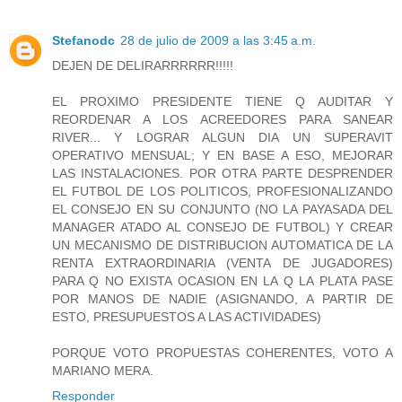
Stefanodc
28 de julio de 2009 a las 3:45 a.m.
DEJEN DE DELIRARRRRRR!!!!!
EL PROXIMO PRESIDENTE TIENE Q AUDITAR Y
REORDENAR A LOS ACREEDORES PARA SANEAR
RIVER... Y LOGRAR ALGUN DIA UN SUPERAVIT
OPERATIVO MENSUAL; Y EN BASE A ESO, MEJORAR
LAS INSTALACIONES. POR OTRA PARTE DESPRENDER
EL FUTBOL DE LOS POLITICOS, PROFESIONALIZANDO
EL CONSEJO EN SU CONJUNTO (NO LA PAYASADA DEL
MANAGER ATADO AL CONSEJO DE FUTBOL) Y CREAR
UN MECANISMO DE DISTRIBUCION AUTOMATICA DE LA
RENTA EXTRAORDINARIA (VENTA DE JUGADORES)
PARA Q NO EXISTA OCASION EN LA Q LA PLATA PASE
POR MANOS DE NADIE (ASIGNANDO, A PARTIR DE
ESTO, PRESUPUESTOS A LAS ACTIVIDADES)
PORQUE VOTO PROPUESTAS COHERENTES, VOTO A
MARIANO MERA.
Responder