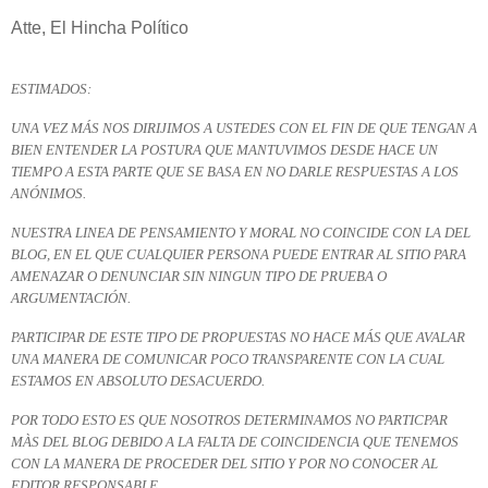
Atte, El Hincha Político
ESTIMADOS:
UNA VEZ MÁS NOS DIRIJIMOS A USTEDES CON EL FIN DE QUE TENGAN A
BIEN ENTENDER LA POSTURA QUE MANTUVIMOS DESDE HACE UN
TIEMPO A ESTA PARTE QUE SE BASA EN NO DARLE RESPUESTAS A LOS
ANÓNIMOS.
NUESTRA LINEA DE PENSAMIENTO Y MORAL NO COINCIDE CON LA DEL
BLOG, EN EL QUE CUALQUIER PERSONA PUEDE ENTRAR AL SITIO PARA
AMENAZAR O DENUNCIAR SIN NINGUN TIPO DE PRUEBA O
ARGUMENTACIÓN.
PARTICIPAR DE ESTE TIPO DE PROPUESTAS NO HACE MÁS QUE AVALAR
UNA MANERA DE COMUNICAR POCO TRANSPARENTE CON LA CUAL
ESTAMOS EN ABSOLUTO DESACUERDO.
POR TODO ESTO ES QUE NOSOTROS DETERMINAMOS NO PARTICPAR
MÀS DEL BLOG DEBIDO A LA FALTA DE COINCIDENCIA QUE TENEMOS
CON LA MANERA DE PROCEDER DEL SITIO Y POR NO CONOCER AL
EDITOR RESPONSABLE.