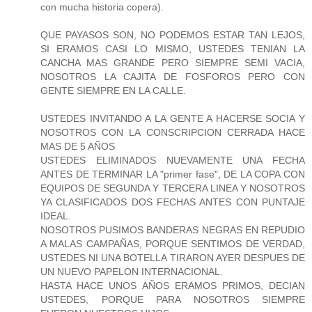
con mucha historia copera).
QUE PAYASOS SON, NO PODEMOS ESTAR TAN LEJOS,
SI ERAMOS CASI LO MISMO, USTEDES TENIAN LA
CANCHA MAS GRANDE PERO SIEMPRE SEMI VACIA,
NOSOTROS LA CAJITA DE FOSFOROS PERO CON
GENTE SIEMPRE EN LA CALLE.
USTEDES INVITANDO A LA GENTE A HACERSE SOCIA Y
NOSOTROS CON LA CONSCRIPCION CERRADA HACE
MAS DE 5 AÑOS
USTEDES ELIMINADOS NUEVAMENTE UNA FECHA
ANTES DE TERMINAR LA "primer fase", DE LA COPA CON
EQUIPOS DE SEGUNDA Y TERCERA LINEA Y NOSOTROS
YA CLASIFICADOS DOS FECHAS ANTES CON PUNTAJE
IDEAL.
NOSOTROS PUSIMOS BANDERAS NEGRAS EN REPUDIO
A MALAS CAMPAÑAS, PORQUE SENTIMOS DE VERDAD,
USTEDES NI UNA BOTELLA TIRARON AYER DESPUES DE
UN NUEVO PAPELON INTERNACIONAL.
HASTA HACE UNOS AÑOS ERAMOS PRIMOS, DECIAN
USTEDES, PORQUE PARA NOSOTROS SIEMPRE