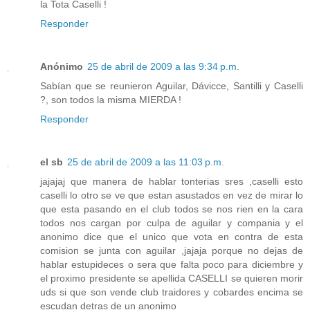
la Tota Caselli !
Responder
Anónimo
25 de abril de 2009 a las 9:34 p.m.
Sabían que se reunieron Aguilar, Dávicce, Santilli y Caselli
?, son todos la misma MIERDA !
Responder
el sb
25 de abril de 2009 a las 11:03 p.m.
jajajaj que manera de hablar tonterias sres ,caselli esto
caselli lo otro se ve que estan asustados en vez de mirar lo
que esta pasando en el club todos se nos rien en la cara
todos nos cargan por culpa de aguilar y compania y el
anonimo dice que el unico que vota en contra de esta
comision se junta con aguilar ,jajaja porque no dejas de
hablar estupideces o sera que falta poco para diciembre y
el proximo presidente se apellida CASELLI se quieren morir
uds si que son vende club traidores y cobardes encima se
escudan detras de un anonimo