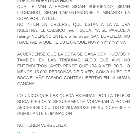
FUERON NUESTROS HIJOS.
QUE LE VAN A HACER SIGAN SUFRIENDO, SIGAN
LLORANDO, SIGAN LAMENTANDOSE Y MIRANDO LA
COPA POR LA TELE.
NO INTENTEN CREERSE QUE ESTAN A LA ALTURA
NUESTRA, EL CALSICO river- BOCA, YA SE PARECE A
racing-INDEPENDIENTE o a huracan- SAN LORENZO, NO
HACE FALTA QUE TE LO EXPLIQUE NO?????????????.
ACUERDENSE QUE LA COPA SE GANA CON HUEVOS Y
TAMBIEN EN LAS TRIBUNAS, ALGO QUE AUN NO
ENTENDIERON. AYER PENSE QUE IBA A VER POR LO
MENOS 15.000 PERSONAS DE RIVER, COMO HUBO DE
BOCA EL AÑO PASADO CONTRA LIBERTAD EN LA MISMA
CANCHA.
LO UNICO QUE LES QUEDA ES MIRAR POR LA TELE SI
BOCA PIERDE Y SEGURAMENTE VOLVERAN A PONER
AFICHES RIDICULOS OLVIDANDOSE DE SU INCREIBLE E
HUMILLANTE ELIMINACION.
NO TIENEN VERGUENZA