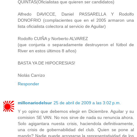
QUINTAS(Oficialistas que quieren ser candidatos)
Alfredo DAVICCE, Daniel PASSARELLA Y Rodolfo
DONOFRIO (complacientes que en el 2005 armaron una
lista oficialista colectora al servicio de Aguilar)
Rodolfo CUIÑA y Norberto ALVAREZ
(que conjunta o separadamente destruyeron el fútbol de
River en estos últimos 8 años)
BASTA YA DE HIPOCRESIAS!
Niolás Carrizo
Responder
millonariodelsur
25 de abril de 2009 a las 3:02 p.m.
Y yo opino que debemos elegir en Diciembre. Aguilar y su
comision SE VAN. No nos sirve de nada su renuncia ahora.
Solo agigantara nuesta crisis, haciendola definitivamente,
una crisis de gobernabilidad del club. Quien se pone al
mando? Nadie puede arrogarse la representatividad de los