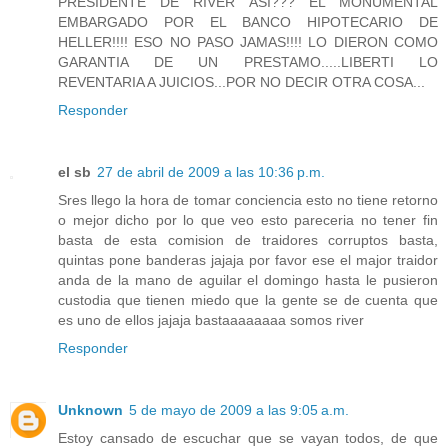
PRESIDENTE DE RIVER ASI??? EL MONUMENTAL
EMBARGADO POR EL BANCO HIPOTECARIO DE
HELLER!!!! ESO NO PASO JAMAS!!!! LO DIERON COMO
GARANTIA DE UN PRESTAMO.....LIBERTI LO
REVENTARIA A JUICIOS...POR NO DECIR OTRA COSA...
Responder
el sb
27 de abril de 2009 a las 10:36 p.m.
Sres llego la hora de tomar conciencia esto no tiene retorno
o mejor dicho por lo que veo esto pareceria no tener fin
basta de esta comision de traidores corruptos basta,
quintas pone banderas jajaja por favor ese el major traidor
anda de la mano de aguilar el domingo hasta le pusieron
custodia que tienen miedo que la gente se de cuenta que
es uno de ellos jajaja bastaaaaaaaa somos river
Responder
Unknown
5 de mayo de 2009 a las 9:05 a.m.
Estoy cansado de escuchar que se vayan todos, de que