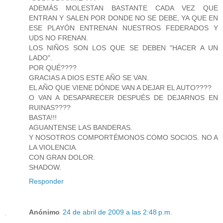
ADEMÁS MOLESTAN BASTANTE CADA VEZ QUE
ENTRAN Y SALEN POR DONDE NO SE DEBE, YA QUE EN
ESE PLAYÓN ENTRENAN NUESTROS FEDERADOS Y
UDS NO FRENAN.
LOS NIÑOS SON LOS QUE SE DEBEN "HACER A UN
LADO".
POR QUÉ????
GRACIAS A DIOS ESTE AÑO SE VAN.
EL AÑO QUE VIENE DÓNDE VAN A DEJAR EL AUTO????
O VAN A DESAPARECER DESPUÉS DE DEJARNOS EN
RUINAS????
BASTA!!!
AGUANTENSE LAS BANDERAS.
Y NOSOTROS COMPORTÉMONOS COMO SOCIOS. NO A
LA VIOLENCIA.
CON GRAN DOLOR.
SHADOW.
Responder
Anónimo
24 de abril de 2009 a las 2:48 p.m.