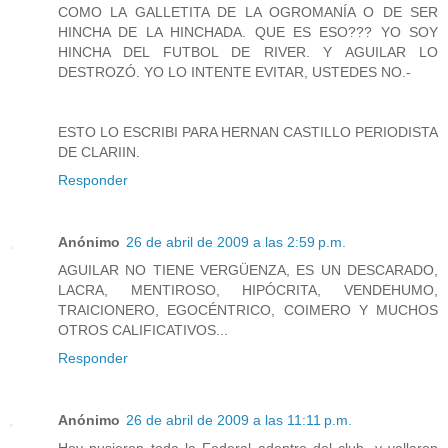
COMO LA GALLETITA DE LA OGROMANÍA O DE SER
HINCHA DE LA HINCHADA. QUE ES ESO??? YO SOY
HINCHA DEL FUTBOL DE RIVER. Y AGUILAR LO
DESTROZÓ. YO LO INTENTE EVITAR, USTEDES NO.-
ESTO LO ESCRIBI PARA HERNAN CASTILLO PERIODISTA
DE CLARIIN.
Responder
Anónimo
26 de abril de 2009 a las 2:59 p.m.
AGUILAR NO TIENE VERGÜENZA, ES UN DESCARADO,
LACRA, MENTIROSO, HIPÓCRITA, VENDEHUMO,
TRAICIONERO, EGOCÉNTRICO, COIMERO Y MUCHOS
OTROS CALIFICATIVOS...
Responder
Anónimo
26 de abril de 2009 a las 11:11 p.m.
Hoy pusieron toda la Federal adentro del club, y vallaron