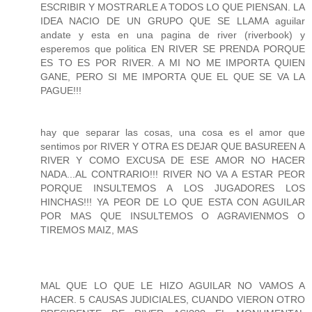
ESCRIBIR Y MOSTRARLE A TODOS LO QUE PIENSAN. LA
IDEA NACIO DE UN GRUPO QUE SE LLAMA aguilar
andate y esta en una pagina de river (riverbook) y
esperemos que politica EN RIVER SE PRENDA PORQUE
ES TO ES POR RIVER. A MI NO ME IMPORTA QUIEN
GANE, PERO SI ME IMPORTA QUE EL QUE SE VA LA
PAGUE!!!
hay que separar las cosas, una cosa es el amor que
sentimos por RIVER Y OTRA ES DEJAR QUE BASUREEN A
RIVER Y COMO EXCUSA DE ESE AMOR NO HACER
NADA...AL CONTRARIO!!! RIVER NO VA A ESTAR PEOR
PORQUE INSULTEMOS A LOS JUGADORES LOS
HINCHAS!!! YA PEOR DE LO QUE ESTA CON AGUILAR
POR MAS QUE INSULTEMOS O AGRAVIENMOS O
TIREMOS MAIZ, MAS
MAL QUE LO QUE LE HIZO AGUILAR NO VAMOS A
HACER. 5 CAUSAS JUDICIALES, CUANDO VIERON OTRO