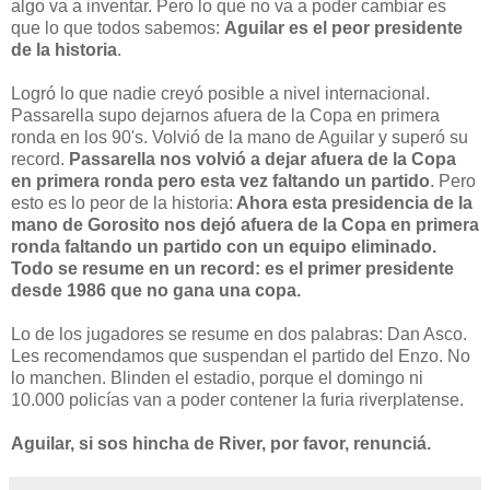
algo va a inventar. Pero lo que no va a poder cambiar es
que lo que todos sabemos:
Aguilar es el peor presidente
de la historia
.
Logró lo que nadie creyó posible a nivel internacional.
Passarella supo dejarnos afuera de la Copa en primera
ronda en los 90's. Volvió de la mano de Aguilar y superó su
record.
Passarella nos volvió a dejar afuera de la Copa
en primera ronda pero esta vez faltando un partido
. Pero
esto es lo peor de la historia:
Ahora esta presidencia de la
mano de Gorosito
nos dejó afuera de la Copa en primera
ronda faltando un partido con un equipo elimina
do.
Todo se resume en un record: es el primer presidente
desde 1986 que no gana una copa.
Lo de los jugadores se resume en dos palabras: Dan Asco.
Les recomendamos que suspendan el partido del Enzo. No
lo manchen. Blinden el estadio, porque el domingo ni
10.000 policías van a poder contener la furia riverplatense.
Aguilar, si sos hincha de River, por favor, renunciá.