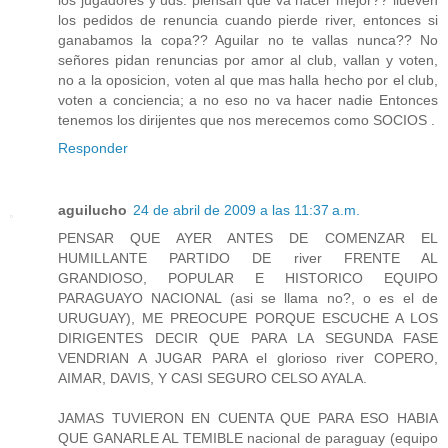
los pedidos de renuncia cuando pierde river, entonces si
ganabamos la copa?? Aguilar no te vallas nunca?? No
señores pidan renuncias por amor al club, vallan y voten,
no a la oposicion, voten al que mas halla hecho por el club,
voten a conciencia; a no eso no va hacer nadie Entonces
tenemos los dirijentes que nos merecemos como SOCIOS .
Responder
aguilucho
24 de abril de 2009 a las 11:37 a.m.
PENSAR QUE AYER ANTES DE COMENZAR EL
HUMILLANTE PARTIDO DE river FRENTE AL
GRANDIOSO, POPULAR E HISTORICO EQUIPO
PARAGUAYO NACIONAL (asi se llama no?, o es el de
URUGUAY), ME PREOCUPE PORQUE ESCUCHE A LOS
DIRIGENTES DECIR QUE PARA LA SEGUNDA FASE
VENDRIAN A JUGAR PARA el glorioso river COPERO,
AIMAR, DAVIS, Y CASI SEGURO CELSO AYALA.
JAMAS TUVIERON EN CUENTA QUE PARA ESO HABIA
QUE GANARLE AL TEMIBLE nacional de paraguay (equipo