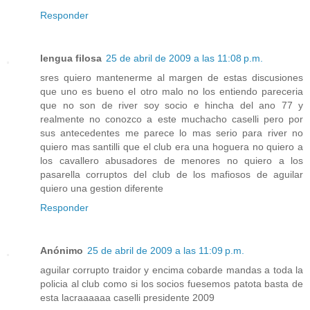
Responder
lengua filosa
25 de abril de 2009 a las 11:08 p.m.
sres quiero mantenerme al margen de estas discusiones
que uno es bueno el otro malo no los entiendo pareceria
que no son de river soy socio e hincha del ano 77 y
realmente no conozco a este muchacho caselli pero por
sus antecedentes me parece lo mas serio para river no
quiero mas santilli que el club era una hoguera no quiero a
los cavallero abusadores de menores no quiero a los
pasarella corruptos del club de los mafiosos de aguilar
quiero una gestion diferente
Responder
Anónimo
25 de abril de 2009 a las 11:09 p.m.
aguilar corrupto traidor y encima cobarde mandas a toda la
policia al club como si los socios fuesemos patota basta de
esta lacraaaaaa caselli presidente 2009