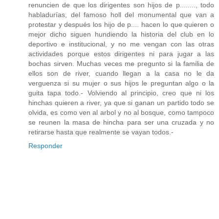
renuncien de que los dirigentes son hijos de p........, todo
habladurías, del famoso holl del monumental que van a
protestar y después los hijo de p.... hacen lo que quieren o
mejor dicho siguen hundiendo la historia del club en lo
deportivo e institucional, y no me vengan con las otras
actividades porque estos dirigentes ni para jugar a las
bochas sirven. Muchas veces me pregunto si la familia de
ellos son de river, cuando llegan a la casa no le da
verguenza si su mujer o sus hijos le preguntan algo o la
guita tapa todo.- Volviendo al principio, creo que ni los
hinchas quieren a river, ya que si ganan un partido todo se
olvida, es como ven al arbol y no al bosque, como tampoco
se reunen la masa de hincha para ser una cruzada y no
retirarse hasta que realmente se vayan todos.-
Responder