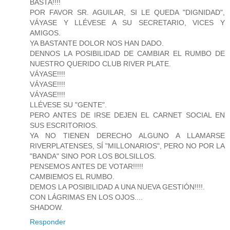
BASTA!!!!
POR FAVOR SR. AGUILAR, SI LE QUEDA "DIGNIDAD",
VÁYASE Y LLÉVESE A SU SECRETARIO, VICES Y
AMIGOS.
YA BASTANTE DOLOR NOS HAN DADO.
DENNOS LA POSIBILIDAD DE CAMBIAR EL RUMBO DE
NUESTRO QUERIDO CLUB RIVER PLATE.
VÁYASE!!!!
VÁYASE!!!!
VÁYASE!!!!
LLÉVESE SU "GENTE".
PERO ANTES DE IRSE DEJEN EL CARNET SOCIAL EN
SUS ESCRITORIOS.
YA NO TIENEN DERECHO ALGUNO A LLAMARSE
RIVERPLATENSES, SÍ "MILLONARIOS", PERO NO POR LA
"BANDA" SINO POR LOS BOLSILLOS.
PENSEMOS ANTES DE VOTAR!!!!!
CAMBIEMOS EL RUMBO.
DEMOS LA POSIBILIDAD A UNA NUEVA GESTIÓN!!!!.
CON LÁGRIMAS EN LOS OJOS....
SHADOW.
Responder