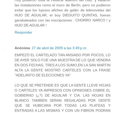
las instalaciones como el muro de Berlín, pero no pudieron
evitar que los lujosos afiches de galán de telenovelas del
HIJO DE AGUILAR, el boy DIEGUITO QUINTAS, fueran
garabateados con las inscripciones : CHORRO NARCO ! y
HIJO DE AGUILAR !
Responder
Anónimo
27 de abril de 2009 a las 3:49 p.m.
EMPEZÓ EL CARTELAZO TAN ANSIADO POR POCOS, LO
DE AYER SOLO FUE UNA MUESTRA DE LO QUE VENDRA
EN DOS FECHAS, TRES A LOS SUMO,EN LA SAN MARTIN
ALTA LA GENTE MOSTRÓ CARTELES CON LA FRASE
"ADELANTO DE ELECCIONES YA"
LO QUE SE PRETENDE ES QUE LA GENTE LLEVE HOJAS
O CARTELES YA IMPRESOS CON OPINIONES OSBRE EL
GOBIERNO (¿?) DE AGUILAR Y CIA. LAS HOJAS EN
BLANCO TAMBIEN SERAN REGALADAS POR GENTE
QUE SE HUBICARA POR TODAS LAS PLATEAS Y
ENTRADAS A LAS MISMAS Y CON UN FIBRON PODRAN