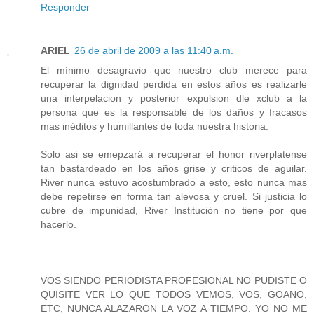
Responder
ARIEL
26 de abril de 2009 a las 11:40 a.m.
El mínimo desagravio que nuestro club merece para
recuperar la dignidad perdida en estos años es realizarle
una interpelacion y posterior expulsion dle xclub a la
persona que es la responsable de los daños y fracasos
mas inéditos y humillantes de toda nuestra historia.
Solo asi se emepzará a recuperar el honor riverplatense
tan bastardeado en los años grise y criticos de aguilar.
River nunca estuvo acostumbrado a esto, esto nunca mas
debe repetirse en forma tan alevosa y cruel. Si justicia lo
cubre de impunidad, River Institución no tiene por que
hacerlo.
VOS SIENDO PERIODISTA PROFESIONAL NO PUDISTE O
QUISITE VER LO QUE TODOS VEMOS, VOS, GOANO,
ETC, NUNCA ALAZARON LA VOZ A TIEMPO. YO NO ME