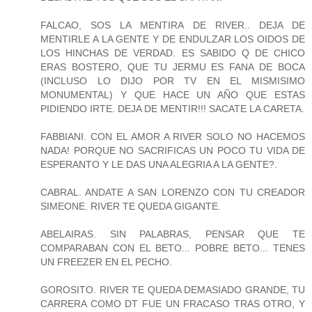
FALCAO, SOS LA MENTIRA DE RIVER.. DEJA DE
MENTIRLE A LA GENTE Y DE ENDULZAR LOS OIDOS DE
LOS HINCHAS DE VERDAD. ES SABIDO Q DE CHICO
ERAS BOSTERO, QUE TU JERMU ES FANA DE BOCA
(INCLUSO LO DIJO POR TV EN EL MISMISIMO
MONUMENTAL) Y QUE HACE UN AÑO QUE ESTAS
PIDIENDO IRTE. DEJA DE MENTIR!!! SACATE LA CARETA.
FABBIANI. CON EL AMOR A RIVER SOLO NO HACEMOS
NADA! PORQUE NO SACRIFICAS UN POCO TU VIDA DE
ESPERANTO Y LE DAS UNA ALEGRIA A LA GENTE?.
CABRAL. ANDATE A SAN LORENZO CON TU CREADOR
SIMEONE. RIVER TE QUEDA GIGANTE.
ABELAIRAS. SIN PALABRAS, PENSAR QUE TE
COMPARABAN CON EL BETO... POBRE BETO... TENES
UN FREEZER EN EL PECHO.
GOROSITO. RIVER TE QUEDA DEMASIADO GRANDE, TU
CARRERA COMO DT FUE UN FRACASO TRAS OTRO, Y