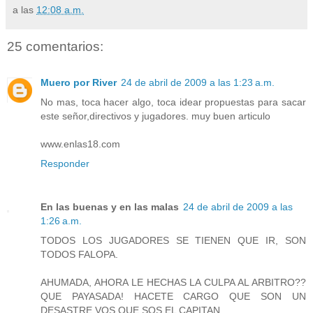
a las
12:08 a.m.
25 comentarios:
Muero por River
24 de abril de 2009 a las 1:23 a.m.
No mas, toca hacer algo, toca idear propuestas para sacar
este señor,directivos y jugadores. muy buen articulo
www.enlas18.com
Responder
En las buenas y en las malas
24 de abril de 2009 a las
1:26 a.m.
TODOS LOS JUGADORES SE TIENEN QUE IR, SON
TODOS FALOPA.
AHUMADA, AHORA LE HECHAS LA CULPA AL ARBITRO??
QUE PAYASADA! HACETE CARGO QUE SON UN
DESASTRE VOS QUE SOS EL CAPITAN.