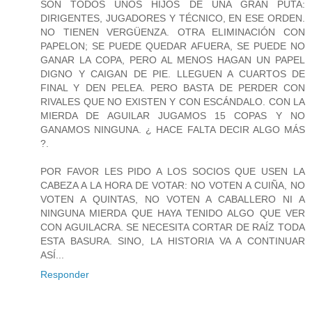
SON TODOS UNOS HIJOS DE UNA GRAN PUTA:
DIRIGENTES, JUGADORES Y TÉCNICO, EN ESE ORDEN.
NO TIENEN VERGÜENZA. OTRA ELIMINACIÓN CON
PAPELON; SE PUEDE QUEDAR AFUERA, SE PUEDE NO
GANAR LA COPA, PERO AL MENOS HAGAN UN PAPEL
DIGNO Y CAIGAN DE PIE. LLEGUEN A CUARTOS DE
FINAL Y DEN PELEA. PERO BASTA DE PERDER CON
RIVALES QUE NO EXISTEN Y CON ESCÁNDALO. CON LA
MIERDA DE AGUILAR JUGAMOS 15 COPAS Y NO
GANAMOS NINGUNA. ¿ HACE FALTA DECIR ALGO MÁS
?.
POR FAVOR LES PIDO A LOS SOCIOS QUE USEN LA
CABEZA A LA HORA DE VOTAR: NO VOTEN A CUIÑA, NO
VOTEN A QUINTAS, NO VOTEN A CABALLERO NI A
NINGUNA MIERDA QUE HAYA TENIDO ALGO QUE VER
CON AGUILACRA. SE NECESITA CORTAR DE RAÍZ TODA
ESTA BASURA. SINO, LA HISTORIA VA A CONTINUAR
ASÍ...
Responder