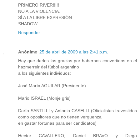
PRIMERO RIVER!!!!!
NO A LA VIOLENCIA.
SÍ A LA LIBRE EXPRESIÓN.
SHADOW.
Responder
Anónimo
25 de abril de 2009 a las 2:41 p.m.
Hay que darles las gracias por habernos convertidos en el
hazmerreir del fútbol argentino
a los siguientes individuos:
José María AGUILAR (Presidente)
Mario ISRAEL (Monje gris)
Darío SANTILLI y Antonio CASELLI (Oficialistas travestidos
como opositores que no tienen verguenza
en gastar fortunas para ser candidatos)
Hector CAVALLERO, Daniel BRAVO y Diego