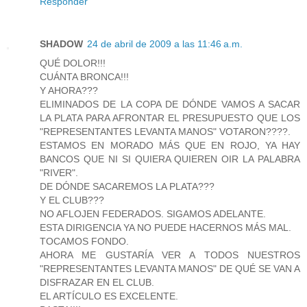
Responder
SHADOW
24 de abril de 2009 a las 11:46 a.m.
QUÉ DOLOR!!!
CUÁNTA BRONCA!!!
Y AHORA???
ELIMINADOS DE LA COPA DE DÓNDE VAMOS A SACAR
LA PLATA PARA AFRONTAR EL PRESUPUESTO QUE LOS
"REPRESENTANTES LEVANTA MANOS" VOTARON????.
ESTAMOS EN MORADO MÁS QUE EN ROJO, YA HAY
BANCOS QUE NI SI QUIERA QUIEREN OIR LA PALABRA
"RIVER".
DE DÓNDE SACAREMOS LA PLATA???
Y EL CLUB???
NO AFLOJEN FEDERADOS. SIGAMOS ADELANTE.
ESTA DIRIGENCIA YA NO PUEDE HACERNOS MÁS MAL.
TOCAMOS FONDO.
AHORA ME GUSTARÍA VER A TODOS NUESTROS
"REPRESENTANTES LEVANTA MANOS" DE QUÉ SE VAN A
DISFRAZAR EN EL CLUB.
EL ARTÍCULO ES EXCELENTE.