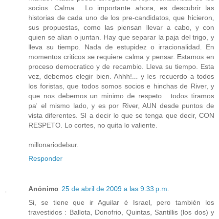
socios. Calma... Lo importante ahora, es descubrir las
historias de cada uno de los pre-candidatos, que hicieron,
sus propuestas, como las piensan llevar a cabo, y con
quien se alian o juntan. Hay que separar la paja del trigo, y
lleva su tiempo. Nada de estupidez o irracionalidad. En
momentos criticos se requiere calma y pensar. Estamos en
proceso democratico y de recambio. Lleva su tiempo. Esta
vez, debemos elegir bien. Ahhh!... y les recuerdo a todos
los foristas, que todos somos socios e hinchas de River, y
que nos debemos un minimo de respeto... todos tiramos
pa' el mismo lado, y es por River, AUN desde puntos de
vista diferentes. SI a decir lo que se tenga que decir, CON
RESPETO. Lo cortes, no quita lo valiente.
millonariodelsur.
Responder
Anónimo
25 de abril de 2009 a las 9:33 p.m.
Si, se tiene que ir Aguilar é Israel, pero también los
travestidos : Ballota, Donofrio, Quintas, Santillis (los dos) y