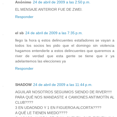
Anónimo
24 de abril de 2009 a las 2:50 p.m.
EL MENSAJE ANTERIOR FUE DE ZWEI.
Responder
el sb
24 de abril de 2009 a las 7:35 p.m.
llego la hora q estos delincuentes estafadores se vayan a
todos los socios les pido que el domingo sin violencia
hagamos entenderle a estos delincuentes que queremos a
river de verdad que esta gente se tiene que ir ya
adelantemos las elecciones ya
Responder
SHADOW
24 de abril de 2009 a las 11:44 p.m.
AGUILAR NOSOTROS SEGUIMOS SIENDO DE RIVER!!!!!
PARA QUÉ NOS MANDASTE 4 CAMIONES ANTIMOTÍN AL
CLUB????
3 EN UDAONDO Y 1 EN FIGUEROA ALCORTA????
A QUÉ LE TIENEN MIEDO????