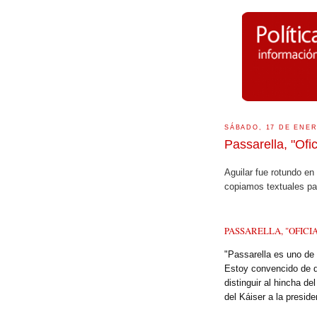
SÁBADO, 17 DE ENER
Passarella, "Ofic
Aguilar fue rotundo en
copiamos textuales pa
PASSARELLA, "OFICI
"Passarella es uno de 
Estoy convencido de q
distinguir al hincha del
del Káiser a la presid