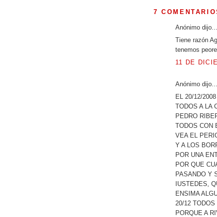
7 COMENTARIO
Anónimo dijo..
Tiene razón Ag
tenemos peore
11 DE DICI
Anónimo dijo..
EL 20/12/2008
TODOS A LA 
PEDRO RIBER
TODOS CON 
VEA EL PER
Y A LOS BOR
POR UNA ENT
POR QUE CU
PASANDO Y 
IUSTEDES, 
ENSIMA ALG
20/12 TODOS
PORQUE A RI