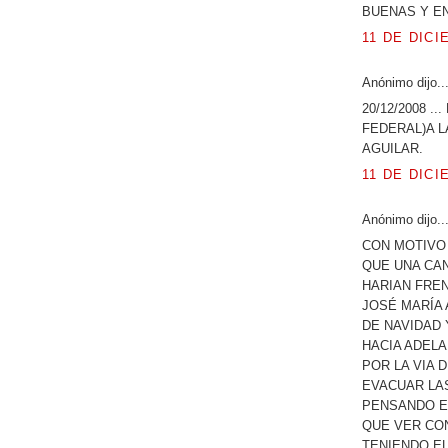
BUENAS Y E
11 DE DICI
Anónimo dijo..
20/12/2008 .
FEDERAL)A L
AGUILAR.
11 DE DICI
Anónimo dijo..
CON MOTIVO
QUE UNA CAN
HARIAN FREN
JOSÉ MARÍA
DE NAVIDAD
HACIA ADEL
POR LA VIA 
EVACUAR LAS
PENSANDO EN
QUE VER CON
TENIENDO E