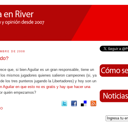
EMBRE DE 2008
rdo?
rece que, si bien Aguilar es un gran responsable, tiene un
i los mismos jugadores quienes salieron campeones (si, ya
e los tres punteros jugando la Libertadores) y hoy son un
n Aguilar en que esto no es gratis y hay que hacer una
¿por quién empezamos?
MO