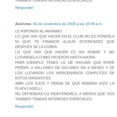
TAMBIEN TENGAS INTERESES ESPECIALES.
Responder
Anónimo
30 de noviembre de 2008 a las 10:40 a.m.
LE RSPONDO AL ANONIMO
LO QUE HAY QUE HACER EN EL CLUB NO ES PONERLA
NI QUE TE FINANCIE ALGUN INTERESADO QUE
DESPUES SE LA COBRA.
LO QUE HAY QUE HACER ES NO ROBAR Y NO
LLEVARSELA COMO HICIERON HASTA AHORA.
PARA EJEMPLO TENES LO DE HIGUAIN QUE RIVER
PERDIO 4 MILLONES DE DOLARES EN 4 MESES Y SE
LOS LLEVARON LOS MERCENARIOS COMPLICES DE
ESTOS DIRIGENTES.
ABRI LOS OJOS Y PENSA DE QUE MANERA HIZO LA
PLATA CASELLI.
NO DEFIENDAS LO INDEFENDIBLE, A MENOS QUE VOS
TAMBIEN TENGAS INTERESES ESPECIALES.
Responder