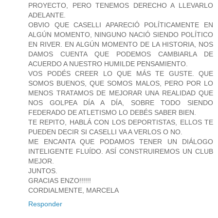
PROYECTO, PERO TENEMOS DERECHO A LLEVARLO
ADELANTE.
OBVIO QUE CASELLI APARECIÓ POLÍTICAMENTE EN
ALGÚN MOMENTO, NINGUNO NACIÓ SIENDO POLÍTICO
EN RIVER. EN ALGÚN MOMENTO DE LA HISTORIA, NOS
DAMOS CUENTA QUE PODEMOS CAMBIARLA DE
ACUERDO A NUESTRO HUMILDE PENSAMIENTO.
VOS PODÉS CREER LO QUE MÁS TE GUSTE. QUE
SOMOS BUENOS, QUE SOMOS MALOS, PERO POR LO
MENOS TRATAMOS DE MEJORAR UNA REALIDAD QUE
NOS GOLPEA DÍA A DÍA, SOBRE TODO SIENDO
FEDERADO DE ATLETISMO LO DEBÉS SABER BIEN.
TE REPITO, HABLÁ CON LOS DEPORTISTAS, ELLOS TE
PUEDEN DECIR SI CASELLI VA A VERLOS O NO.
ME ENCANTA QUE PODAMOS TENER UN DIÁLOGO
INTELIGENTE FLUÍDO. ASÍ CONSTRUIREMOS UN CLUB
MEJOR.
JUNTOS.
GRACIAS ENZO!!!!!!
CORDIALMENTE, MARCELA
Responder