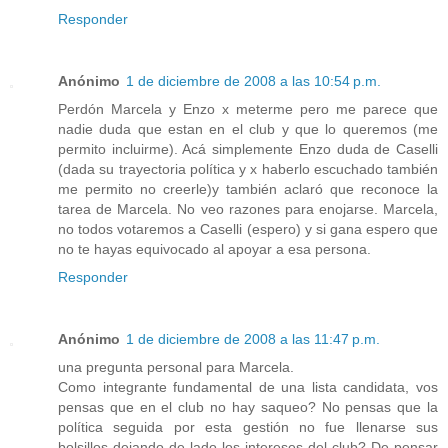
Responder
Anónimo
1 de diciembre de 2008 a las 10:54 p.m.
Perdón Marcela y Enzo x meterme pero me parece que
nadie duda que estan en el club y que lo queremos (me
permito incluirme). Acá simplemente Enzo duda de Caselli
(dada su trayectoria política y x haberlo escuchado también
me permito no creerle)y también aclaró que reconoce la
tarea de Marcela. No veo razones para enojarse. Marcela,
no todos votaremos a Caselli (espero) y si gana espero que
no te hayas equivocado al apoyar a esa persona.
Responder
Anónimo
1 de diciembre de 2008 a las 11:47 p.m.
una pregunta personal para Marcela.
Como integrante fundamental de una lista candidata, vos
pensas que en el club no hay saqueo? No pensas que la
política seguida por esta gestión no fue llenarse sus
bolsillos dejando de lado los intereses del club? De pensar