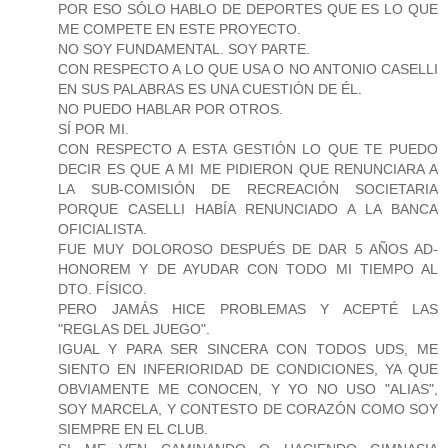
POR ESO SÓLO HABLO DE DEPORTES QUE ES LO QUE
ME COMPETE EN ESTE PROYECTO.
NO SOY FUNDAMENTAL. SOY PARTE.
CON RESPECTO A LO QUE USA O NO ANTONIO CASELLI
EN SUS PALABRAS ES UNA CUESTIÓN DE ÉL.
NO PUEDO HABLAR POR OTROS.
SÍ POR MI.
CON RESPECTO A ESTA GESTIÓN LO QUE TE PUEDO
DECIR ES QUE A MI ME PIDIERON QUE RENUNCIARA A
LA SUB-COMISIÓN DE RECREACIÓN SOCIETARIA
PORQUE CASELLI HABÍA RENUNCIADO A LA BANCA
OFICIALISTA.
FUE MUY DOLOROSO DESPUÉS DE DAR 5 AÑOS AD-
HONOREM Y DE AYUDAR CON TODO MI TIEMPO AL
DTO. FÍSICO.
PERO JAMÁS HICE PROBLEMAS Y ACEPTÉ LAS
"REGLAS DEL JUEGO".
IGUAL Y PARA SER SINCERA CON TODOS UDS, ME
SIENTO EN INFERIORIDAD DE CONDICIONES, YA QUE
OBVIAMENTE ME CONOCEN, Y YO NO USO "ALIAS",
SOY MARCELA, Y CONTESTO DE CORAZÓN COMO SOY
SIEMPRE EN EL CLUB.