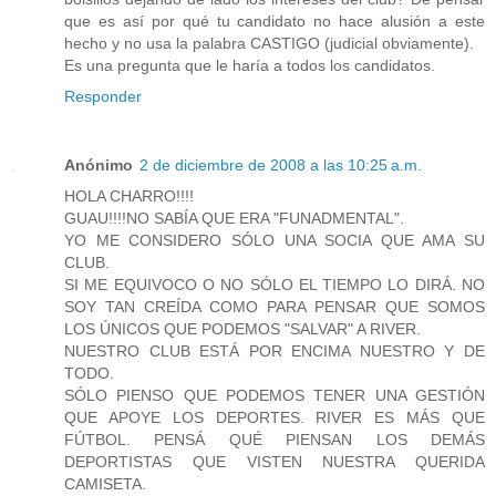
que es así por qué tu candidato no hace alusión a este
hecho y no usa la palabra CASTIGO (judicial obviamente).
Es una pregunta que le haría a todos los candidatos.
Responder
Anónimo
2 de diciembre de 2008 a las 10:25 a.m.
HOLA CHARRO!!!!
GUAU!!!!NO SABÍA QUE ERA "FUNADMENTAL".
YO ME CONSIDERO SÓLO UNA SOCIA QUE AMA SU
CLUB.
SI ME EQUIVOCO O NO SÓLO EL TIEMPO LO DIRÁ. NO
SOY TAN CREÍDA COMO PARA PENSAR QUE SOMOS
LOS ÚNICOS QUE PODEMOS "SALVAR" A RIVER.
NUESTRO CLUB ESTÁ POR ENCIMA NUESTRO Y DE
TODO.
SÓLO PIENSO QUE PODEMOS TENER UNA GESTIÓN
QUE APOYE LOS DEPORTES. RIVER ES MÁS QUE
FÚTBOL. PENSÁ QUÉ PIENSAN LOS DEMÁS
DEPORTISTAS QUE VISTEN NUESTRA QUERIDA
CAMISETA.