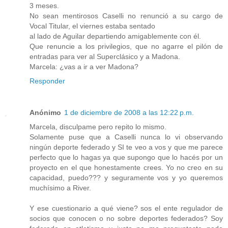
3 meses.
No sean mentirosos Caselli no renunció a su cargo de
Vocal Titular, el viernes estaba sentado
al lado de Aguilar departiendo amigablemente con él.
Que renuncie a los privilegios, que no agarre el pilón de
entradas para ver al Superclásico y a Madona.
Marcela: ¿vas a ir a ver Madona?
Responder
Anónimo
1 de diciembre de 2008 a las 12:22 p.m.
Marcela, disculpame pero repito lo mismo.
Solamente puse que a Caselli nunca lo vi observando
ningún deporte federado y SI te veo a vos y que me parece
perfecto que lo hagas ya que supongo que lo hacés por un
proyecto en el que honestamente crees. Yo no creo en su
capacidad, puedo??? y seguramente vos y yo queremos
muchísimo a River.
Y ese cuestionario a qué viene? sos el ente regulador de
socios que conocen o no sobre deportes federados? Soy