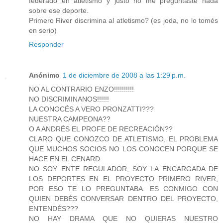
federado en atletismo y justo no me preguntaste nada
sobre ese deporte.
Primero River discrimina al atletismo? (es joda, no lo tomés
en serio)
Responder
Anónimo
1 de diciembre de 2008 a las 1:29 p.m.
NO AL CONTRARIO ENZO!!!!!!!!!!
NO DISCRIMINANOS!!!!!!
LA CONOCÉS A VERO PRONZATTI???
NUESTRA CAMPEONA??
O A ANDRÉS EL PROFE DE RECREACIÓN??
CLARO QUE CONOZCO DE ATLETISMO, EL PROBLEMA
QUE MUCHOS SOCIOS NO LOS CONOCEN PORQUE SE
HACE EN EL CENARD.
NO SOY ENTE REGULADOR, SOY LA ENCARGADA DE
LOS DEPORTES EN EL PROYECTO PRIMERO RIVER,
POR ESO TE LO PREGUNTABA. ES CONMIGO CON
QUIEN DEBÉS CONVERSAR DENTRO DEL PROYECTO,
ENTENDÉS???
NO HAY DRAMA QUE NO QUIERAS NUESTRO