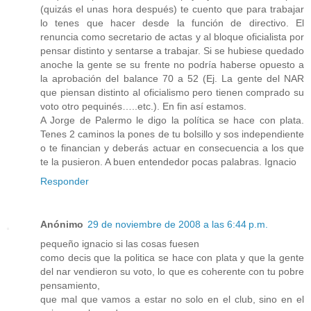
(quizás el unas hora después) te cuento que para trabajar
lo tenes que hacer desde la función de directivo. El
renuncia como secretario de actas y al bloque oficialista por
pensar distinto y sentarse a trabajar. Si se hubiese quedado
anoche la gente se su frente no podría haberse opuesto a
la aprobación del balance 70 a 52 (Ej. La gente del NAR
que piensan distinto al oficialismo pero tienen comprado su
voto otro pequinés…..etc.). En fin así estamos.
A Jorge de Palermo le digo la política se hace con plata.
Tenes 2 caminos la pones de tu bolsillo y sos independiente
o te financian y deberás actuar en consecuencia a los que
te la pusieron. A buen entendedor pocas palabras. Ignacio
Responder
Anónimo
29 de noviembre de 2008 a las 6:44 p.m.
pequeño ignacio si las cosas fuesen
como decis que la politica se hace con plata y que la gente
del nar vendieron su voto, lo que es coherente con tu pobre
pensamiento,
que mal que vamos a estar no solo en el club, sino en el