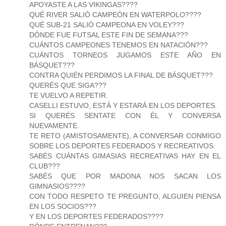
APOYASTE A LAS VIKINGAS????
QUÉ RIVER SALIÓ CAMPEÓN EN WATERPOLO????
QUÉ SUB-21 SALIÓ CAMPEONA EN VOLEY???
DÓNDE FUE FUTSAL ESTE FIN DE SEMANA???
CUÁNTOS CAMPEONES TENEMOS EN NATACIÓN???
CUÁNTOS TORNEOS JUGAMOS ESTE AÑO EN
BÁSQUET???
CONTRA QUIÉN PERDIMOS LA FINAL DE BÁSQUET???
QUERÉS QUE SIGA???
TE VUELVO A REPETIR.
CASELLI ESTUVO, ESTÁ Y ESTARÁ EN LOS DEPORTES.
SI QUERÉS SENTATE CON ÉL Y CONVERSA
NUEVAMENTE.
TE RETO (AMISTOSAMENTE), A CONVERSAR CONMIGO
SOBRE LOS DEPORTES FEDERADOS Y RECREATIVOS.
SABÉS CUÁNTAS GIMASIAS RECREATIVAS HAY EN EL
CLUB???
SABÉS QUE POR MADONA NOS SACAN LOS
GIMNASIOS????
CON TODO RESPETO TE PREGUNTO, ALGUIEN PIENSA
EN LOS SOCIOS???
Y EN LOS DEPORTES FEDERADOS????