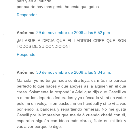
pais y en el mundo.
por suerte hay mas gente honesta que gatos.
Responder
Anónimo
29 de noviembre de 2008 a las 6:52 p.m.
¡MI ABUELA DECIA QUE EL LADRON CREE QUE SON
TODOS DE SU CONDICION!
Responder
Anónimo
30 de noviembre de 2008 a las 9:34 a.m.
Marcela, yo no tengo nada contra tuya, es más me parece
perfecto lo que hacés y que apoyes así a alguién en el que
creas. Solamente le respondí a Ariel que dijo que Caselli va
a mirar los deportes federados y yo núnca lo ví, ni en water
polo, ni en voley, ni en basket, ni en handball y sí te ví a vos
poniendo la bandera y repartiendo remeras. No me gusta
Caselli por la impresión que me dejó cuando charlé con él,
esperaba alguién con ideas más claras, fijate en mi link y
vas a ver porque lo digo.