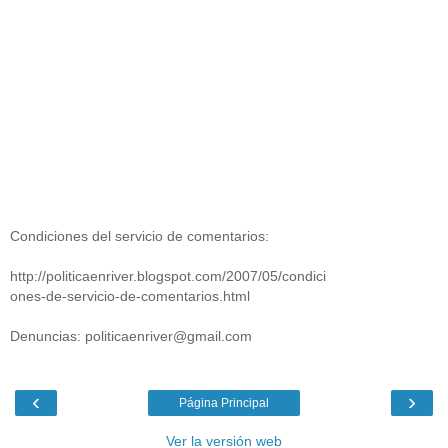
Condiciones del servicio de comentarios:
http://politicaenriver.blogspot.com/2007/05/condici
ones-de-servicio-de-comentarios.html
Denuncias: politicaenriver@gmail.com
‹
›
Página Principal
Ver la versión web