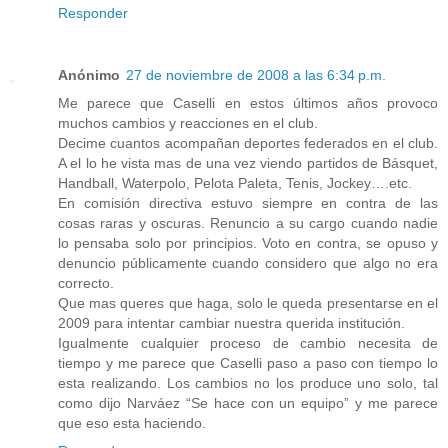
Responder
Anónimo
27 de noviembre de 2008 a las 6:34 p.m.
Me parece que Caselli en estos últimos años provoco
muchos cambios y reacciones en el club.
Decime cuantos acompañan deportes federados en el club.
A el lo he vista mas de una vez viendo partidos de Básquet,
Handball, Waterpolo, Pelota Paleta, Tenis, Jockey….etc.
En comisión directiva estuvo siempre en contra de las
cosas raras y oscuras. Renuncio a su cargo cuando nadie
lo pensaba solo por principios. Voto en contra, se opuso y
denuncio públicamente cuando considero que algo no era
correcto.
Que mas queres que haga, solo le queda presentarse en el
2009 para intentar cambiar nuestra querida institución.
Igualmente cualquier proceso de cambio necesita de
tiempo y me parece que Caselli paso a paso con tiempo lo
esta realizando. Los cambios no los produce uno solo, tal
como dijo Narváez “Se hace con un equipo” y me parece
que eso esta haciendo.