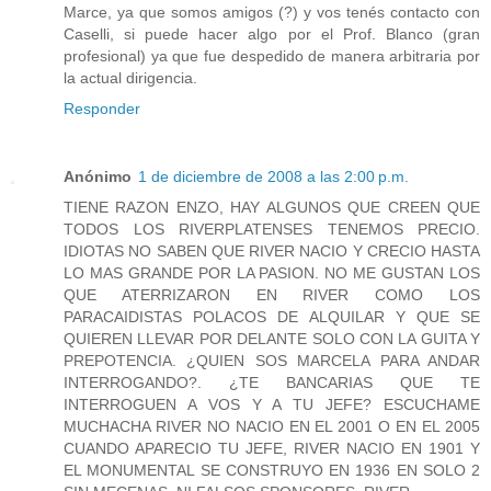
Marce, ya que somos amigos (?) y vos tenés contacto con
Caselli, si puede hacer algo por el Prof. Blanco (gran
profesional) ya que fue despedido de manera arbitraria por
la actual dirigencia.
Responder
Anónimo
1 de diciembre de 2008 a las 2:00 p.m.
TIENE RAZON ENZO, HAY ALGUNOS QUE CREEN QUE
TODOS LOS RIVERPLATENSES TENEMOS PRECIO.
IDIOTAS NO SABEN QUE RIVER NACIO Y CRECIO HASTA
LO MAS GRANDE POR LA PASION. NO ME GUSTAN LOS
QUE ATERRIZARON EN RIVER COMO LOS
PARACAIDISTAS POLACOS DE ALQUILAR Y QUE SE
QUIEREN LLEVAR POR DELANTE SOLO CON LA GUITA Y
PREPOTENCIA. ¿QUIEN SOS MARCELA PARA ANDAR
INTERROGANDO?. ¿TE BANCARIAS QUE TE
INTERROGUEN A VOS Y A TU JEFE? ESCUCHAME
MUCHACHA RIVER NO NACIO EN EL 2001 O EN EL 2005
CUANDO APARECIO TU JEFE, RIVER NACIO EN 1901 Y
EL MONUMENTAL SE CONSTRUYO EN 1936 EN SOLO 2