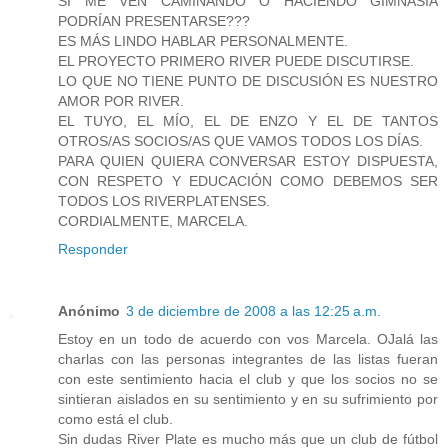
SI ME VEN CAMINANDO O HACIENDO GIMNASIA
PODRÍAN PRESENTARSE???
ES MÁS LINDO HABLAR PERSONALMENTE.
EL PROYECTO PRIMERO RIVER PUEDE DISCUTIRSE.
LO QUE NO TIENE PUNTO DE DISCUSIÓN ES NUESTRO
AMOR POR RIVER.
EL TUYO, EL MÍO, EL DE ENZO Y EL DE TANTOS
OTROS/AS SOCIOS/AS QUE VAMOS TODOS LOS DÍAS.
PARA QUIEN QUIERA CONVERSAR ESTOY DISPUESTA,
CON RESPETO Y EDUCACIÓN COMO DEBEMOS SER
TODOS LOS RIVERPLATENSES.
CORDIALMENTE, MARCELA.
Responder
Anónimo
3 de diciembre de 2008 a las 12:25 a.m.
Estoy en un todo de acuerdo con vos Marcela. OJalá las
charlas con las personas integrantes de las listas fueran
con este sentimiento hacia el club y que los socios no se
sintieran aislados en su sentimiento y en su sufrimiento por
como está el club.
Sin dudas River Plate es mucho más que un club de fútbol