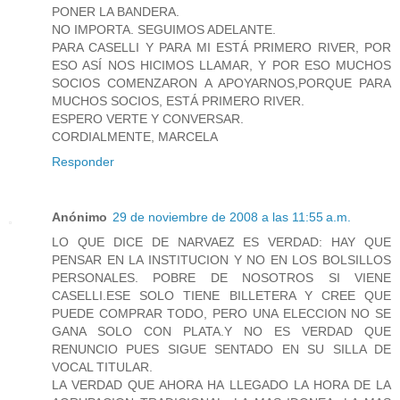
PONER LA BANDERA.
NO IMPORTA. SEGUIMOS ADELANTE.
PARA CASELLI Y PARA MI ESTÁ PRIMERO RIVER, POR
ESO ASÍ NOS HICIMOS LLAMAR, Y POR ESO MUCHOS
SOCIOS COMENZARON A APOYARNOS,PORQUE PARA
MUCHOS SOCIOS, ESTÁ PRIMERO RIVER.
ESPERO VERTE Y CONVERSAR.
CORDIALMENTE, MARCELA
Responder
Anónimo
29 de noviembre de 2008 a las 11:55 a.m.
LO QUE DICE DE NARVAEZ ES VERDAD: HAY QUE
PENSAR EN LA INSTITUCION Y NO EN LOS BOLSILLOS
PERSONALES. POBRE DE NOSOTROS SI VIENE
CASELLI.ESE SOLO TIENE BILLETERA Y CREE QUE
PUEDE COMPRAR TODO, PERO UNA ELECCION NO SE
GANA SOLO CON PLATA.Y NO ES VERDAD QUE
RENUNCIO PUES SIGUE SENTADO EN SU SILLA DE
VOCAL TITULAR.
LA VERDAD QUE AHORA HA LLEGADO LA HORA DE LA