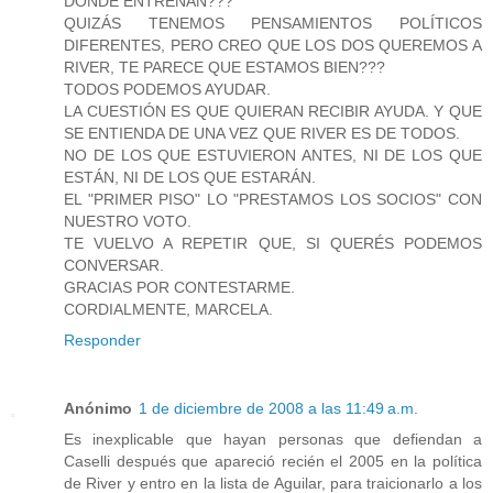
DÓNDE ENTRENAN???
QUIZÁS TENEMOS PENSAMIENTOS POLÍTICOS
DIFERENTES, PERO CREO QUE LOS DOS QUEREMOS A
RIVER, TE PARECE QUE ESTAMOS BIEN???
TODOS PODEMOS AYUDAR.
LA CUESTIÓN ES QUE QUIERAN RECIBIR AYUDA. Y QUE
SE ENTIENDA DE UNA VEZ QUE RIVER ES DE TODOS.
NO DE LOS QUE ESTUVIERON ANTES, NI DE LOS QUE
ESTÁN, NI DE LOS QUE ESTARÁN.
EL "PRIMER PISO" LO "PRESTAMOS LOS SOCIOS" CON
NUESTRO VOTO.
TE VUELVO A REPETIR QUE, SI QUERÉS PODEMOS
CONVERSAR.
GRACIAS POR CONTESTARME.
CORDIALMENTE, MARCELA.
Responder
Anónimo
1 de diciembre de 2008 a las 11:49 a.m.
Es inexplicable que hayan personas que defiendan a
Caselli después que apareció recién el 2005 en la política
de River y entro en la lista de Aguilar, para traicionarlo a los