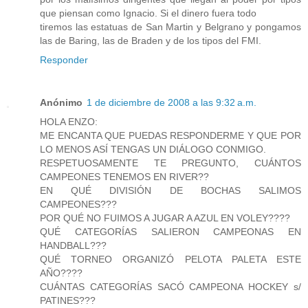
que piensan como Ignacio. Si el dinero fuera todo
tiremos las estatuas de San Martin y Belgrano y pongamos
las de Baring, las de Braden y de los tipos del FMI.
Responder
Anónimo
1 de diciembre de 2008 a las 9:32 a.m.
HOLA ENZO:
ME ENCANTA QUE PUEDAS RESPONDERME Y QUE POR
LO MENOS ASÍ TENGAS UN DIÁLOGO CONMIGO.
RESPETUOSAMENTE TE PREGUNTO, CUÁNTOS
CAMPEONES TENEMOS EN RIVER??
EN QUÉ DIVISIÓN DE BOCHAS SALIMOS
CAMPEONES???
POR QUÉ NO FUIMOS A JUGAR A AZUL EN VOLEY????
QUÉ CATEGORÍAS SALIERON CAMPEONAS EN
HANDBALL???
QUÉ TORNEO ORGANIZÓ PELOTA PALETA ESTE
AÑO????
CUÁNTAS CATEGORÍAS SACÓ CAMPEONA HOCKEY s/
PATINES???