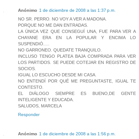
Anónimo
1 de diciembre de 2008 a las 1:37 p.m.
NO SR. PERRO. NO VOY A VER A MADONA.
PORQUE NO ME DAN ENTRADAS.
LA ÚNICA VEZ QUE CONSEGUÍ UNA, FUE PARA VER A
CHAYANE ERA EN LA POPULAR Y ENCIMA LO
SUSPENDIÓ.....
NO GARRONEO. QUEDATE TRANQUILO.
INCLUSO TENGO PLATEA BAJA COMPRADA PARA VER
LOS PARTIDOS. SE PUEDE COTEJAR EN REGISTRO DE
SOCIOS.
IGUAL LO ESCUCHO DESDE MI CASA.
NO ENTENDÍ POR QUÉ ME PREGUNTASTE, IGUAL TE
CONTESTO.
EL DIÁLOGO SIEMPRE ES BUENO,DE GENTE
INTELIGENTE Y EDUCADA.
SALUDOS, MARCELA
Responder
Anónimo
1 de diciembre de 2008 a las 1:56 p.m.