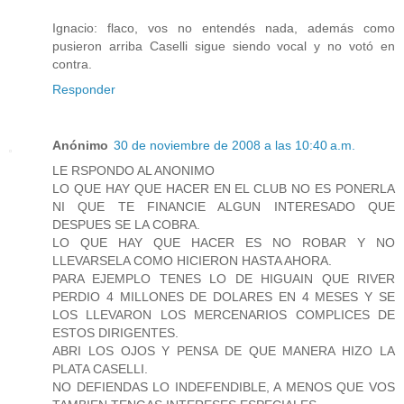
Ignacio: flaco, vos no entendés nada, además como
pusieron arriba Caselli sigue siendo vocal y no votó en
contra.
Responder
Anónimo
30 de noviembre de 2008 a las 10:40 a.m.
LE RSPONDO AL ANONIMO
LO QUE HAY QUE HACER EN EL CLUB NO ES PONERLA
NI QUE TE FINANCIE ALGUN INTERESADO QUE
DESPUES SE LA COBRA.
LO QUE HAY QUE HACER ES NO ROBAR Y NO
LLEVARSELA COMO HICIERON HASTA AHORA.
PARA EJEMPLO TENES LO DE HIGUAIN QUE RIVER
PERDIO 4 MILLONES DE DOLARES EN 4 MESES Y SE
LOS LLEVARON LOS MERCENARIOS COMPLICES DE
ESTOS DIRIGENTES.
ABRI LOS OJOS Y PENSA DE QUE MANERA HIZO LA
PLATA CASELLI.
NO DEFIENDAS LO INDEFENDIBLE, A MENOS QUE VOS