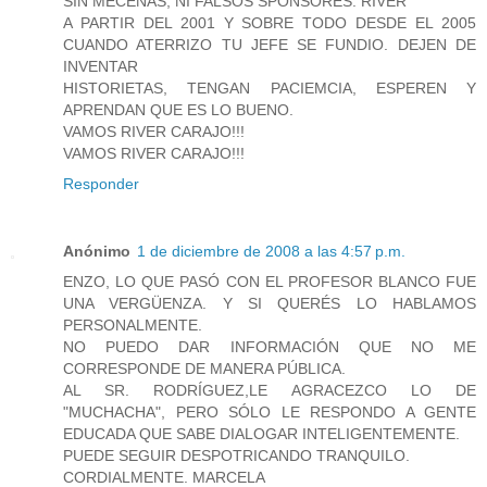
SIN MECENAS, NI FALSOS SPONSORES. RIVER
A PARTIR DEL 2001 Y SOBRE TODO DESDE EL 2005
CUANDO ATERRIZO TU JEFE SE FUNDIO. DEJEN DE
INVENTAR
HISTORIETAS, TENGAN PACIEMCIA, ESPEREN Y
APRENDAN QUE ES LO BUENO.
VAMOS RIVER CARAJO!!!
VAMOS RIVER CARAJO!!!
Responder
Anónimo
1 de diciembre de 2008 a las 4:57 p.m.
ENZO, LO QUE PASÓ CON EL PROFESOR BLANCO FUE
UNA VERGÜENZA. Y SI QUERÉS LO HABLAMOS
PERSONALMENTE.
NO PUEDO DAR INFORMACIÓN QUE NO ME
CORRESPONDE DE MANERA PÚBLICA.
AL SR. RODRÍGUEZ,LE AGRACEZCO LO DE
"MUCHACHA", PERO SÓLO LE RESPONDO A GENTE
EDUCADA QUE SABE DIALOGAR INTELIGENTEMENTE.
PUEDE SEGUIR DESPOTRICANDO TRANQUILO.
CORDIALMENTE. MARCELA