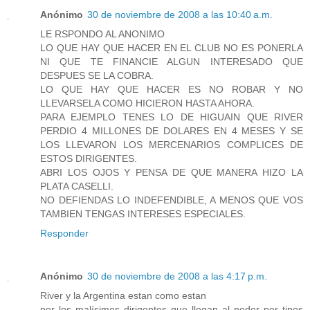
Anónimo
30 de noviembre de 2008 a las 10:40 a.m.
LE RSPONDO AL ANONIMO
LO QUE HAY QUE HACER EN EL CLUB NO ES PONERLA
NI QUE TE FINANCIE ALGUN INTERESADO QUE
DESPUES SE LA COBRA.
LO QUE HAY QUE HACER ES NO ROBAR Y NO
LLEVARSELA COMO HICIERON HASTA AHORA.
PARA EJEMPLO TENES LO DE HIGUAIN QUE RIVER
PERDIO 4 MILLONES DE DOLARES EN 4 MESES Y SE
LOS LLEVARON LOS MERCENARIOS COMPLICES DE
ESTOS DIRIGENTES.
ABRI LOS OJOS Y PENSA DE QUE MANERA HIZO LA
PLATA CASELLI.
NO DEFIENDAS LO INDEFENDIBLE, A MENOS QUE VOS
TAMBIEN TENGAS INTERESES ESPECIALES.
Responder
Anónimo
30 de noviembre de 2008 a las 4:17 p.m.
River y la Argentina estan como estan
por los malísimos dirigentes que llegan al poder por tipos