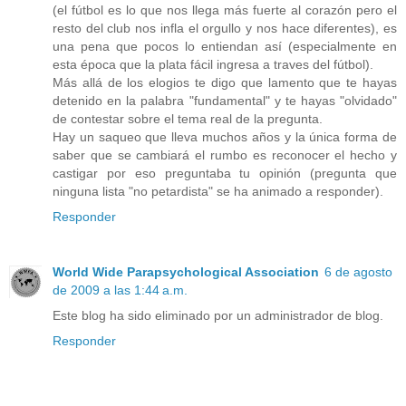
(el fútbol es lo que nos llega más fuerte al corazón pero el
resto del club nos infla el orgullo y nos hace diferentes), es
una pena que pocos lo entiendan así (especialmente en
esta época que la plata fácil ingresa a traves del fútbol).
Más allá de los elogios te digo que lamento que te hayas
detenido en la palabra "fundamental" y te hayas "olvidado"
de contestar sobre el tema real de la pregunta.
Hay un saqueo que lleva muchos años y la única forma de
saber que se cambiará el rumbo es reconocer el hecho y
castigar por eso preguntaba tu opinión (pregunta que
ninguna lista "no petardista" se ha animado a responder).
Responder
World Wide Parapsychological Association
6 de agosto
de 2009 a las 1:44 a.m.
Este blog ha sido eliminado por un administrador de blog.
Responder