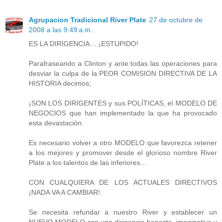
Agrupacion Tradicional River Plate
27 de octubre de
2008 a las 9:49 a.m.
ES LA DIRIGENCIA….¡ESTUPIDO!
Parafraseando a Clinton y ante todas las operaciones para
desviar la culpa de la PEOR COMISION DIRECTIVA DE LA
HISTORIA decimos;
¡SON LOS DIRIGENTES y sus POLÍTICAS, el MODELO DE
NEGOCIOS que han implementado la que ha provocado
esta devastación.
Es necesario volver a otro MODELO que favorezca retener
a los mejores y promover desde el glorioso nombre River
Plate a los talentos de las inferiores…
CON CUALQUIERA DE LOS ACTUALES DIRECTIVOS
¡NADA VA A CAMBIAR!.
Se necesita refundar a nuestro River y establecer un
NUEVO MODELO con una dirigencia honesta, imaginativa y