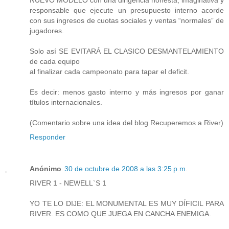
responsable que ejecute un presupuesto interno acorde
con sus ingresos de cuotas sociales y ventas “normales” de
jugadores.
Solo así SE EVITARÁ EL CLASICO DESMANTELAMIENTO
de cada equipo
al finalizar cada campeonato para tapar el deficit.
Es decir: menos gasto interno y más ingresos por ganar
títulos internacionales.
(Comentario sobre una idea del blog Recuperemos a River)
Responder
Anónimo
30 de octubre de 2008 a las 3:25 p.m.
RIVER 1 - NEWELL`S 1
YO TE LO DIJE: EL MONUMENTAL ES MUY DÍFICIL PARA
RIVER. ES COMO QUE JUEGA EN CANCHA ENEMIGA.