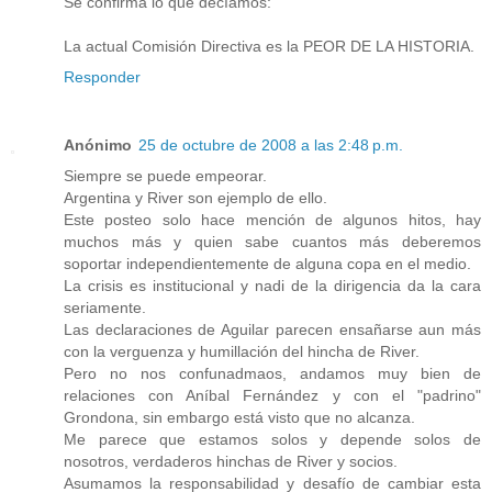
Se confirma lo que decíamos:
La actual Comisión Directiva es la PEOR DE LA HISTORIA.
Responder
Anónimo
25 de octubre de 2008 a las 2:48 p.m.
Siempre se puede empeorar.
Argentina y River son ejemplo de ello.
Este posteo solo hace mención de algunos hitos, hay
muchos más y quien sabe cuantos más deberemos
soportar independientemente de alguna copa en el medio.
La crisis es institucional y nadi de la dirigencia da la cara
seriamente.
Las declaraciones de Aguilar parecen ensañarse aun más
con la verguenza y humillación del hincha de River.
Pero no nos confunadmaos, andamos muy bien de
relaciones con Aníbal Fernández y con el "padrino"
Grondona, sin embargo está visto que no alcanza.
Me parece que estamos solos y depende solos de
nosotros, verdaderos hinchas de River y socios.
Asumamos la responsabilidad y desafío de cambiar esta