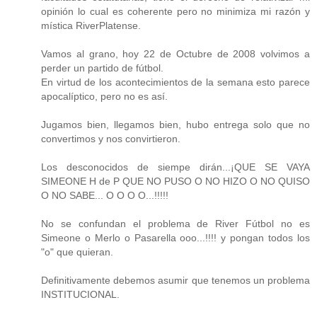
opinión lo cual es coherente pero no minimiza mi razón y
mística RiverPlatense.
Vamos al grano, hoy 22 de Octubre de 2008 volvimos a
perder un partido de fútbol.
En virtud de los acontecimientos de la semana esto parece
apocalíptico, pero no es así.
Jugamos bien, llegamos bien, hubo entrega solo que no
convertimos y nos convirtieron.
Los desconocidos de siempe dirán...¡QUE SE VAYA
SIMEONE H de P QUE NO PUSO O NO HIZO O NO QUISO
O NO SABE... O O O O...!!!!!
No se confundan el problema de River Fútbol no es
Simeone o Merlo o Pasarella ooo...!!!! y pongan todos los
"o" que quieran.
Definitivamente debemos asumir que tenemos un problema
INSTITUCIONAL.