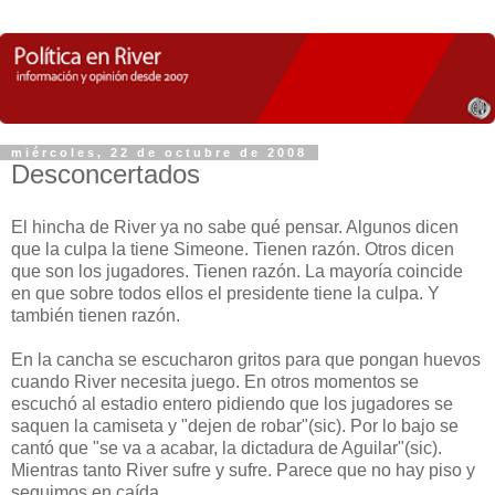
miércoles, 22 de octubre de 2008
Desconcertados
El hincha de River ya no sabe qué pensar. Algunos dicen
que la culpa la tiene Simeone. Tienen razón. Otros dicen
que son los jugadores. Tienen razón. La mayoría coincide
en que sobre todos ellos el presidente tiene la culpa. Y
también tienen razón.
En la cancha se escucharon gritos para que pongan huevos
cuando River necesita juego. En otros momentos se
escuchó al estadio entero pidiendo que los jugadores se
saquen la camiseta y "dejen de robar"(sic). Por lo bajo se
cantó que "se va a acabar, la dictadura de Aguilar"(sic).
Mientras tanto River sufre y sufre. Parece que no hay piso y
seguimos en caída.