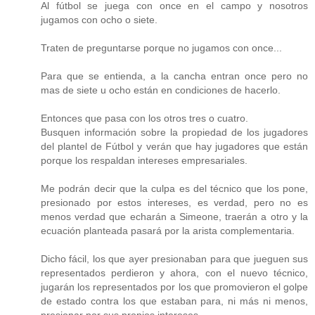
Al fútbol se juega con once en el campo y nosotros
jugamos con ocho o siete.
Traten de preguntarse porque no jugamos con once...
Para que se entienda, a la cancha entran once pero no
mas de siete u ocho están en condiciones de hacerlo.
Entonces que pasa con los otros tres o cuatro.
Busquen información sobre la propiedad de los jugadores
del plantel de Fútbol y verán que hay jugadores que están
porque los respaldan intereses empresariales.
Me podrán decir que la culpa es del técnico que los pone,
presionado por estos intereses, es verdad, pero no es
menos verdad que echarán a Simeone, traerán a otro y la
ecuación planteada pasará por la arista complementaria.
Dicho fácil, los que ayer presionaban para que jueguen sus
representados perdieron y ahora, con el nuevo técnico,
jugarán los representados por los que promovieron el golpe
de estado contra los que estaban para, ni más ni menos,
presionar por sus propios intereses.