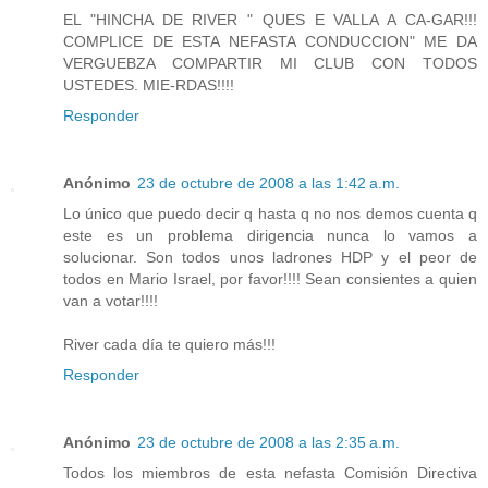
EL "HINCHA DE RIVER " QUES E VALLA A CA-GAR!!!
COMPLICE DE ESTA NEFASTA CONDUCCION" ME DA
VERGUEBZA COMPARTIR MI CLUB CON TODOS
USTEDES. MIE-RDAS!!!!
Responder
Anónimo
23 de octubre de 2008 a las 1:42 a.m.
Lo único que puedo decir q hasta q no nos demos cuenta q
este es un problema dirigencia nunca lo vamos a
solucionar. Son todos unos ladrones HDP y el peor de
todos en Mario Israel, por favor!!!! Sean consientes a quien
van a votar!!!!
River cada día te quiero más!!!
Responder
Anónimo
23 de octubre de 2008 a las 2:35 a.m.
Todos los miembros de esta nefasta Comisión Directiva