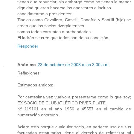
tienen que renunciar, sin embargo como no tienen la menor
dignidad quieren hacerse los opositores e incluso
candidatearse a presidentes:
Tipejos como Cavallero, Caselli, Donofrio y Santilli (hijo) se
creen que los socios riverplatenses
somos todos corruptos o prebendarios.
El ladrón se cree que todos son de su condición.
Responder
Anónimo
23 de octubre de 2008 a las 3:00 a.m.
Reflexiones
Estimados amigos:
Por centésima vez vuelvo a presentarme como lo que soy;
EX SOCIO DE CLUB ATLÉTICO RIVER PLATE.
Nº 119161 en el año 1956 y 45557 en el cambio de
numeración oportuno.
Aclaro esto porque cualquier socio, en perfecto uso de sus
facultades estatutarias, tiene el derecho de relativizar mi