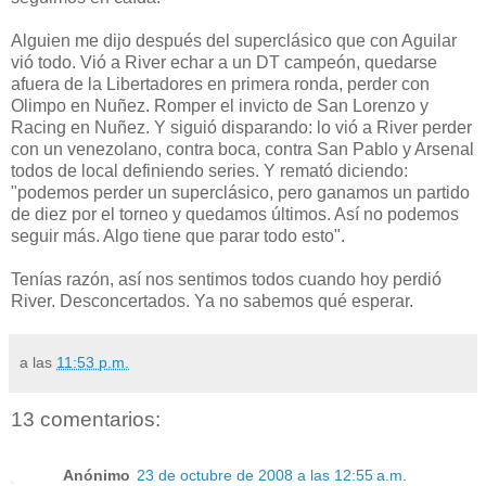
Alguien me dijo después del superclásico que con Aguilar
vió todo. Vió a River echar a un DT campeón, quedarse
afuera de la Libertadores en primera ronda, perder con
Olimpo en Nuñez. Romper el invicto de San Lorenzo y
Racing en Nuñez. Y siguió disparando: lo vió a River perder
con un venezolano, contra boca, contra San Pablo y Arsenal
todos de local definiendo series. Y remató diciendo:
"podemos perder un superclásico, pero ganamos un partido
de diez por el torneo y quedamos últimos. Así no podemos
seguir más. Algo tiene que parar todo esto".
Tenías razón, así nos sentimos todos cuando hoy perdió
River. Desconcertados. Ya no sabemos qué esperar.
a las
11:53 p.m.
13 comentarios:
Anónimo
23 de octubre de 2008 a las 12:55 a.m.