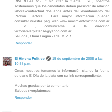
RIVERPLATENSE " sin citar la fuente . Sí , nosotros
sostenemos que los candidatos deben presindir de relación
laboral/contractual dos años antes del levantamiento del
Padrón Electoral . Para mayor información pueden
consultar nuestra pag. web www.movimientovictoria.com.ar
, ó , comunicarse a la dirección
victoriariverplatense@yahoo.com.ar
Saludos , Omar Gagna - Pte. M.V.R.
Responder
El Hincha Politico
15 de septiembre de 2008 a las
10:58 p.m.
Omar, nosotros tomamos la información citando la fuente
de diario El Día de la plata con su link correspondiente.
Muchas gracias por tu comentario.
Saludos riverplatenses!
Responder