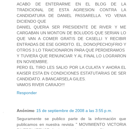
ACABO DE ENTERARME EN EL BLOG DE LA
TRADICIONAL DE ESTA AGRESION CONTRA LA
CANDIDATURA DE DANIEL PASSARELLA. YO VENIA
DICIENDO QUE
DANIEL QUERIA SER PRESIDENTE DE RIVER Y ME
CARGABAN UN MONTON DE BOLUDOS QUE SERIAN LO
QUE VAN A COMER GRATIS DE CASELLI Y RECIBIR
ENTRADAS DE ESE GORDITO. EL, DONO(PECHO)FRIO Y
OTROS 3 LO TRAICIONARON PARA QUE PERDIERAMOS
Y TUVIERA QUE RENUNCIAR Y AL FINAL LO LOGRARON
EN NOVIEMBRE.
PERO EL TIRO LES SALIO POR LA CULATA Y AHORA EL
KAISER ESTA EN CONDICIONES ESTATUTARIAS DE SER
CANDIDATO. A BANCARSELA GILES.
VAMOS RIVER CARAJO!!!
Responder
Anónimo
15 de septiembre de 2008 a las 3:55 p.m.
Seguramente se publico parte de la información que
publicamos en nuestra revista " MOVIMIENTO VICTORIA