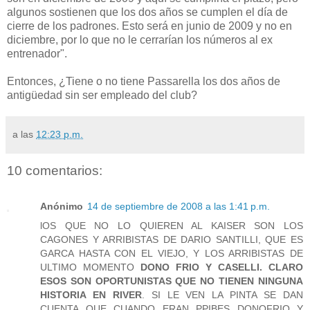
algunos sostienen que los dos años se cumplen el día de
cierre de los padrones. Esto será en junio de 2009 y no en
diciembre, por lo que no le cerrarían los números al ex
entrenador".
Entonces, ¿Tiene o no tiene Passarella los dos años de
antigüedad sin ser empleado del club?
a las
12:23 p.m.
10 comentarios:
Anónimo
14 de septiembre de 2008 a las 1:41 p.m.
lOS QUE NO LO QUIEREN AL KAISER SON LOS
CAGONES Y ARRIBISTAS DE DARIO SANTILLI, QUE ES
GARCA HASTA CON EL VIEJO, Y LOS ARRIBISTAS DE
ULTIMO MOMENTO
DONO FRIO Y CASELLI. CLARO
ESOS SON OPORTUNISTAS QUE NO TIENEN NINGUNA
HISTORIA EN RIVER
. SI LE VEN LA PINTA SE DAN
CUENTA QUE CUANDO ERAN PPIBES DONOFRIO Y