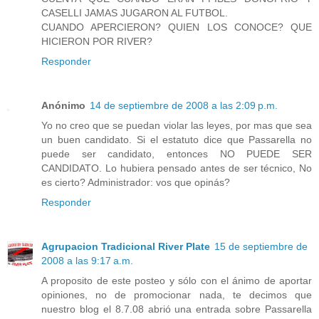
CASELLI JAMAS JUGARON AL FUTBOL.
CUANDO APERCIERON? QUIEN LOS CONOCE? QUE
HICIERON POR RIVER?
Responder
Anónimo
14 de septiembre de 2008 a las 2:09 p.m.
Yo no creo que se puedan violar las leyes, por mas que sea
un buen candidato. Si el estatuto dice que Passarella no
puede ser candidato, entonces NO PUEDE SER
CANDIDATO. Lo hubiera pensado antes de ser técnico, No
es cierto? Administrador: vos que opinás?
Responder
Agrupacion Tradicional River Plate
15 de septiembre de
2008 a las 9:17 a.m.
A proposito de este posteo y sólo con el ánimo de aportar
opiniones, no de promocionar nada, te decimos que
nuestro blog el 8.7.08 abrió una entrada sobre Passarella