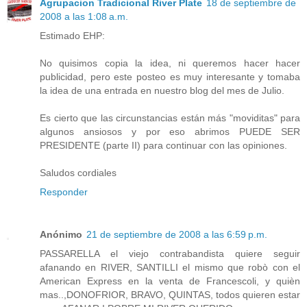
Agrupacion Tradicional River Plate
18 de septiembre de
2008 a las 1:08 a.m.
Estimado EHP:
No quisimos copia la idea, ni queremos hacer hacer
publicidad, pero este posteo es muy interesante y tomaba
la idea de una entrada en nuestro blog del mes de Julio.
Es cierto que las circunstancias están más "moviditas" para
algunos ansiosos y por eso abrimos PUEDE SER
PRESIDENTE (parte II) para continuar con las opiniones.
Saludos cordiales
Responder
Anónimo
21 de septiembre de 2008 a las 6:59 p.m.
PASSARELLA el viejo contrabandista quiere seguir
afanando en RIVER, SANTILLI el mismo que robò con el
American Express en la venta de Francescoli, y quièn
mas..,DONOFRIOR, BRAVO, QUINTAS, todos quieren estar