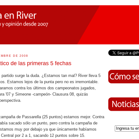
EMBRE DE 2008
tico de las primeras 5 fechas
 partido surge la duda. ¿Estamos tan mal? River lleva 5
os. Estamos lejos de la punta pero no es irremontable.
paramos contra los últimos dos campeonatos jugados,
tura '07 y Simeone -campeón- Clausura 08, quizás
perspectiva.
ampaña de Passarella (25 puntos) estamos mejor. Contra
había sacado sólo un punto, pero contra la campaña de
estamos muy por debajo ya que únicamente habíamos
 Central por 2 a 1, sacando 12 puntos sobre 15.