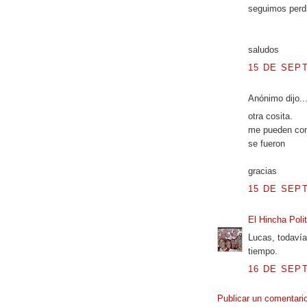
seguimos perdi
saludos
15 DE SEPT
Anónimo dijo..
otra cosita.
me pueden cont
se fueron
gracias
15 DE SEPT
El Hincha Poli
Lucas, todavía
tiempo.
16 DE SEPT
Publicar un comentari