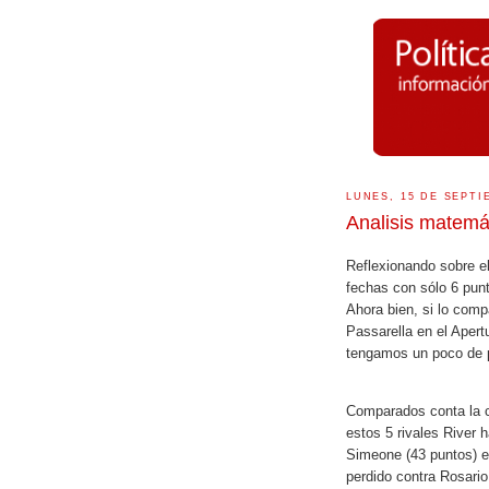
LUNES, 15 DE SEPTI
Analisis matemá
Reflexionando sobre el
fechas con sólo 6 punt
Ahora bien, si lo com
Passarella en el Aper
tengamos un poco de 
Comparados conta la c
estos 5 rivales River 
Simeone (43 puntos) 
perdido contra Rosario