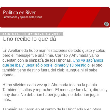
domingo, 18 de mayo de 2008
Uno recibe lo que dá
En Avellaneda hubo manifestaciones de todo gusto y color,
pero el mensaje fue unánime. Carrizo y Ahumada ya no
cuentan con la simpatía de los Hinchas.
Uno ya sabíamos
que se iba y juega sólo por el dinero y su prestigio
, el otro
también tiene destino fuera del club, aunque ni él sabe
dónde.
Hubo silvidos cada vez que Ahumada tocaba la pelota.
También insultos y reproches. El mensaje fue claro, directo y
muy duro. No deberían haber jugado, no deberían jugar
más.
También se vieron en el centro de la Hinchada y en otros