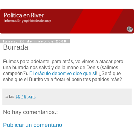
lunes, 26 de mayo de 2008
Burrada
Fuimos para adelante, para atrás, volvimos a atacar pero
una burrada nos salvó y de la mano de Denis (salimos
campeón?).
El oráculo deportivo dice que sí
! ¿Será que
sabe que el Burrito va a frotar el botín tres partidos más?
a las
10:48 p.m.
No hay comentarios.:
Publicar un comentario