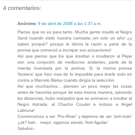
4 comentarios:
Anónimo
9 de abril de 2008 a las 1:37 a.m.
Pienso que no es para tanto. Mucha gente insultó al Negro
Sand cuando vistió nuestra camiseta ¡en solo un año! ¿y
saben porqué? porque le dimos la razón a parte de la
prensa que comenzó a increpar sus actuaciones!
Así que pienso que los que insultan o insultaron al Pepe
son una conjución de mediocres andantes, parte de la
mierda inventada por la prensa. Si, la misma prensa
'bostera' que hizo mas de lo imposible para tirarle todo en
contra a Marcelo Bielsa cuando dirigía la selección.
Así que muchachos... piensen un poco mejor las cosas
antes de hacerlas porque de esta misma manera, salvando
las distancias, hubo estúpidos que se animaron a insultar al
Negro Astrada, al Chacho Coudet e incluso a Angel
Labruna!
Comencemos a ser 'Pro-River' y dejemos de ser 'anti-todo'
¿ok? bah... mejor, sigamos siendo 'Anti-Aguilar'.
Saludos.-