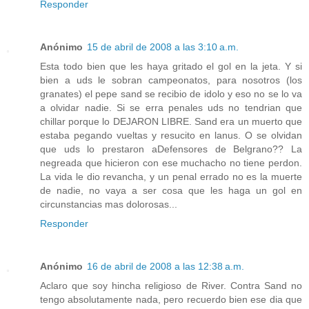
Responder
Anónimo
15 de abril de 2008 a las 3:10 a.m.
Esta todo bien que les haya gritado el gol en la jeta. Y si
bien a uds le sobran campeonatos, para nosotros (los
granates) el pepe sand se recibio de idolo y eso no se lo va
a olvidar nadie. Si se erra penales uds no tendrian que
chillar porque lo DEJARON LIBRE. Sand era un muerto que
estaba pegando vueltas y resucito en lanus. O se olvidan
que uds lo prestaron aDefensores de Belgrano?? La
negreada que hicieron con ese muchacho no tiene perdon.
La vida le dio revancha, y un penal errado no es la muerte
de nadie, no vaya a ser cosa que les haga un gol en
circunstancias mas dolorosas...
Responder
Anónimo
16 de abril de 2008 a las 12:38 a.m.
Aclaro que soy hincha religioso de River. Contra Sand no
tengo absolutamente nada, pero recuerdo bien ese dia que