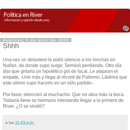
domingo, 6 de abril de 2008
Shhh
Una vez un delantero le pidió silencio a los hinchas en
Nuñez, de donde supo surgir. Terminó perdiendo. Otro día
dijo que gritaría un hipotético gol de local. Le atajaron el
empate. -Uno más y llega al récord de Palermo. Lástima que
este último supo hacerlo en un sólo partido-.
Por favor, silencien al muchacho. Que no abra más la boca.
Todavía tiene su hermano intentando llegar a la primera de
River. ¿O se olvidó?
a las
11:43 p.m.