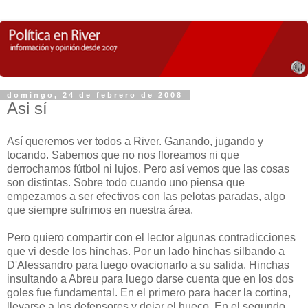
domingo, 24 de febrero de 2008
Asi sí
Así queremos ver todos a River. Ganando, jugando y
tocando. Sabemos que no nos floreamos ni que
derrochamos fútbol ni lujos. Pero así vemos que las cosas
son distintas. Sobre todo cuando uno piensa que
empezamos a ser efectivos con las pelotas paradas, algo
que siempre sufrimos en nuestra área.
Pero quiero compartir con el lector algunas contradicciones
que vi desde los hinchas. Por un lado hinchas silbando a
D'Alessandro para luego ovacionarlo a su salida. Hinchas
insultando a Abreu para luego darse cuenta que en los dos
goles fue fundamental. En el primero para hacer la cortina,
llevarse a los defensores y dejar el hueco. En el segundo