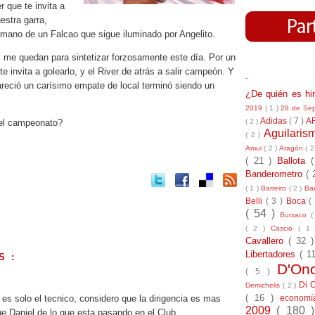
r que te invita a
estra garra,
 mano de un Falcao que sigue iluminado por Angelito.
s me quedan para sintetizar forzosamente este día. Por un
 te invita a golearlo, y el River de atrás a salir campeón. Y
-
pareció un carísimo empate de local terminó siendo un
¿De quién es h
2019
( 1 )
28 de Se
Adidas
( 7 )
A
( 2 )
del campeonato?
Aguilari
( 2 )
Amui
( 2 )
Aragón
( 2
( 21 )
Ballota
Banderometro
( 
( 1 )
Barreiro
( 2 )
Bar
Belli
( 3 )
Boca
(
( 54 )
Burzaco
(
( 2 )
Cascio
( 1
Cavallero
( 32 
Libertadores
( 1
S :
D'On
( 5 )
.
Di 
Demichelis
( 2 )
( 16 )
 es solo el tecnico, considero que la dirigencia es mas
econom
2009
( 180 
e Daniel de lo que esta pasando en el Club.