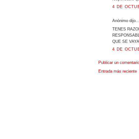
4 DE OCTUB
Anónimo dijo..
TENES RAZON
RESPONSABLE
QUE SE VAY
4 DE OCTUB
Publicar un comentari
Entrada más reciente