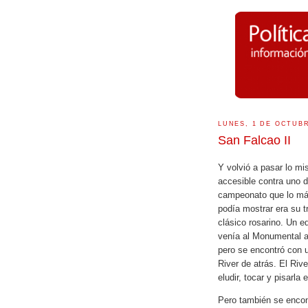
LUNES, 1 DE OCTUBR
San Falcao II
Y volvió a pasar lo mi
accesible contra uno d
campeonato que lo má
podía mostrar era su tr
clásico rosarino. Un 
venía al Monumental a
pero se encontró con u
River de atrás. El Rive
eludir, tocar y pisarla 
Pero también se encon