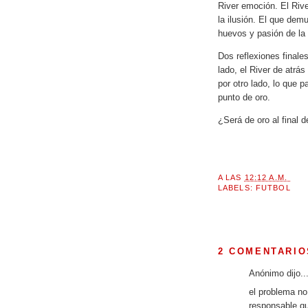
River emoción. El Rive
la ilusión. El que demu
huevos y pasión de la
Dos reflexiones finale
lado, el River de atrás
por otro lado, lo que 
punto de oro.
¿Será de oro al final 
A LAS
12:12 A.M.
LABELS:
FUTBOL
2 COMENTARIO
Anónimo dijo..
el problema no
responsable qu