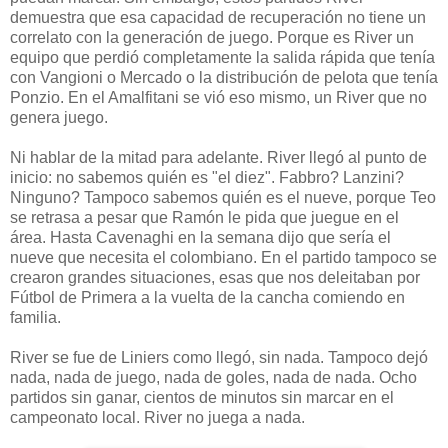
demuestra que esa capacidad de recuperación no tiene un
correlato con la generación de juego. Porque es River un
equipo que perdió completamente la salida rápida que tenía
con Vangioni o Mercado o la distribución de pelota que tenía
Ponzio. En el Amalfitani se vió eso mismo, un River que no
genera juego.
Ni hablar de la mitad para adelante. River llegó al punto de
inicio: no sabemos quién es "el diez". Fabbro? Lanzini?
Ninguno? Tampoco sabemos quién es el nueve, porque Teo
se retrasa a pesar que Ramón le pida que juegue en el
área. Hasta Cavenaghi en la semana dijo que sería el
nueve que necesita el colombiano. En el partido tampoco se
crearon grandes situaciones, esas que nos deleitaban por
Fútbol de Primera a la vuelta de la cancha comiendo en
familia.
River se fue de Liniers como llegó, sin nada. Tampoco dejó
nada, nada de juego, nada de goles, nada de nada. Ocho
partidos sin ganar, cientos de minutos sin marcar en el
campeonato local. River no juega a nada.