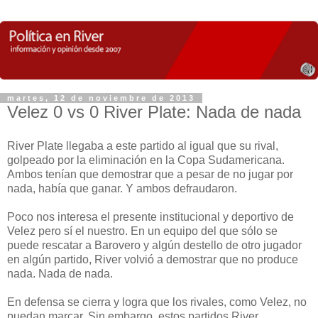
martes, 12 de noviembre de 2013
Velez 0 vs 0 River Plate: Nada de nada
River Plate llegaba a este partido al igual que su rival,
golpeado por la eliminación en la Copa Sudamericana.
Ambos tenían que demostrar que a pesar de no jugar por
nada, había que ganar. Y ambos defraudaron.
Poco nos interesa el presente institucional y deportivo de
Velez pero sí el nuestro. En un equipo del que sólo se
puede rescatar a Barovero y algún destello de otro jugador
en algún partido, River volvió a demostrar que no produce
nada. Nada de nada.
En defensa se cierra y logra que los rivales, como Velez, no
puedan marcar. Sin embargo, estos partidos River