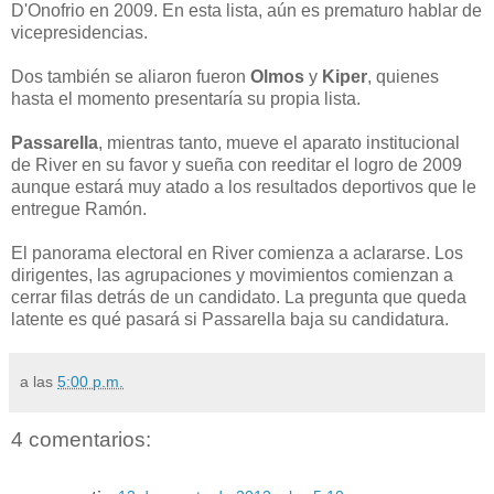
D'Onofrio en 2009. En esta lista, aún es prematuro hablar de
vicepresidencias.
Dos también se aliaron fueron
Olmos
y
Kiper
, quienes
hasta el momento presentaría su propia lista.
Passarella
,
mientras tanto, mueve el aparato institucional
de River en su favor y sueña con reeditar el logro de 2009
aunque estará muy atado a los resultados deportivos que le
entregue Ramón.
El panorama electoral en River comienza a aclararse. Los
dirigentes, las agrupaciones y movimientos comienzan a
cerrar filas detrás de un candidato. La pregunta que queda
latente es qué pasará si Passarella baja su candidatura.
a las
5:00 p.m.
4 comentarios: