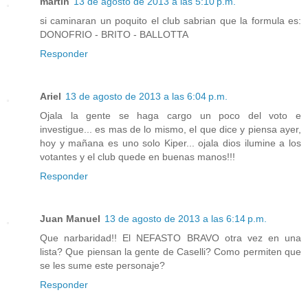
martin
13 de agosto de 2013 a las 5:10 p.m.
si caminaran un poquito el club sabrian que la formula es:
DONOFRIO - BRITO - BALLOTTA
Responder
Ariel
13 de agosto de 2013 a las 6:04 p.m.
Ojala la gente se haga cargo un poco del voto e
investigue... es mas de lo mismo, el que dice y piensa ayer,
hoy y mañana es uno solo Kiper... ojala dios ilumine a los
votantes y el club quede en buenas manos!!!
Responder
Juan Manuel
13 de agosto de 2013 a las 6:14 p.m.
Que narbaridad!! El NEFASTO BRAVO otra vez en una
lista? Que piensan la gente de Caselli? Como permiten que
se les sume este personaje?
Responder