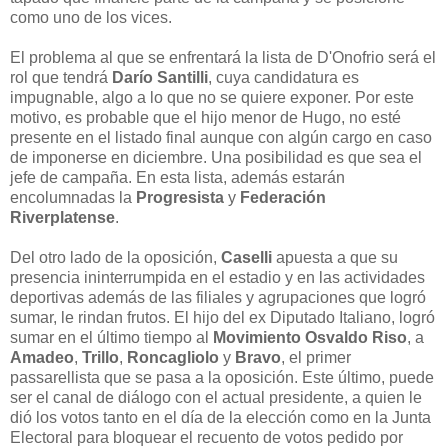
como uno de los vices.
El problema al que se enfrentará la lista de D'Onofrio será el
rol que tendrá
Darío Santilli
, cuya candidatura es
impugnable, algo a lo que no se quiere exponer. Por este
motivo, es probable que el hijo menor de Hugo, no esté
presente en el listado final aunque con algún cargo en caso
de imponerse en diciembre. Una posibilidad es que sea el
jefe de campaña. En esta lista, además estarán
encolumnadas la
Progresista
y
Federación
Riverplatense
.
Del otro lado de la oposición,
Caselli
apuesta a que su
presencia ininterrumpida en el estadio y en las actividades
deportivas además de las filiales y agrupaciones que logró
sumar, le rindan frutos. El hijo del ex Diputado Italiano, logró
sumar en el último tiempo al
Movimiento Osvaldo Riso
, a
Amadeo
,
Trillo
,
Roncagliolo
y
Bravo
, el primer
passarellista que se pasa a la oposición. Este último, puede
ser el canal de diálogo con el actual presidente, a quien le
dió los votos tanto en el día de la elección como en la Junta
Electoral para bloquear el recuento de votos pedido por