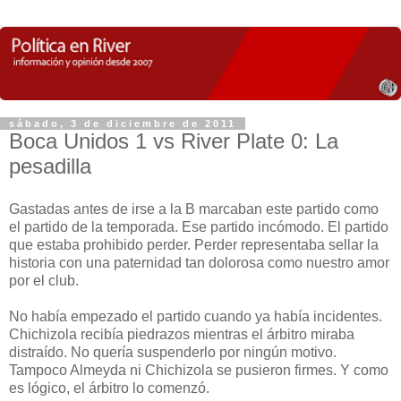
sábado, 3 de diciembre de 2011
Boca Unidos 1 vs River Plate 0: La
pesadilla
Gastadas antes de irse a la B marcaban este partido como
el partido de la temporada. Ese partido incómodo. El partido
que estaba prohibido perder. Perder representaba sellar la
historia con una paternidad tan dolorosa como nuestro amor
por el club.
No había empezado el partido cuando ya había incidentes.
Chichizola recibía piedrazos mientras el árbitro miraba
distraído. No quería suspenderlo por ningún motivo.
Tampoco Almeyda ni Chichizola se pusieron firmes. Y como
es lógico, el árbitro lo comenzó.