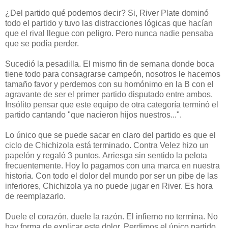
¿Del partido qué podemos decir? Si, River Plate dominó
todo el partido y tuvo las distracciones lógicas que hacían
que el rival llegue con peligro. Pero nunca nadie pensaba
que se podía perder.
Sucedió la pesadilla. El mismo fin de semana donde boca
tiene todo para consagrarse campeón, nosotros le hacemos
tamaño favor y perdemos con su homónimo en la B con el
agravante de ser el primer partido disputado entre ambos.
Insólito pensar que este equipo de otra categoría terminó el
partido cantando "que nacieron hijos nuestros...".
Lo único que se puede sacar en claro del partido es que el
ciclo de Chichizola está terminado. Contra Velez hizo un
papelón y regaló 3 puntos. Arriesga sin sentido la pelota
frecuentemente. Hoy lo pagamos con una marca en nuestra
historia. Con todo el dolor del mundo por ser un pibe de las
inferiores, Chichizola ya no puede jugar en River. Es hora
de reemplazarlo.
Duele el corazón, duele la razón. El infierno no termina. No
hay forma de explicar este dolor. Perdimos el único partido