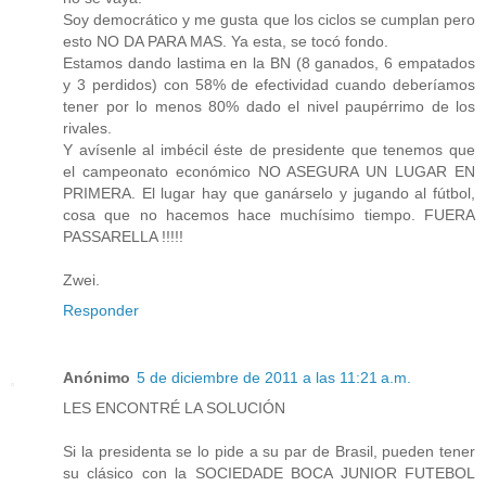
Soy democrático y me gusta que los ciclos se cumplan pero
esto NO DA PARA MAS. Ya esta, se tocó fondo.
Estamos dando lastima en la BN (8 ganados, 6 empatados
y 3 perdidos) con 58% de efectividad cuando deberíamos
tener por lo menos 80% dado el nivel paupérrimo de los
rivales.
Y avísenle al imbécil éste de presidente que tenemos que
el campeonato económico NO ASEGURA UN LUGAR EN
PRIMERA. El lugar hay que ganárselo y jugando al fútbol,
cosa que no hacemos hace muchísimo tiempo. FUERA
PASSARELLA !!!!!
Zwei.
Responder
Anónimo
5 de diciembre de 2011 a las 11:21 a.m.
LES ENCONTRÉ LA SOLUCIÓN
Si la presidenta se lo pide a su par de Brasil, pueden tener
su clásico con la SOCIEDADE BOCA JUNIOR FUTEBOL