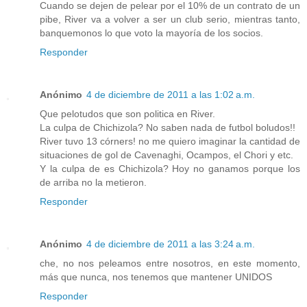
Cuando se dejen de pelear por el 10% de un contrato de un
pibe, River va a volver a ser un club serio, mientras tanto,
banquemonos lo que voto la mayoría de los socios.
Responder
Anónimo
4 de diciembre de 2011 a las 1:02 a.m.
Que pelotudos que son politica en River.
La culpa de Chichizola? No saben nada de futbol boludos!!
River tuvo 13 córners! no me quiero imaginar la cantidad de
situaciones de gol de Cavenaghi, Ocampos, el Chori y etc.
Y la culpa de es Chichizola? Hoy no ganamos porque los
de arriba no la metieron.
Responder
Anónimo
4 de diciembre de 2011 a las 3:24 a.m.
che, no nos peleamos entre nosotros, en este momento,
más que nunca, nos tenemos que mantener UNIDOS
Responder