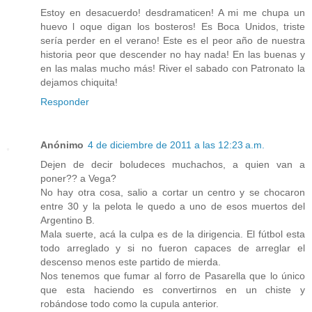
Estoy en desacuerdo! desdramaticen! A mi me chupa un
huevo l oque digan los bosteros! Es Boca Unidos, triste
sería perder en el verano! Este es el peor año de nuestra
historia peor que descender no hay nada! En las buenas y
en las malas mucho más! River el sabado con Patronato la
dejamos chiquita!
Responder
Anónimo
4 de diciembre de 2011 a las 12:23 a.m.
Dejen de decir boludeces muchachos, a quien van a
poner?? a Vega?
No hay otra cosa, salio a cortar un centro y se chocaron
entre 30 y la pelota le quedo a uno de esos muertos del
Argentino B.
Mala suerte, acá la culpa es de la dirigencia. El fútbol esta
todo arreglado y si no fueron capaces de arreglar el
descenso menos este partido de mierda.
Nos tenemos que fumar al forro de Pasarella que lo único
que esta haciendo es convertirnos en un chiste y
robándose todo como la cupula anterior.