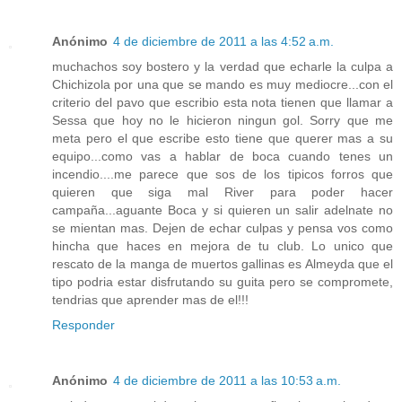
Anónimo
4 de diciembre de 2011 a las 4:52 a.m.
muchachos soy bostero y la verdad que echarle la culpa a
Chichizola por una que se mando es muy mediocre...con el
criterio del pavo que escribio esta nota tienen que llamar a
Sessa que hoy no le hicieron ningun gol. Sorry que me
meta pero el que escribe esto tiene que querer mas a su
equipo...como vas a hablar de boca cuando tenes un
incendio....me parece que sos de los tipicos forros que
quieren que siga mal River para poder hacer
campaña...aguante Boca y si quieren un salir adelnate no
se mientan mas. Dejen de echar culpas y pensa vos como
hincha que haces en mejora de tu club. Lo unico que
rescato de la manga de muertos gallinas es Almeyda que el
tipo podria estar disfrutando su guita pero se compromete,
tendrias que aprender mas de el!!!
Responder
Anónimo
4 de diciembre de 2011 a las 10:53 a.m.