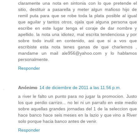
claramente una nota en sintonia con lo que pretende el
sitio, destituir a pasarella y meter algun mafioso hijo de
remil puta para que se robe toda la plata posible al igual
que aguilar y tantos otros, ojala que alguna persona que
escribe en este lugar tenga el coraje de dar nombre y
apellido. la nota una idiotez, mal escrita tendenciosa y por
sobre todo inutil en contenido, asi que si a vos que
escribiste esta nota tenes ganas de que charlemos ,
mandame un mail ale956@yahoo.com y lo hablamos
personalmente.
Responder
Anónimo
14 de diciembre de 2011 a las 11:56 p.m.
a river le falto un punto para no jugar la promocion. Justo
los que perdio carrizo... no lei ni un parrafo en este medio
sobre aquellas grandes jornadas del 1 de la seleccion que
hace banco hace seis meses en la lazio y que vino a River
solo porque hacia banco antes de venir.
Responder