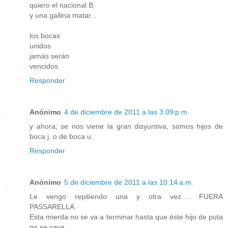
quiero el nacional B
y una gallina matar...
los bocas
unidos
jamás serán
vencidos
Responder
Anónimo
4 de diciembre de 2011 a las 3:09 p.m.
y ahora, se nos viene la gran disyuntiva, somos hijos de
boca j. o de boca u.
Responder
Anónimo
5 de diciembre de 2011 a las 10:14 a.m.
Le vengo repitiendo una y otra vez…. FUERA
PASSARELLA.
Esta mierda no se va a terminar hasta que éste hijo de puta
no se vaya.