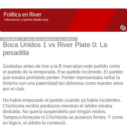
sábado, 3 de diciembre de 2011
Boca Unidos 1 vs River Plate 0: La
pesadilla
Gastadas antes de irse a la B marcaban este partido como
el partido de la temporada. Ese partido incómodo. El partido
que estaba prohibido perder. Perder representaba sellar la
historia con una paternidad tan dolorosa como nuestro amor
por el club.
No había empezado el partido cuando ya había incidentes.
Chichizola recibía piedrazos mientras el árbitro miraba
distraído. No quería suspenderlo por ningún motivo.
Tampoco Almeyda ni Chichizola se pusieron firmes. Y como
es lógico, el árbitro lo comenzó.