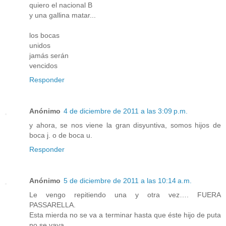
quiero el nacional B
y una gallina matar...
los bocas
unidos
jamás serán
vencidos
Responder
Anónimo
4 de diciembre de 2011 a las 3:09 p.m.
y ahora, se nos viene la gran disyuntiva, somos hijos de
boca j. o de boca u.
Responder
Anónimo
5 de diciembre de 2011 a las 10:14 a.m.
Le vengo repitiendo una y otra vez…. FUERA
PASSARELLA.
Esta mierda no se va a terminar hasta que éste hijo de puta
no se vaya.