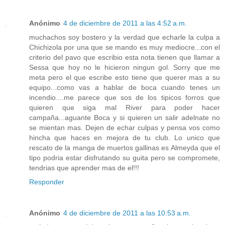
Anónimo
4 de diciembre de 2011 a las 4:52 a.m.
muchachos soy bostero y la verdad que echarle la culpa a
Chichizola por una que se mando es muy mediocre...con el
criterio del pavo que escribio esta nota tienen que llamar a
Sessa que hoy no le hicieron ningun gol. Sorry que me
meta pero el que escribe esto tiene que querer mas a su
equipo...como vas a hablar de boca cuando tenes un
incendio....me parece que sos de los tipicos forros que
quieren que siga mal River para poder hacer
campaña...aguante Boca y si quieren un salir adelnate no
se mientan mas. Dejen de echar culpas y pensa vos como
hincha que haces en mejora de tu club. Lo unico que
rescato de la manga de muertos gallinas es Almeyda que el
tipo podria estar disfrutando su guita pero se compromete,
tendrias que aprender mas de el!!!
Responder
Anónimo
4 de diciembre de 2011 a las 10:53 a.m.