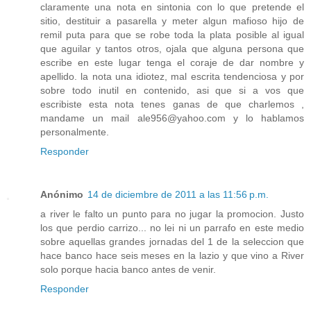
claramente una nota en sintonia con lo que pretende el
sitio, destituir a pasarella y meter algun mafioso hijo de
remil puta para que se robe toda la plata posible al igual
que aguilar y tantos otros, ojala que alguna persona que
escribe en este lugar tenga el coraje de dar nombre y
apellido. la nota una idiotez, mal escrita tendenciosa y por
sobre todo inutil en contenido, asi que si a vos que
escribiste esta nota tenes ganas de que charlemos ,
mandame un mail ale956@yahoo.com y lo hablamos
personalmente.
Responder
Anónimo
14 de diciembre de 2011 a las 11:56 p.m.
a river le falto un punto para no jugar la promocion. Justo
los que perdio carrizo... no lei ni un parrafo en este medio
sobre aquellas grandes jornadas del 1 de la seleccion que
hace banco hace seis meses en la lazio y que vino a River
solo porque hacia banco antes de venir.
Responder