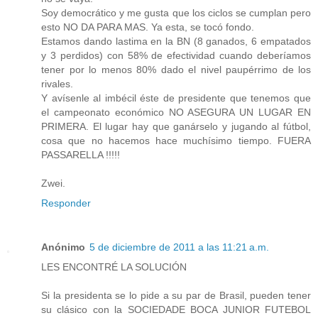
Soy democrático y me gusta que los ciclos se cumplan pero
esto NO DA PARA MAS. Ya esta, se tocó fondo.
Estamos dando lastima en la BN (8 ganados, 6 empatados
y 3 perdidos) con 58% de efectividad cuando deberíamos
tener por lo menos 80% dado el nivel paupérrimo de los
rivales.
Y avísenle al imbécil éste de presidente que tenemos que
el campeonato económico NO ASEGURA UN LUGAR EN
PRIMERA. El lugar hay que ganárselo y jugando al fútbol,
cosa que no hacemos hace muchísimo tiempo. FUERA
PASSARELLA !!!!!
Zwei.
Responder
Anónimo
5 de diciembre de 2011 a las 11:21 a.m.
LES ENCONTRÉ LA SOLUCIÓN
Si la presidenta se lo pide a su par de Brasil, pueden tener
su clásico con la SOCIEDADE BOCA JUNIOR FUTEBOL