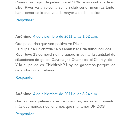
Cuando se dejen de pelear por el 10% de un contrato de un
pibe, River va a volver a ser un club serio, mientras tanto,
banquemonos lo que voto la mayoría de los socios.
Responder
Anónimo
4 de diciembre de 2011 a las 1:02 a.m.
Que pelotudos que son politica en River.
La culpa de Chichizola? No saben nada de futbol boludos!!
River tuvo 13 córners! no me quiero imaginar la cantidad de
situaciones de gol de Cavenaghi, Ocampos, el Chori y etc.
Y la culpa de es Chichizola? Hoy no ganamos porque los
de arriba no la metieron.
Responder
Anónimo
4 de diciembre de 2011 a las 3:24 a.m.
che, no nos peleamos entre nosotros, en este momento,
más que nunca, nos tenemos que mantener UNIDOS
Responder