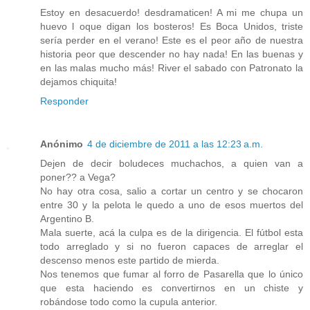
Estoy en desacuerdo! desdramaticen! A mi me chupa un
huevo l oque digan los bosteros! Es Boca Unidos, triste
sería perder en el verano! Este es el peor año de nuestra
historia peor que descender no hay nada! En las buenas y
en las malas mucho más! River el sabado con Patronato la
dejamos chiquita!
Responder
Anónimo
4 de diciembre de 2011 a las 12:23 a.m.
Dejen de decir boludeces muchachos, a quien van a
poner?? a Vega?
No hay otra cosa, salio a cortar un centro y se chocaron
entre 30 y la pelota le quedo a uno de esos muertos del
Argentino B.
Mala suerte, acá la culpa es de la dirigencia. El fútbol esta
todo arreglado y si no fueron capaces de arreglar el
descenso menos este partido de mierda.
Nos tenemos que fumar al forro de Pasarella que lo único
que esta haciendo es convertirnos en un chiste y
robándose todo como la cupula anterior.