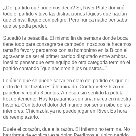
¿Del partido qué podemos decir? Si, River Plate dominó
todo el partido y tuvo las distracciones lógicas que hacían
que el rival llegue con peligro. Pero nunca nadie pensaba
que se podía perder.
Sucedió la pesadilla. El mismo fin de semana donde boca
tiene todo para consagrarse campeón, nosotros le hacemos
tamaño favor y perdemos con su homónimo en la B con el
agravante de ser el primer partido disputado entre ambos.
Insólito pensar que este equipo de otra categoría terminó el
partido cantando "que nacieron hijos nuestros...".
Lo único que se puede sacar en claro del partido es que el
ciclo de Chichizola está terminado. Contra Velez hizo un
papelón y regaló 3 puntos. Arriesga sin sentido la pelota
frecuentemente. Hoy lo pagamos con una marca en nuestra
historia. Con todo el dolor del mundo por ser un pibe de las
inferiores, Chichizola ya no puede jugar en River. Es hora
de reemplazarlo.
Duele el corazón, duele la razón. El infierno no termina. No
hay forma de explicar este dolor. Perdimos el único partido