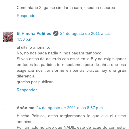
Comentario 2, ganso sin dar la cara, espuma espúrea.
Responder
El Hincha Politico
24 de agosto de 2011 a las
4:33 p.m.
al ultimo anonimo,
No, no nos paga nadie ni nos pagara tampoco.
Si vos estas de acuerdo con estar en la B y no exigis ganar
en todos los partidos te respetamos pero de ahi a que esa
exigencia nos transforme en barras bravas hay una gran
diferencia.
gracias por publicar
Responder
Anónimo
24 de agosto de 2011 a las 8:57 p.m.
Hincha Político, estás tergiversando lo que dijo el ultimo
anonimo.
Por un lado no creo que NADIE esté de acuerdo con estar