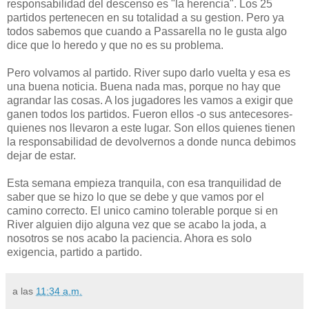
responsabilidad del descenso es "la herencia". Los 25
partidos pertenecen en su totalidad a su gestion. Pero ya
todos sabemos que cuando a Passarella no le gusta algo
dice que lo heredo y que no es su problema.
Pero volvamos al partido. River supo darlo vuelta y esa es
una buena noticia. Buena nada mas, porque no hay que
agrandar las cosas. A los jugadores les vamos a exigir que
ganen todos los partidos. Fueron ellos -o sus antecesores-
quienes nos llevaron a este lugar. Son ellos quienes tienen
la responsabilidad de devolvernos a donde nunca debimos
dejar de estar.
Esta semana empieza tranquila, con esa tranquilidad de
saber que se hizo lo que se debe y que vamos por el
camino correcto. El unico camino tolerable porque si en
River alguien dijo alguna vez que se acabo la joda, a
nosotros se nos acabo la paciencia. Ahora es solo
exigencia, partido a partido.
a las
11:34 a.m.