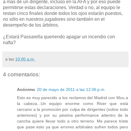
a más de un dirigente, incluso en la AFA y por eso puede
permitirse estas declaraciones. Verdad o no, al equipo le
restan cinco finales donde todos los ojos estarán puestos,
no sólo en nuestros jugadores sino también en el
desempeño de los árbitros.
¿Estará Passarella queriendo apagar un incendio con
nafta?
a las
10:00 a.m.
4 comentarios:
Anónimo
20 de mayo de 2011 a las 12:06 p.m.
Esto es muy parecido a los reclamos del Madrid con Mou a
la cabeza...Un equipo enorme como River que está
cercano a la promoción por culpa de dirigentes (sobre todo
anteriores) y por su pésima performance adentro de la
cancha quiere llevar todo a otro terreno. Me parece triste
que pase esto ya que errores arbitrales sufren todos pero