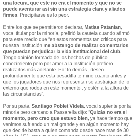
una locura, que este no era el momento y que no se
puede aventurar así sin una estrategia clara y aliados
firmes
. Precipitarse es lo peor.
Entre los que se permitieron declarar,
Matías Patanian
,
vocal titular por la minoría, prefirió la cautela cuando afirmó
para este medio que “en estos momentos tan críticos para
nuestra institución
me abstengo de realizar comentarios
que puedan perjudicar la vida institucional del club
.
Tengo opinión formada de los hechos de público
conocimiento pero por amor a la Institución prefiero
realizarlos más adelante. Por lo demás , deseo
profundamente que esta pesadilla termine cuanto antes y
que los jugadores que nos representan se abstraigan de lo
externo que rodea en este momento , y estén a la altura de
las circunstancias”.
Por su parte,
Santiago Poblet Videla
, vocal suplente por la
minoría pero cercano a Passarella dijo: “
Quizás no era el
momento, pero creo que estuvo bien
, ya hace tiempo que
venimos sufriendo un mal grande y en algún momento hay
que decirle basta a quien comanda desde hace mas de 30