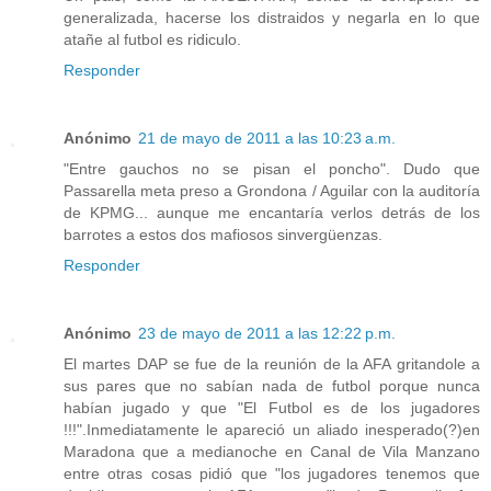
generalizada, hacerse los distraidos y negarla en lo que
atañe al futbol es ridiculo.
Responder
Anónimo
21 de mayo de 2011 a las 10:23 a.m.
"Entre gauchos no se pisan el poncho". Dudo que
Passarella meta preso a Grondona / Aguilar con la auditoría
de KPMG... aunque me encantaría verlos detrás de los
barrotes a estos dos mafiosos sinvergüenzas.
Responder
Anónimo
23 de mayo de 2011 a las 12:22 p.m.
El martes DAP se fue de la reunión de la AFA gritandole a
sus pares que no sabían nada de futbol porque nunca
habían jugado y que "El Futbol es de los jugadores
!!!".Inmediatamente le apareció un aliado inesperado(?)en
Maradona que a medianoche en Canal de Vila Manzano
entre otras cosas pidió que "los jugadores tenemos que