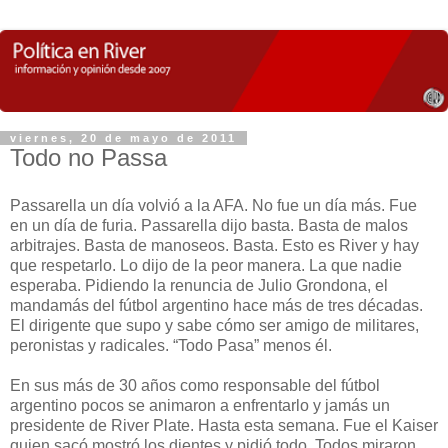
viernes, 20 de mayo de 2011
Todo no Passa
Passarella un día volvió a la AFA. No fue un día más. Fue
en un día de furia. Passarella dijo basta. Basta de malos
arbitrajes. Basta de manoseos. Basta. Esto es River y hay
que respetarlo. Lo dijo de la peor manera. La que nadie
esperaba. Pidiendo la renuncia de Julio Grondona, el
mandamás del fútbol argentino hace más de tres décadas.
El dirigente que supo y sabe cómo ser amigo de militares,
peronistas y radicales. “Todo Pasa” menos él.
En sus más de 30 años como responsable del fútbol
argentino pocos se animaron a enfrentarlo y jamás un
presidente de River Plate. Hasta esta semana. Fue el Kaiser
quien sacó mostró los dientes y pidió todo. Todos miraron