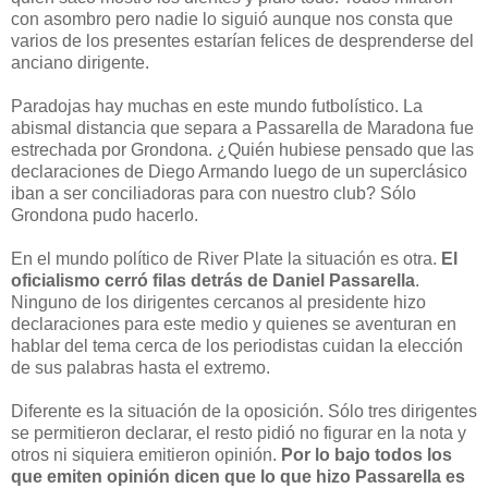
con asombro pero nadie lo siguió aunque nos consta que
varios de los presentes estarían felices de desprenderse del
anciano dirigente.
Paradojas hay muchas en este mundo futbolístico. La
abismal distancia que separa a Passarella de Maradona fue
estrechada por Grondona. ¿Quién hubiese pensado que las
declaraciones de Diego Armando luego de un superclásico
iban a ser conciliadoras para con nuestro club? Sólo
Grondona pudo hacerlo.
En el mundo político de River Plate la situación es otra.
El
oficialismo cerró filas detrás de Daniel Passarella
.
Ninguno de los dirigentes cercanos al presidente hizo
declaraciones para este medio y quienes se aventuran en
hablar del tema cerca de los periodistas cuidan la elección
de sus palabras hasta el extremo.
Diferente es la situación de la oposición. Sólo tres dirigentes
se permitieron declarar, el resto pidió no figurar en la nota y
otros ni siquiera emitieron opinión.
Por lo bajo todos los
que emiten opinión dicen que lo que hizo Passarella es