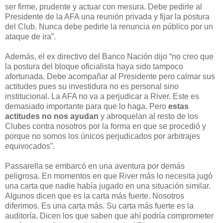
ser firme, prudente y actuar con mesura. Debe pedirle al
Presidente de la AFA una reunión privada y fijar la postura
del Club. Nunca debe pedirle la renuncia en público por un
ataque de ira”.
Además, el ex directivo del Banco Nación dijo “no creo que
la postura del bloque oficialista haya sido tampoco
afortunada. Debe acompañar al Presidente pero calmar sus
actitudes pues su investidura no es personal sino
institucional. La AFA no va a perjudicar a River. Este es
demasiado importante para que lo haga. Pero
estas
actitudes no nos ayudan
y abroquelan al resto de los
Clubes contra nosotros por la forma en que se procedió y
porque no somos los únicos perjudicados por arbitrajes
equivocados”.
Passarella se embarcó en una aventura por demás
peligrosa. En momentos en que River más lo necesita jugó
una carta que nadie había jugado en una situación similar.
Algunos dicen que es la carta más fuerte. Nosotros
diferimos. Es una carta más. Su carta más fuerte es la
auditoría. Dicen los que saben que ahí podría comprometer