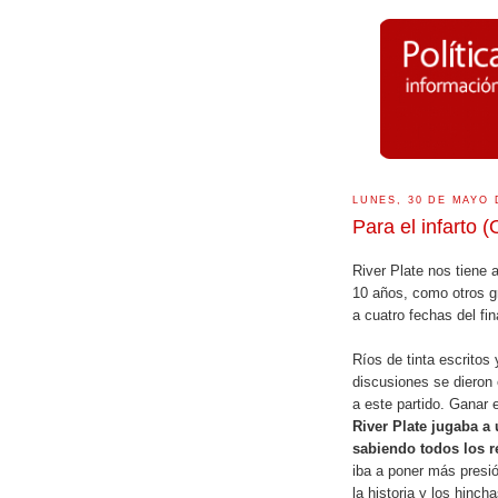
LUNES, 30 DE MAYO 
Para el infarto 
River Plate nos tiene 
10 años, como otros gr
a cuatro fechas del fi
Ríos de tinta escritos
discusiones se dieron
a este partido. Ganar e
River Plate jugaba a 
sabiendo todos los r
iba a poner más presió
la historia y los hincha