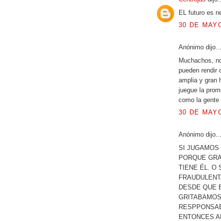
EL futuro es n
30 DE MAYO
Anónimo dijo..
Muchachos, no
pueden rendir c
amplia y gran 
juegue la prom
como la gente 
30 DE MAYO
Anónimo dijo..
SI JUGAMOS
PORQUE GRAN
TIENE ÉL. O
FRAUDULENT
DESDE QUE E
GRITABAMOS
RESPPONSAB
ENTONCES A