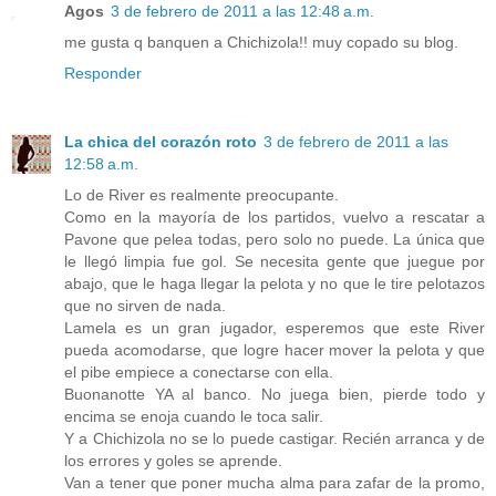
Agos
3 de febrero de 2011 a las 12:48 a.m.
me gusta q banquen a Chichizola!! muy copado su blog.
Responder
La chica del corazón roto
3 de febrero de 2011 a las
12:58 a.m.
Lo de River es realmente preocupante.
Como en la mayoría de los partidos, vuelvo a rescatar a
Pavone que pelea todas, pero solo no puede. La única que
le llegó limpia fue gol. Se necesita gente que juegue por
abajo, que le haga llegar la pelota y no que le tire pelotazos
que no sirven de nada.
Lamela es un gran jugador, esperemos que este River
pueda acomodarse, que logre hacer mover la pelota y que
el pibe empiece a conectarse con ella.
Buonanotte YA al banco. No juega bien, pierde todo y
encima se enoja cuando le toca salir.
Y a Chichizola no se lo puede castigar. Recién arranca y de
los errores y goles se aprende.
Van a tener que poner mucha alma para zafar de la promo,