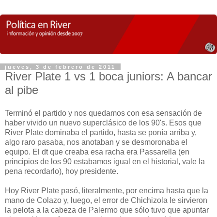
jueves, 3 de febrero de 2011
River Plate 1 vs 1 boca juniors: A bancar
al pibe
Terminó el partido y nos quedamos con esa sensación de
haber vivido un nuevo superclásico de los 90's. Esos que
River Plate dominaba el partido, hasta se ponía arriba y,
algo raro pasaba, nos anotaban y se desmoronaba el
equipo. El dt que creaba esa racha era Passarella (en
principios de los 90 estabamos igual en el historial, vale la
pena recordarlo), hoy presidente.
Hoy River Plate pasó, literalmente, por encima hasta que la
mano de Colazo y, luego, el error de Chichizola le sirvieron
la pelota a la cabeza de Palermo que sólo tuvo que apuntar