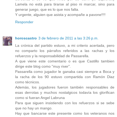
Lamela no està para tirarse al piso ni marcar, sino para
generar juego, que es lo que nos falta.
Y urgente, alguien que asista y acompañe a pavone!!!!
Responder
horoscastro
3 de febrero de 2011 a las 3:26 p.m.
La crónica del partido estuvo, a mi criterio acertada, pero
no comparto los párrafos referidos a las rachas y los
refuerzos y la responsabilidad de Passarella.
A que viene este comentario o es que Castillo tambien
dirige este blog como "muy river".
Passarella como jugador le ganaba casi siempre a Boca y
la racha de los 90 estuvo compartida con Ramón Diaz
como técnicos.
Además, los jugadores fueron también responsables de
esas derrotas y muchos nostalgicos todavía los glorifican
como si fueran Angel Labruna
Para que siguen insistiendo con los refuerzos si se sebe
que no hay un mango.
Hay que bancarse este presente como los veteranos nos