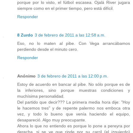
porque por lo visto, el fútbol escasea. Ojalá River jugara
siempre como en el primer tiempo, pero está difícil.
Responder
8 Zurdo
3 de febrero de 2011 a las 12:58 a.m.
Eso, no lo maten al pibe. Con Vega arrancábamos
perdiendo desde el minuto cero.
Responder
Anónimo
3 de febrero de 2011 a las 12:00 p.m.
Estoy de acuerdo en bancar al pibe. No sólo porque es de
la inferiores, sino porque muestras condiciones y
muchísima personalidad.
Del partido que decir??? La primera media hora dije: "Hoy
le hacemos tres" y de repente palermo nos emboca otra
vez, y todo lo bueno que venía haciendo el equipo,
desapareció. Algo muy preocupante.
Ahora lo que no entiendo es porque lo pone a pereyra por
derecha, si se ve que rinde por su carril (el izquierdo)