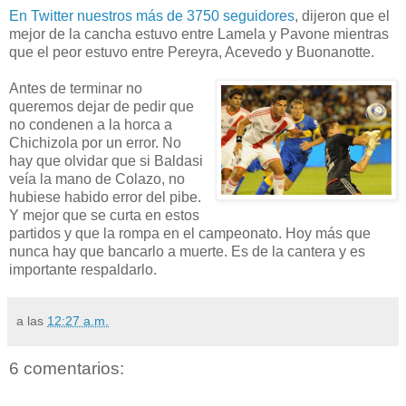
En Twitter nuestros más de 3750 seguidores
, dijeron que el
mejor de la cancha estuvo entre Lamela y Pavone mientras
que el peor estuvo entre Pereyra, Acevedo y Buonanotte.
Antes de terminar no
queremos dejar de pedir que
no condenen a la horca a
Chichizola por un error. No
hay que olvidar que si Baldasi
veía la mano de Colazo, no
hubiese habido error del pibe.
Y mejor que se curta en estos
partidos y que la rompa en el campeonato. Hoy más que
nunca hay que bancarlo a muerte. Es de la cantera y es
importante respaldarlo.
a las
12:27 a.m.
6 comentarios: