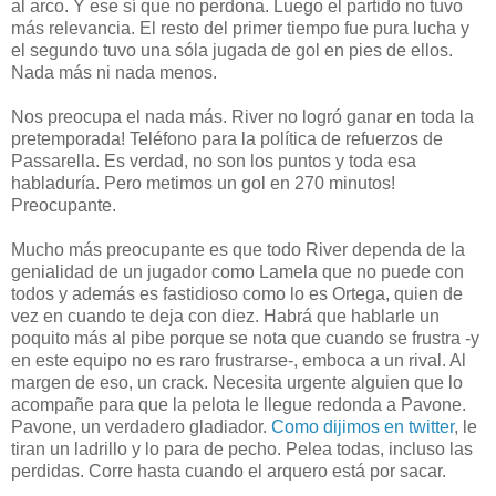
al arco. Y ese sí que no perdona. Luego el partido no tuvo
más relevancia. El resto del primer tiempo fue pura lucha y
el segundo tuvo una sóla jugada de gol en pies de ellos.
Nada más ni nada menos.
Nos preocupa el nada más. River no logró ganar en toda la
pretemporada! Teléfono para la política de refuerzos de
Passarella. Es verdad, no son los puntos y toda esa
habladuría. Pero metimos un gol en 270 minutos!
Preocupante.
Mucho más preocupante es que todo River dependa de la
genialidad de un jugador como Lamela que no puede con
todos y además es fastidioso como lo es Ortega, quien de
vez en cuando te deja con diez. Habrá que hablarle un
poquito más al pibe porque se nota que cuando se frustra -y
en este equipo no es raro frustrarse-, emboca a un rival. Al
margen de eso, un crack. Necesita urgente alguien que lo
acompañe para que la pelota le llegue redonda a Pavone.
Pavone, un verdadero gladiador.
Como dijimos en twitter
, le
tiran un ladrillo y lo para de pecho. Pelea todas, incluso las
perdidas. Corre hasta cuando el arquero está por sacar.