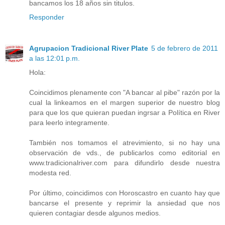
bancamos los 18 años sin titulos.
Responder
Agrupacion Tradicional River Plate
5 de febrero de 2011
a las 12:01 p.m.
Hola:
Coincidimos plenamente con "A bancar al pibe" razón por la
cual la linkeamos en el margen superior de nuestro blog
para que los que quieran puedan ingrsar a Política en River
para leerlo integramente.
También nos tomamos el atrevimiento, si no hay una
observación de vds., de publicarlos como editorial en
www.tradicionalriver.com para difundirlo desde nuestra
modesta red.
Por último, coincidimos con Horoscastro en cuanto hay que
bancarse el presente y reprimir la ansiedad que nos
quieren contagiar desde algunos medios.